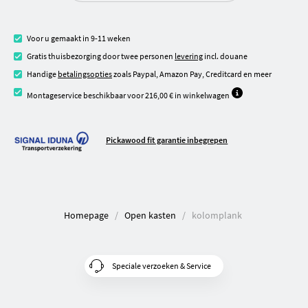
Voor u gemaakt in 9-11 weken
Gratis thuisbezorging door twee personen
levering
incl. douane
Handige
betalingsopties
zoals Paypal, Amazon Pay, Creditcard en meer
Montageservice beschikbaar voor 216,00 € in winkelwagen
Pickawood fit garantie inbegrepen
Homepage
Open kasten
kolomplank
Speciale verzoeken & Service