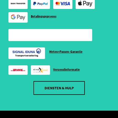
Betalingsgegevens
Meten+Passen-Garantie
Verzendinformatie
DIENSTEN & HULP