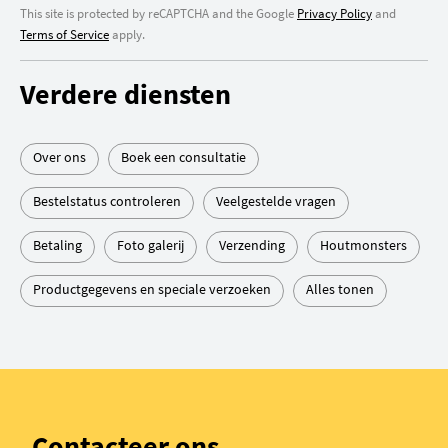
This site is protected by reCAPTCHA and the Google
Privacy Policy
and
Terms of Service
apply.
Verdere diensten
Over ons
Boek een consultatie
Bestelstatus controleren
Veelgestelde vragen
Betaling
Foto galerij
Verzending
Houtmonsters
Productgegevens en speciale verzoeken
Alles tonen
Contacteer ons