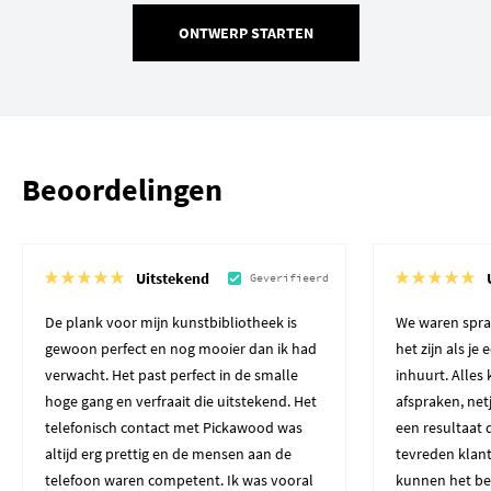
ONTWERP STARTEN
Beoordelingen
Uitstekend
Geverifieerd
De plank voor mijn kunstbibliotheek is
We waren spra
gewoon perfect en nog mooier dan ik had
het zijn als je
verwacht. Het past perfect in de smalle
inhuurt. Alles
hoge gang en verfraait die uitstekend. Het
afspraken, net
telefonisch contact met Pickawood was
een resultaat 
altijd erg prettig en de mensen aan de
tevreden klant
telefoon waren competent. Ik was vooral
kunnen het be