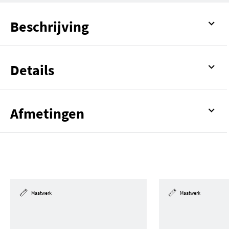
Beschrijving
Details
Afmetingen
Maatwerk
Maatwerk