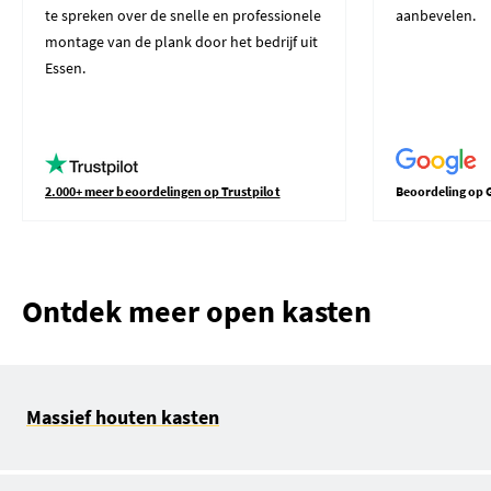
te spreken over de snelle en professionele
aanbevelen.
montage van de plank door het bedrijf uit
Essen.
2.000+ meer beoordelingen op Trustpilot
Beoordeling op 
Ontdek meer open kasten
Massief houten kasten