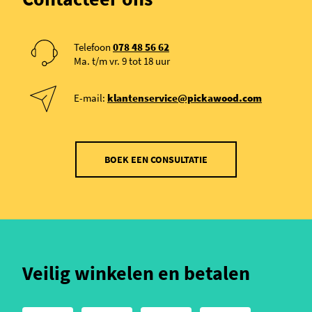
Telefoon
078 48 56 62
Ma. t/m vr. 9 tot 18 uur
E-mail:
klantenservice@pickawood.com
BOEK EEN CONSULTATIE
Veilig winkelen en betalen