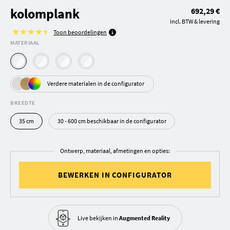
kolomplank
692,29 €
incl. BTW & levering
Toon beoordelingen
MATERIAAL
Verdere materialen in de configurator
BREEDTE
35 cm
30 - 600 cm beschikbaar in de configurator
Ontwerp, materiaal, afmetingen en opties:
BEWERKEN IN CONFIGURATOR
Live bekijken in
Augmented Reality