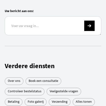
Uw bericht aan ons:
Verdere diensten
Over ons
Boek een consultatie
Controleer bestelstatus
Veelgestelde vragen
Betaling
Foto galerij
Verzending
Alles tonen