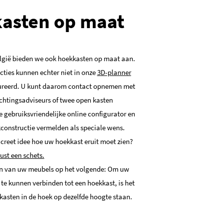
asten op maat
lgië bieden we ook hoekkasten op maat aan.
ties kunnen echter niet in onze
3D-planner
ureerd. U kunt daarom contact opnemen met
chtingsadviseurs of twee open kasten
 gebruiksvriendelijke online configurator en
constructie vermelden als speciale wens.
ncreet idee hoe uw hoekkast eruit moet zien?
ust een schets.
nen van uw meubels op het volgende: Om uw
te kunnen verbinden tot een hoekkast, is het
 kasten in de hoek op dezelfde hoogte staan.