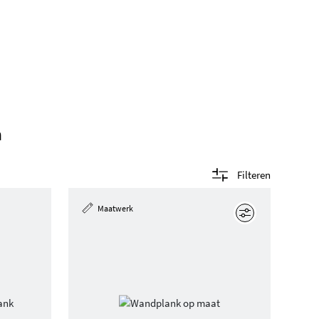
n
Filteren
Maatwerk
Edit