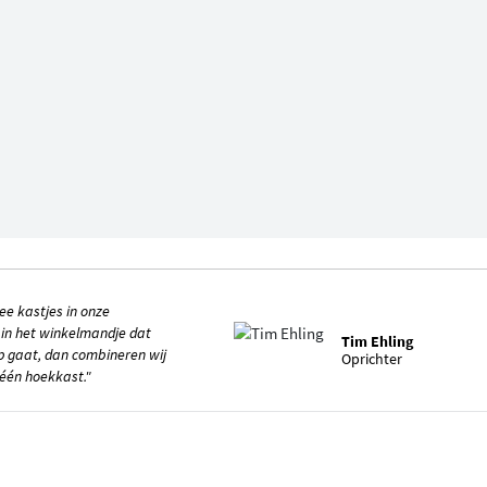
e kastjes in onze
 in het winkelmandje dat
Tim Ehling
 gaat, dan combineren wij
Oprichter
 één hoekkast."