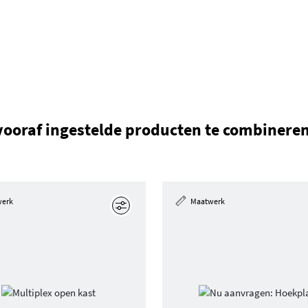
vooraf ingestelde producten te combinere
werk
Maatwerk
Edit