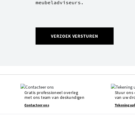
meubeladviseurs.
VERZOEK VERSTUREN
Gratis professioneel overleg
Stuur ons 
met ons team van deskundigen
van uw dr
Contacteer ons
Tekening up