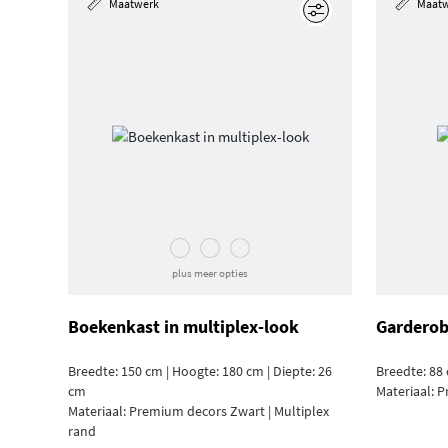
Maatwerk
Maat
Edit
plus meer opties
Boekenkast in multiplex-look
Garderob
Breedte: 150 cm | Hoogte: 180 cm | Diepte: 26
Breedte: 88 
cm
Materiaal:
P
Materiaal:
Premium decors Zwart | Multiplex
rand