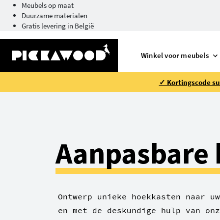
Meubels op maat
Duurzame materialen
Gratis levering in België
Winkel voor meubels
✓ Kortingscode su
Aanpasbare 
Ontwerp unieke hoekkasten naar uw
en met de deskundige hulp van onz