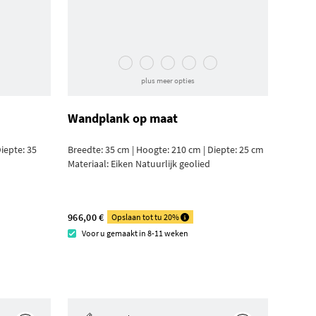
plus meer opties
Wandplank op maat
iepte: 35
Breedte: 35 cm | Hoogte: 210 cm | Diepte: 25 cm
Materiaal:
Eiken Natuurlijk geolied
966,00 €
Opslaan tot tu 20%
Voor u gemaakt in 8-11 weken