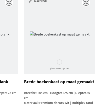
Maatwerk
Edit
Edit
plus meer opties
lank
Brede boekenkast op maat gemaakt
iepte: 25 cm
Breedte: 185 cm | Hoogte: 225 cm | Diepte: 35
t
cm
Materiaal:
Premium decors Wit | Multiplex rand