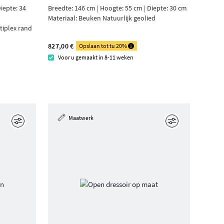
iepte: 34
Breedte: 146 cm | Hoogte: 55 cm | Diepte: 30 cm
Materiaal:
Beuken Natuurlijk geolied
tiplex rand
827,00 €
Opslaan tot tu 20%
Voor u gemaakt in 8-11 weken
Maatwerk
Edit
Edit