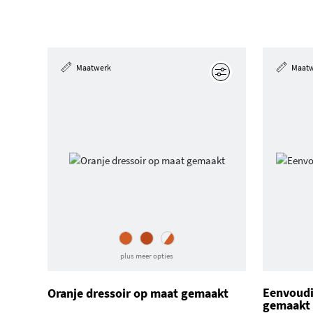
Maatwerk
Maat
Edit
plus meer opties
Eenvoudi
Oranje dressoir op maat gemaakt
gemaakt