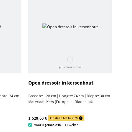
plus meer opties
Open dressoir in kersenhout
iepte: 34 cm
Breedte: 128 cm | Hoogte: 74 cm | Diepte: 30 cm
Materiaal:
Kers (Europese) Blanke lak
1.528,00 €
Opslaan tot tu 20%
Voor u gemaakt in 8-11 weken