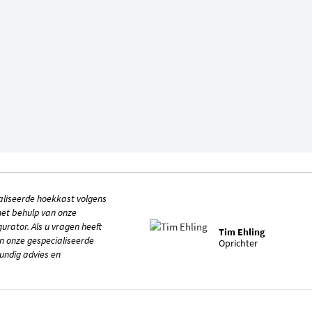
liseerde hoekkast volgens
met behulp van onze
urator. Als u vragen heeft
Tim Ehling
n onze gespecialiseerde
Oprichter
undig advies en