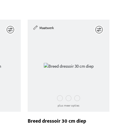
Maatwerk
Edit
Edit
plus meer opties
Breed dressoir 30 cm diep