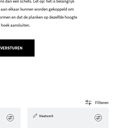
s dan een schets. Let op: het is belangrijk
 aan elkaar kunnen worden gekoppeld om
ormen en dat de planken op dezelfde hoogte
e hoek aansluiten.
 VERSTUREN
Filteren
Maatwerk
Edit
Edit