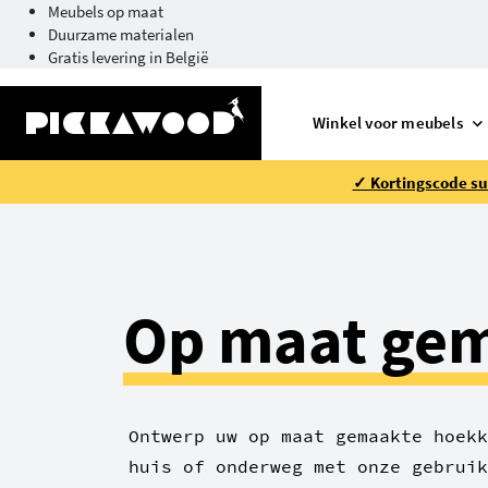
Meubels op maat
Duurzame materialen
Gratis levering in België
Winkel voor meubels
✓ Kortingscode su
Op maat gem
Ontwerp uw op maat gemaakte hoekk
huis of onderweg met onze gebruik