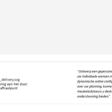
“Ontwerp een gepersona
uw individuele wensen 
dynamische online config
ering aan het door
over uw planning, kunne
 afhaalpunt
meubeladviseurs u desk
ondersteuning bieden.”