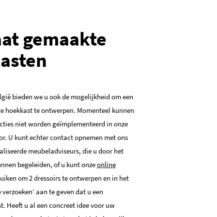
at gemaakte
asten
lgië bieden we u ook de mogelijkheid om een
e hoekkast te ontwerpen. Momenteel kunnen
cties niet worden geïmplementeerd in onze
or. U kunt echter contact opnemen met ons
liseerde meubeladviseurs, die u door het
nnen begeleiden, of u kunt onze
online
uiken om 2 dressoirs te ontwerpen en in het
e verzoeken’ aan te geven dat u een
 Heeft u al een concreet idee voor uw