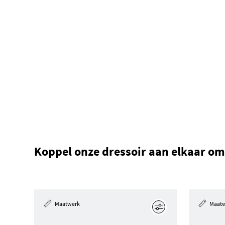
Koppel onze dressoir aan elkaar 
Maatwerk
Maat
Edit