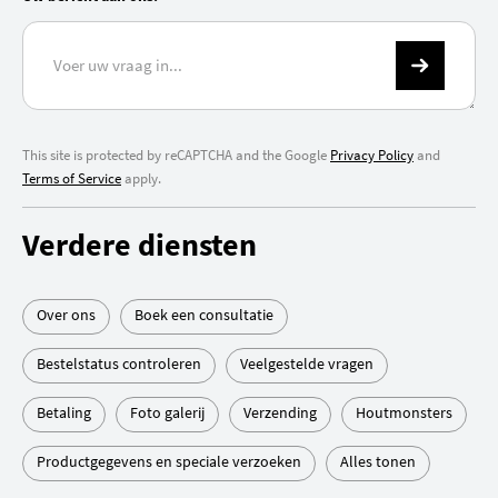
This site is protected by reCAPTCHA and the Google
Privacy Policy
and
Terms of Service
apply.
Verdere diensten
Over ons
Boek een consultatie
Bestelstatus controleren
Veelgestelde vragen
Betaling
Foto galerij
Verzending
Houtmonsters
Productgegevens en speciale verzoeken
Alles tonen