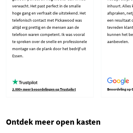
verwacht. Het past perfect in de smalle
inhuurt. Alles
hoge gang en verfraait die uitstekend. Het
afspraken, net
telefonisch contact met Pickawood was
een resultaat 
altijd erg prettig en de mensen aan de
tevreden klant
telefoon waren competent. Ik was vooral
kunnen het be
te spreken over de snelle en professionele
aanbevelen.
montage van de plank door het bedrijf uit
Essen.
2.000+ meer beoordelingen op Trustpilot
Beoordeling op 
Ontdek meer open kasten