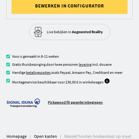
BEWERKEN IN CONFIGURATOR
Live bekijken in
Augmented Reality
Voor u gemaakt in 8-11 weken
Gratis thuisbezorging door twee personen
levering
incl. douane
Handige
betalingsopties
zoals Paypal, Amazon Pay, Creditcard en meer
Montageservice beschikbaar voor 236,00 € in winkelwagen
Pickawood fit garantie inbegrepen
Homepage
Open kasten
Massief houten boekenkast op maat