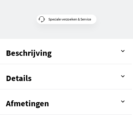
Speciale verzoeken & Service
Beschrijving
Details
Afmetingen