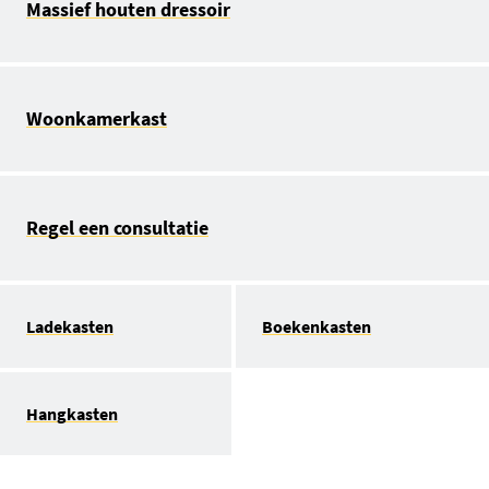
Massief houten dressoir
Woonkamerkast
Regel een consultatie
Ladekasten
Boekenkasten
Hangkasten