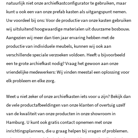
natuurlijk niet onze archiefkastconfigurator te gebruiken, maar
kunt u ook een van onze prefab kasten als uitgangspunt nemen.
Uw voordeel bij ons: Voor de productie van onze kasten gebruiken
wij uitsluitend hoogwaardige materialen uit duurzame bosbouw.
Aangezien wij meer dan tien jaar ervaring hebben met de
productie van individuele meubels, kunnen wij ook aan
verschillende speciale verzoeken voldoen. Heeft u bijvoorbeeld
een te grote archiefkast nodig? Vraag het gewoon aan onze
vriendelijke medewerkers: Wij vinden meestal een oplossing voor
elk probleem en elke zorg.
Weet u niet zeker of onze archiefkasten iets voor u zijn? Bekijk dan
de vele productafbeeldingen van onze klanten of overtuig uzelf
van de kwaliteit van onze producten in onze showroom in
Hamburg. U kunt ook gratis contact opnemen met onze
inrichtingsplanners, die u graag helpen bij vragen of problemen.