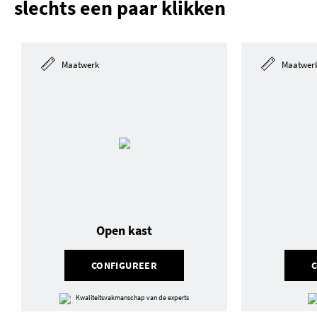
slechts een paar klikken
Maatwerk
Maatwer
Open kast
CONFIGUREER
Kwaliteitsvakmanschap van de experts