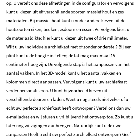
op. U vertelt ons deze afmetingen in de configurator en vervolgens
kunt u kiezen uit elf verschillende soorten massief hout en zes
materialen. Bij massief hout kunt u onder andere kiezen uit de
houtsoorten eiken, beuken, esdoorn en essen. Vervolgens kiest u
de materiaaldikte; hier kunt u kiezen uit twee of drie millimeter.
Wilt u uw individuele archiefkast met of zonder onderstel? Bij een
plint kunt u de hoogte instellen; de lat mag maximaal 15
centimeter hoog zijn. De volgende stap is het aanpassen van het
aantal vakken. In het 3D-model kunt u het aantal vakken en
kolommen direct aanpassen. Vervolgens kunt u uw archiefkast
verder personaliseren. U kunt bijvoorbeeld kiezen uit
verschillende deuren en laden. Weet u nog steeds niet zeker of u
echt uw perfecte archiefkast heeft ontworpen? Vertel ons dan uw
e-mailadres en wij sturen u vrijblijvend het ontwerp toe. Zo kunt u
later nog wijzigingen aanbrengen. Natuurlijk kunt u de uwe
aanpassen Heeft u echt uw perfecte archiefkast ontworpen? Geef