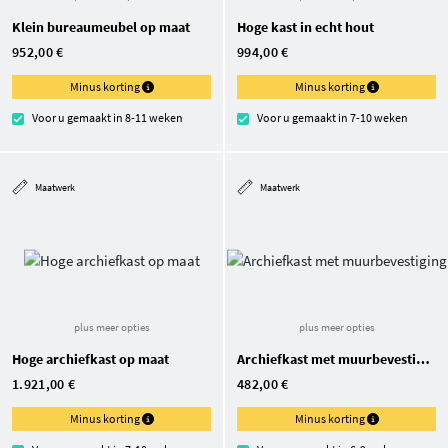
Klein bureaumeubel op maat
Hoge kast in echt hout
952,00 €
994,00 €
Minus korting
Minus korting
Voor u gemaakt in 8-11 weken
Voor u gemaakt in 7-10 weken
Maatwerk
Maatwerk
plus meer opties
plus meer opties
Hoge archiefkast op maat
Archiefkast met muurbevestiging
1.921,00 €
482,00 €
Minus korting
Minus korting