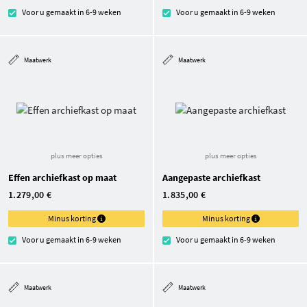
Voor u gemaakt in 6-9 weken
Voor u gemaakt in 6-9 weken
Maatwerk
Maatwerk
plus meer opties
plus meer opties
Effen archiefkast op maat
Aangepaste archiefkast
1.279,00 €
1.835,00 €
Minus korting
Minus korting
Voor u gemaakt in 6-9 weken
Voor u gemaakt in 6-9 weken
Maatwerk
Maatwerk