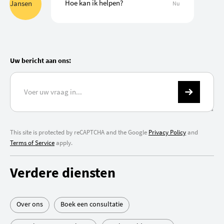
Hoe kan ik helpen?
Nu
Uw bericht aan ons:
This site is protected by reCAPTCHA and the Google
Privacy Policy
and
Terms of Service
apply.
Verdere diensten
Over ons
Boek een consultatie