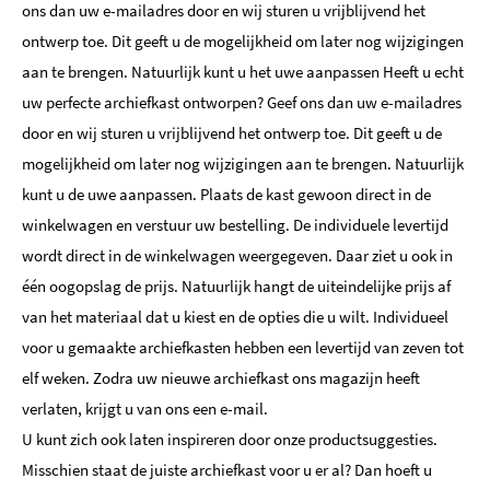
ons dan uw e-mailadres door en wij sturen u vrijblijvend het
ontwerp toe. Dit geeft u de mogelijkheid om later nog wijzigingen
aan te brengen. Natuurlijk kunt u het uwe aanpassen Heeft u echt
uw perfecte archiefkast ontworpen? Geef ons dan uw e-mailadres
door en wij sturen u vrijblijvend het ontwerp toe. Dit geeft u de
mogelijkheid om later nog wijzigingen aan te brengen. Natuurlijk
kunt u de uwe aanpassen. Plaats de kast gewoon direct in de
winkelwagen en verstuur uw bestelling. De individuele levertijd
wordt direct in de winkelwagen weergegeven. Daar ziet u ook in
één oogopslag de prijs. Natuurlijk hangt de uiteindelijke prijs af
van het materiaal dat u kiest en de opties die u wilt. Individueel
voor u gemaakte archiefkasten hebben een levertijd van zeven tot
elf weken. Zodra uw nieuwe archiefkast ons magazijn heeft
verlaten, krijgt u van ons een e-mail.
U kunt zich ook laten inspireren door onze productsuggesties.
Misschien staat de juiste archiefkast voor u er al? Dan hoeft u