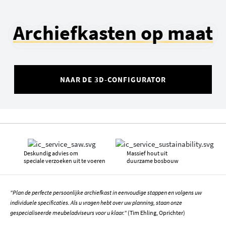
Archiefkasten op maat
NAAR DE 3D-CONFIGURATOR
Deskundig advies om
Massief hout uit
speciale verzoeken uit te voeren
duurzame bosbouw
"Plan de perfecte persoonlijke archiefkast in eenvoudige stappen en volgens uw
individuele specificaties. Als u vragen hebt over uw planning, staan onze
gespecialiseerde meubeladviseurs voor u klaar."
(Tim Ehling, Oprichter)