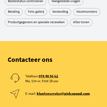
Bestelstatus controleren
Veelgestelde vragen
Betaling
Foto galerij
Verzending
Houtmonsters
Productgegevens en speciale verzoeken
Alles tonen
Contacteer ons
Telefoon
078 48 56 62
Ma. t/m vr. 9 tot 18 uur
E-mail:
klantenservice@pickawood.com