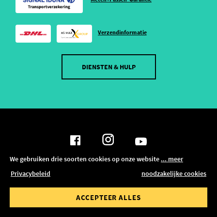
Verzendinformatie
DIENSTEN & HULP
We gebruiken drie soorten cookies op onze website
... meer
FILTER TONEN
Privacybeleid
noodzakelijke cookies
GEGEVENSBESCHERMING
ALLE FILTERS RESETTEN
ACCEPTEER ALLES
VOORWAARDEN EN BEPALINGEN