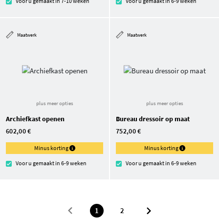
Voor u gemaakt in 7-10 weken
Voor u gemaakt in 6-9 weken
Maatwerk
Maatwerk
plus meer opties
plus meer opties
Archiefkast openen
Bureau dressoir op maat
602,00 €
752,00 €
Minus korting
Minus korting
Voor u gemaakt in 6-9 weken
Voor u gemaakt in 6-9 weken
1
2