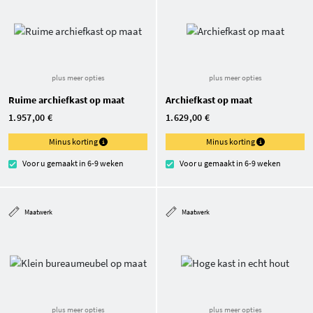
plus meer opties
plus meer opties
Ruime archiefkast op maat
Archiefkast op maat
1.957,00 €
1.629,00 €
Minus korting
Minus korting
Voor u gemaakt in 6-9 weken
Voor u gemaakt in 6-9 weken
Maatwerk
Maatwerk
plus meer opties
plus meer opties