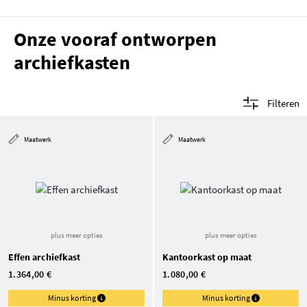
Onze vooraf ontworpen
archiefkasten
Filteren
Maatwerk
Maatwerk
plus meer opties
plus meer opties
Effen archiefkast
Kantoorkast op maat
1.364,00 €
1.080,00 €
Minus korting
Minus korting