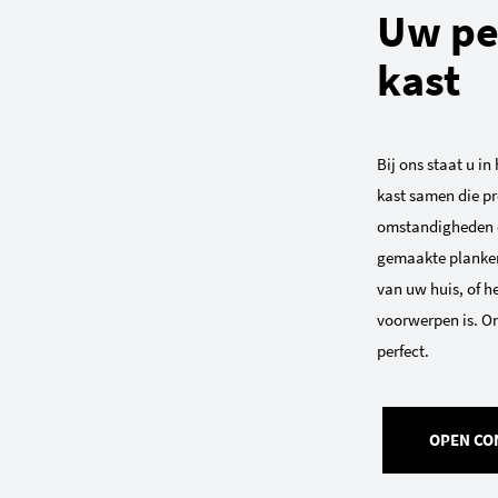
Uw pe
kast
Bij ons staat u in
kast samen die pr
omstandigheden e
gemaakte planken 
van uw huis, of h
voorwerpen is. On
perfect.
OPEN CO