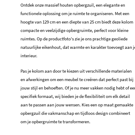
Ontdek onze massief houten opbergzuil, een elegante en
functionele oplossing om je ruimte te organiseren. Met een
hoogte van 129 cm en een diepte van 25 cm biedt deze kolom
compacte en veelzijdige opbergruimte, perfect voor kleine
ruimtes. Op de productfoto's zie je ons prachtige geoliede
natuurlijke eikenhout, dat warmte en karakter toevoegt aan j
interieur.
Pas je kolom aan door te kiezen uit verschillende materialen
en afwerkingen om een meubel te creëren dat perfect past bij
jouw stijl en behoeften. Of je nu meer vakken nodig hebt of ee
specifiek formaat, wij bieden je de flexibiliteit om elk detail
aan te passen aan jouw wensen. Kies een op maat gemaakte
opbergzuil die vakmanschap en tijdloos design combineert
om je opbergruimte te transformeren.