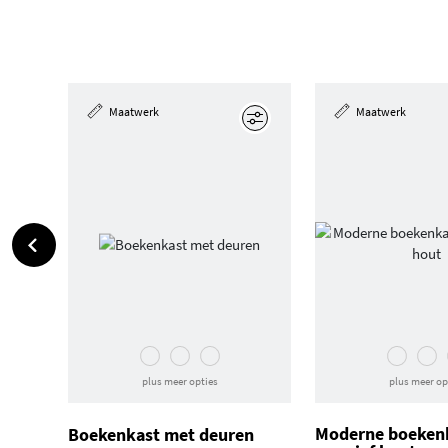
Maatwerk
Maatwerk
Edit
plus meer opties
plus meer op
Moderne boeken
Boekenkast met deuren