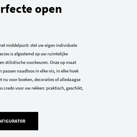
rfecte open
 het middelpunt: stel uw eigen individuele
ecies is afgestemd op uw ruimtelijke
n stilistische voorkeuren. Onze op maat
passen naadloos in elke nis, in elke hoek
et nu voor boeken, decoraties of alledaagse
s credo voor uw rekken: praktisch, geschikt,
NFIGURATOR