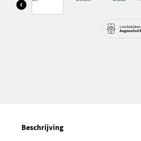
Live bekijken
Augmented R
Beschrijving