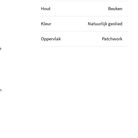
Hout
Beuken
Kleur
Natuurlijk geolied
Oppervlak
Patchwork
e
n