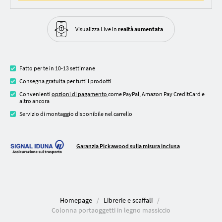
Visualizza Live in
realtà aumentata
Fatto per te in 10-13 settimane
Consegna
gratuita
per tutti i prodotti
Convenienti
opzioni di pagamento
come PayPal, Amazon Pay CreditCard e
altro ancora
Servizio di montaggio disponibile nel carrello
Garanzia Pickawood sulla misura inclusa
Homepage
Librerie e scaffali
Colonna portaoggetti in legno massiccio