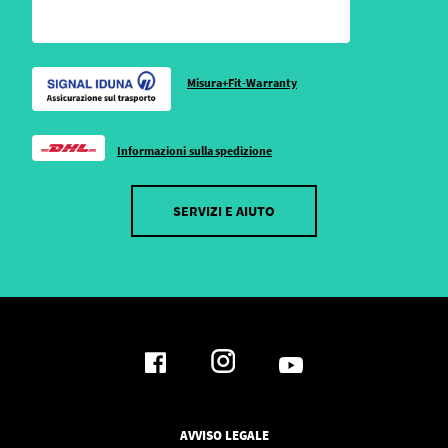
Misura+Fit-Warranty
Informazioni sulla spedizione
SERVIZI E AIUTO
AVVISO LEGALE