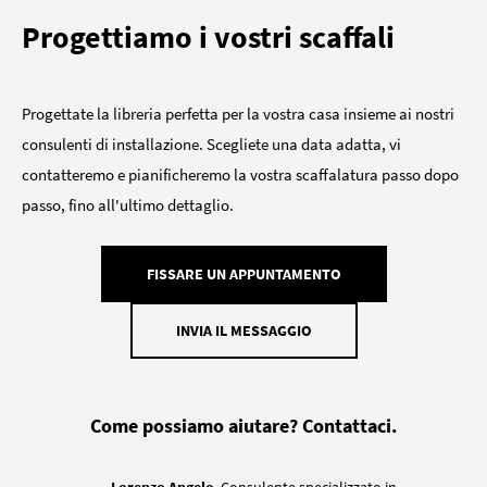
Progettiamo i vostri scaffali
Progettate la libreria perfetta per la vostra casa insieme ai nostri
consulenti di installazione. Scegliete una data adatta, vi
contatteremo e pianificheremo la vostra scaffalatura passo dopo
passo, fino all'ultimo dettaglio.
FISSARE UN APPUNTAMENTO
INVIA IL MESSAGGIO
Come possiamo aiutare? Contattaci.
Lorenzo Angelo
, Consulente specializzato in