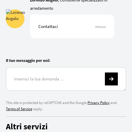
arredamento
Contattaci
Adesso
Il tuo messaggio per noi:
This site is protected by reCAPTCHA and the Google
Privacy Policy
and
Terms of Service
apply.
Altri servizi