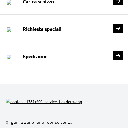
Carica schizzo
Richieste speciali
Spedizione
Organizzare una consulenza