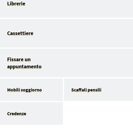
Librerie
Cassettiere
Fissare un
appuntamento
Mobili soggiorno
Scaffali pensili
Credenze