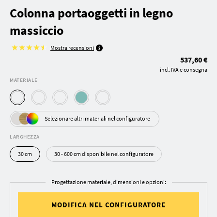
Colonna portaoggetti in legno
massiccio
Mostra recensioni
537,60 €
incl. IVA e consegna
MATERIALE
Selezionare altri materiali nel configuratore
LARGHEZZA
30 cm
30 - 600 cm disponibile nel configuratore
Progettazione materiale, dimensioni e opzioni:
MODIFICA NEL CONFIGURATORE