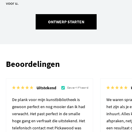
voor u.
ONTWERP STARTEN
Beoordelingen
Uitstekend
Geverifieerd
De plank voor mijn kunstbibliotheek is
We waren spra
gewoon perfect en nog mooier dan ik had
het zijn als je
verwacht. Het past perfect in de smalle
inhuurt. Alles
hoge gang en verfraait die uitstekend. Het
afspraken, net
telefonisch contact met Pickawood was
een resultaat 