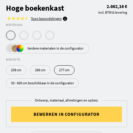
Hoge boekenkast
2.662,16 €
incl. BTW & levering
Toon beoordelingen
MATERIAAL
Verdere materialen in de configurator
BREEDTE
258 cm
266 cm
277 cm
30 - 600 cm beschikbaar in de configurator
Ontwerp, materiaal, afmetingen en opties:
BEWERKEN IN CONFIGURATOR