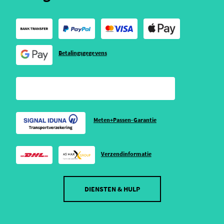
Betalingsgegevens
Meten+Passen-Garantie
Verzendinformatie
DIENSTEN & HULP