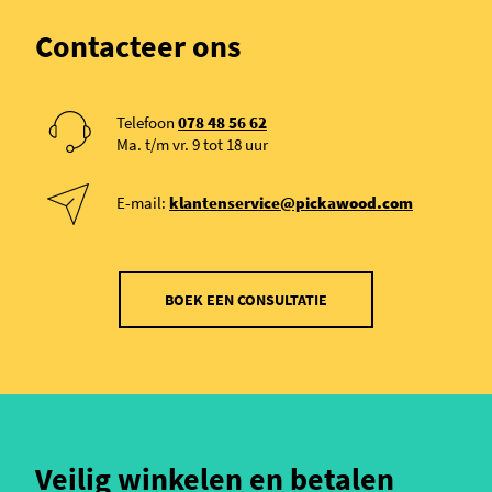
Contacteer ons
Telefoon
078 48 56 62
Ma. t/m vr. 9 tot 18 uur
E-mail:
klantenservice@pickawood.com
BOEK EEN CONSULTATIE
Veilig winkelen en betalen