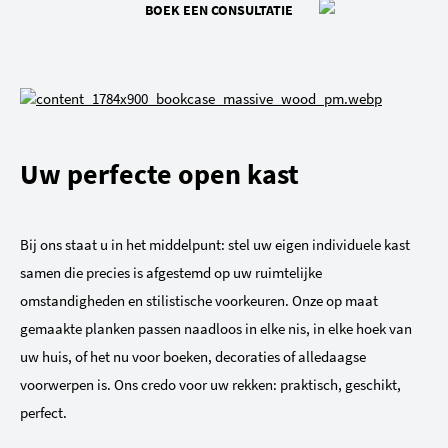
BOEK EEN CONSULTATIE
Uw perfecte open kast
Bij ons staat u in het middelpunt: stel uw eigen individuele kast
samen die precies is afgestemd op uw ruimtelijke
omstandigheden en stilistische voorkeuren. Onze op maat
gemaakte planken passen naadloos in elke nis, in elke hoek van
uw huis, of het nu voor boeken, decoraties of alledaagse
voorwerpen is. Ons credo voor uw rekken: praktisch, geschikt,
perfect.