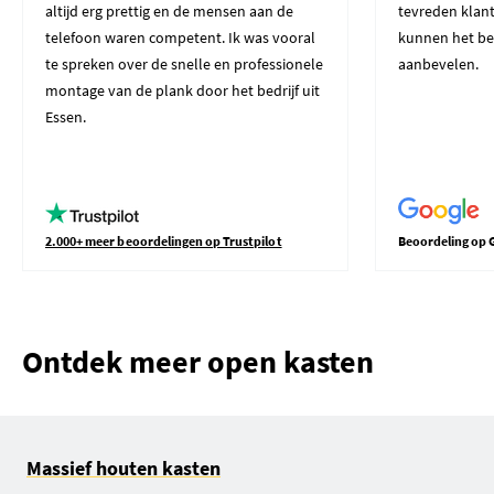
altijd erg prettig en de mensen aan de
tevreden klant
telefoon waren competent. Ik was vooral
kunnen het be
te spreken over de snelle en professionele
aanbevelen.
montage van de plank door het bedrijf uit
Essen.
2.000+ meer beoordelingen op Trustpilot
Beoordeling op 
Ontdek meer open kasten
Massief houten kasten