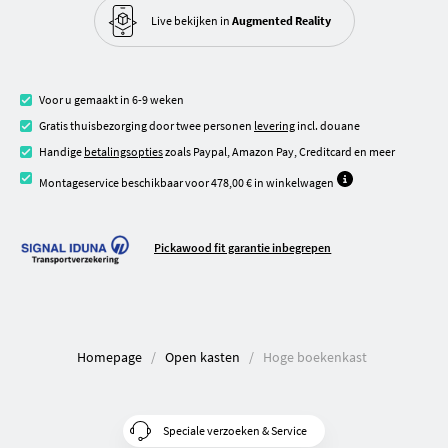
Live bekijken in
Augmented Reality
Voor u gemaakt in 6-9 weken
Gratis thuisbezorging door twee personen
levering
incl. douane
Handige
betalingsopties
zoals Paypal, Amazon Pay, Creditcard en meer
Montageservice beschikbaar voor 478,00 € in winkelwagen
Pickawood fit garantie inbegrepen
Homepage
Open kasten
Hoge boekenkast
Speciale verzoeken & Service