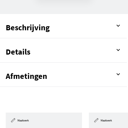
Beschrijving
Details
Afmetingen
Maatwerk
Maatwerk