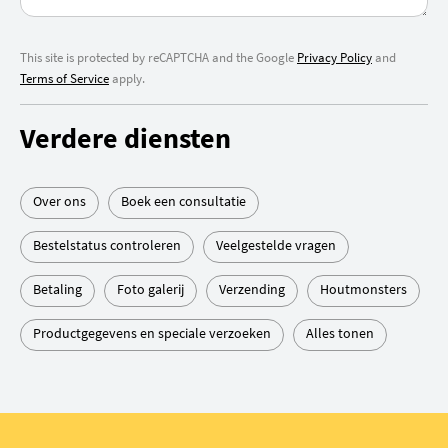
This site is protected by reCAPTCHA and the Google
Privacy Policy
and
Terms of Service
apply.
Verdere diensten
Over ons
Boek een consultatie
Bestelstatus controleren
Veelgestelde vragen
Betaling
Foto galerij
Verzending
Houtmonsters
Productgegevens en speciale verzoeken
Alles tonen