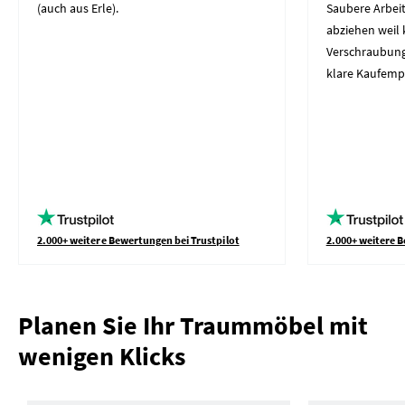
(auch aus Erle).
Saubere Arbeit
abziehen weil 
Verschraubung
klare Kaufemp
2.000+ weitere Bewertungen bei Trustpilot
2.000+ weitere B
Planen Sie Ihr Traummöbel mit
wenigen Klicks