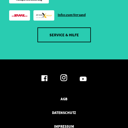
Infos zum Versand
SERVICE & HILFE
AGB
DATENSCHUTZ
IMPRESSUM