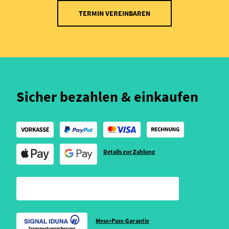
TERMIN VEREINBAREN
Sicher bezahlen & einkaufen
Details zur Zahlung
Mess+Pass-Garantie