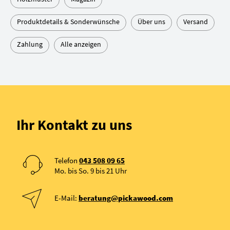
Produktdetails & Sonderwünsche
Über uns
Versand
Zahlung
Alle anzeigen
Ihr Kontakt zu uns
Telefon
043 508 09 65
Mo. bis So. 9 bis 21 Uhr
E-Mail:
beratung@pickawood.com