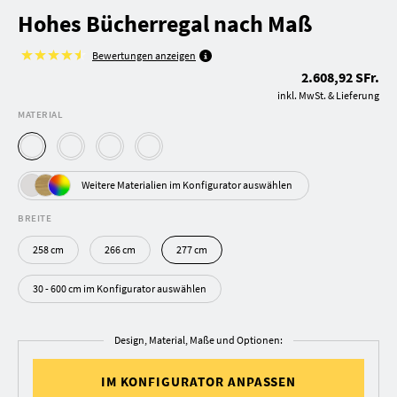
Hohes Bücherregal nach Maß
Bewertungen anzeigen
2.608,92 SFr.
inkl. MwSt. & Lieferung
MATERIAL
Weitere Materialien im Konfigurator auswählen
BREITE
258 cm
266 cm
277 cm
30 - 600 cm im Konfigurator auswählen
Design, Material, Maße und Optionen:
IM KONFIGURATOR ANPASSEN