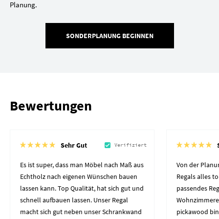
Planung.
SONDERPLANUNG BEGINNEN
Bewertungen
Sehr Gut
Verifiziert
Es ist super, dass man Möbel nach Maß aus
Von der Planun
Echtholz nach eigenen Wünschen bauen
Regals alles to
lassen kann. Top Qualität, hat sich gut und
passendes Reg
schnell aufbauen lassen. Unser Regal
Wohnzimmerec
macht sich gut neben unser Schrankwand
pickawood bin