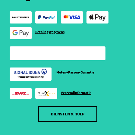
Betalingsgegevens
Meten+Passen-Garantie
Verzendinformatie
DIENSTEN & HULP