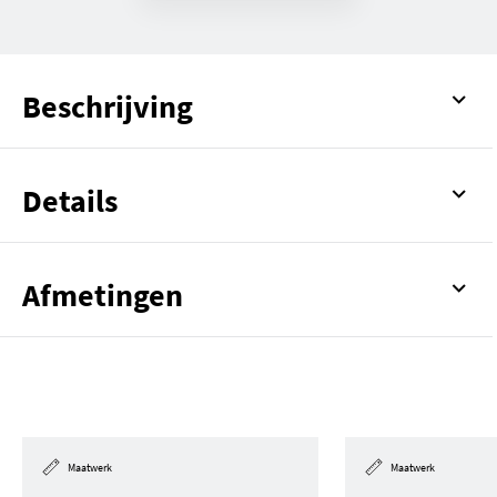
Beschrijving
Details
Afmetingen
Maatwerk
Maatwerk