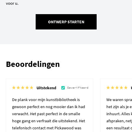
voor u.
ONTWERP STARTEN
Beoordelingen
Uitstekend
Geverifieerd
De plank voor mijn kunstbibliotheek is
We waren spra
gewoon perfect en nog mooier dan ik had
het zijn als je
verwacht. Het past perfect in de smalle
inhuurt. Alles
hoge gang en verfraait die uitstekend. Het
afspraken, net
telefonisch contact met Pickawood was
een resultaat 