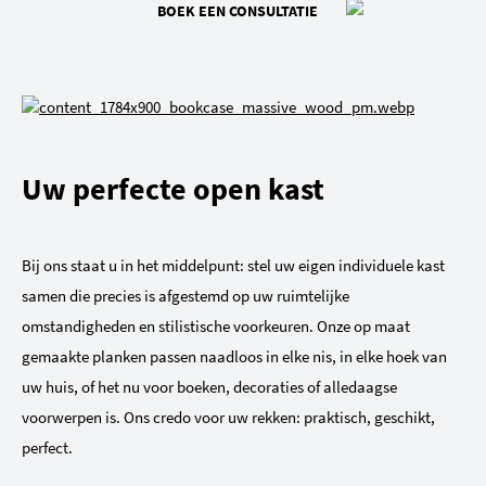
BOEK EEN CONSULTATIE
Uw perfecte open kast
Bij ons staat u in het middelpunt: stel uw eigen individuele kast
samen die precies is afgestemd op uw ruimtelijke
omstandigheden en stilistische voorkeuren. Onze op maat
gemaakte planken passen naadloos in elke nis, in elke hoek van
uw huis, of het nu voor boeken, decoraties of alledaagse
voorwerpen is. Ons credo voor uw rekken: praktisch, geschikt,
perfect.