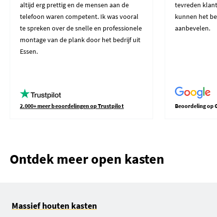
altijd erg prettig en de mensen aan de
tevreden klant
telefoon waren competent. Ik was vooral
kunnen het be
te spreken over de snelle en professionele
aanbevelen.
montage van de plank door het bedrijf uit
Essen.
2.000+ meer beoordelingen op Trustpilot
Beoordeling op 
Ontdek meer open kasten
Massief houten kasten