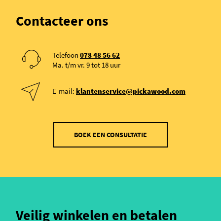
Contacteer ons
Telefoon
078 48 56 62
Ma. t/m vr. 9 tot 18 uur
E-mail:
klantenservice@pickawood.com
BOEK EEN CONSULTATIE
Veilig winkelen en betalen