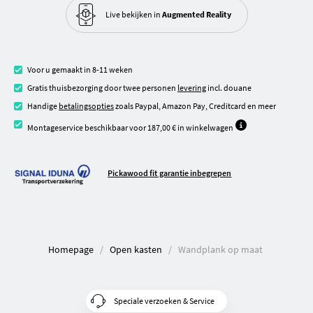
Live bekijken in
Augmented Reality
Voor u gemaakt in 8-11 weken
Gratis thuisbezorging door twee personen
levering
incl. douane
Handige
betalingsopties
zoals Paypal, Amazon Pay, Creditcard en meer
Montageservice beschikbaar voor 187,00 € in winkelwagen
Pickawood fit garantie inbegrepen
Homepage
Open kasten
Wandplank op maat
Speciale verzoeken & Service