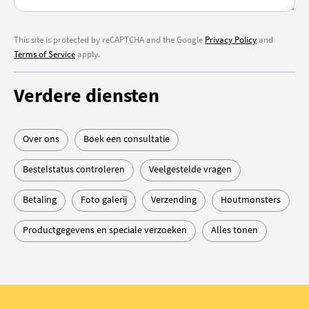
This site is protected by reCAPTCHA and the Google
Privacy Policy
and
Terms of Service
apply.
Verdere diensten
Over ons
Boek een consultatie
Bestelstatus controleren
Veelgestelde vragen
Betaling
Foto galerij
Verzending
Houtmonsters
Productgegevens en speciale verzoeken
Alles tonen