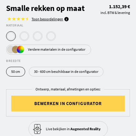
Smalle rekken op maat
1.152,39 €
incl. BTW & levering
Toon beoordelingen
MATERIAAL
Verdere materialen in de configurator
BREEDTE
50 cm
30 - 600 cm beschikbaar in de configurator
Ontwerp, materiaal, afmetingen en opties:
BEWERKEN IN CONFIGURATOR
Live bekijken in
Augmented Reality