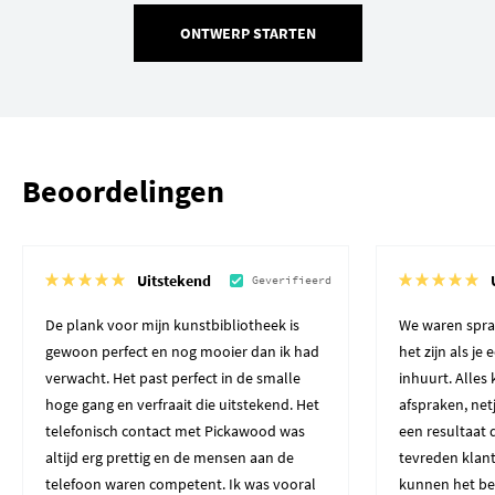
ONTWERP STARTEN
Beoordelingen
Uitstekend
Geverifieerd
De plank voor mijn kunstbibliotheek is
We waren spra
gewoon perfect en nog mooier dan ik had
het zijn als je
verwacht. Het past perfect in de smalle
inhuurt. Alles
hoge gang en verfraait die uitstekend. Het
afspraken, net
telefonisch contact met Pickawood was
een resultaat 
altijd erg prettig en de mensen aan de
tevreden klant
telefoon waren competent. Ik was vooral
kunnen het be