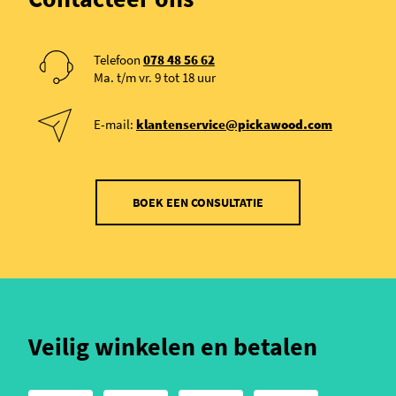
Telefoon
078 48 56 62
Ma. t/m vr. 9 tot 18 uur
E-mail:
klantenservice@pickawood.com
BOEK EEN CONSULTATIE
Veilig winkelen en betalen