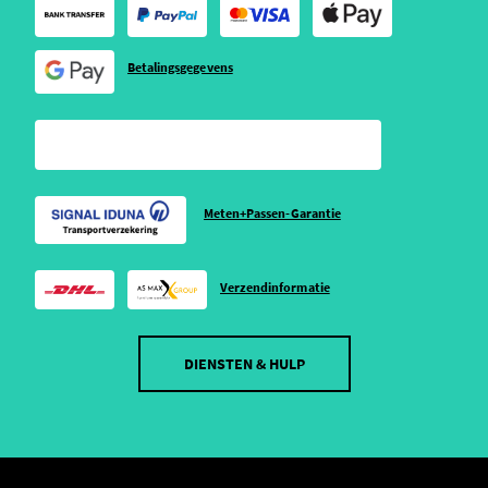
Betalingsgegevens
Meten+Passen-Garantie
Verzendinformatie
DIENSTEN & HULP