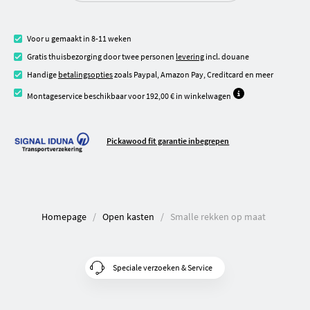
Voor u gemaakt in 8-11 weken
Gratis thuisbezorging door twee personen
levering
incl. douane
Handige
betalingsopties
zoals Paypal, Amazon Pay, Creditcard en meer
Montageservice beschikbaar voor 192,00 € in winkelwagen
Pickawood fit garantie inbegrepen
Homepage
Open kasten
Smalle rekken op maat
Speciale verzoeken & Service