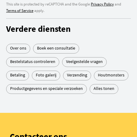
This site is protected by reCAPTCHA and the Google
Privacy Policy
and
Terms of Service
apply.
Verdere diensten
Over ons
Boek een consultatie
Bestelstatus controleren
Veelgestelde vragen
Betaling
Foto galerij
Verzending
Houtmonsters
Productgegevens en speciale verzoeken
Alles tonen
Contacteer ons