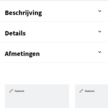
Beschrijving
Details
Afmetingen
Maatwerk
Maatwerk