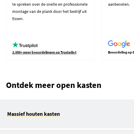
te spreken over de snelle en professionele
aanbevelen.
montage van de plank door het bedrijf uit
Essen.
2.000+ meer beoordelingen op Trustpilot
Beoordeling op 
Ontdek meer open kasten
Massief houten kasten