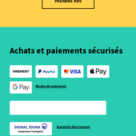
PRENDRE RDV
Achats et paiements sécurisés
Modes de paiement
Garantie Ajustement