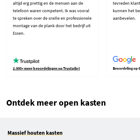
altijd erg prettig en de mensen aan de
tevreden klant
telefoon waren competent. Ik was vooral
kunnen het be
te spreken over de snelle en professionele
aanbevelen.
montage van de plank door het bedrijf uit
Essen.
2.000+ meer beoordelingen op Trustpilot
Beoordeling op 
Ontdek meer open kasten
Massief houten kasten