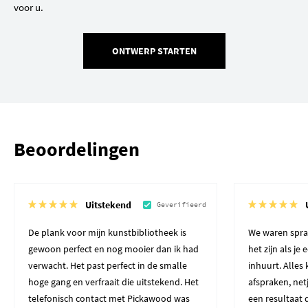
voor u.
ONTWERP STARTEN
Beoordelingen
Uitstekend
Geverifieerd
De plank voor mijn kunstbibliotheek is
We waren spra
gewoon perfect en nog mooier dan ik had
het zijn als je
verwacht. Het past perfect in de smalle
inhuurt. Alles
hoge gang en verfraait die uitstekend. Het
afspraken, net
telefonisch contact met Pickawood was
een resultaat 