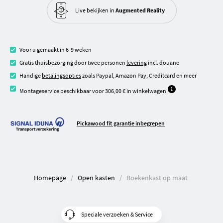
Live bekijken in
Augmented Reality
Voor u gemaakt in 6-9 weken
Gratis thuisbezorging door twee personen
levering
incl. douane
Handige
betalingsopties
zoals Paypal, Amazon Pay, Creditcard en meer
Montageservice beschikbaar voor 306,00 € in winkelwagen
Pickawood fit garantie inbegrepen
Homepage
Open kasten
Boekenkast op maat
Speciale verzoeken & Service