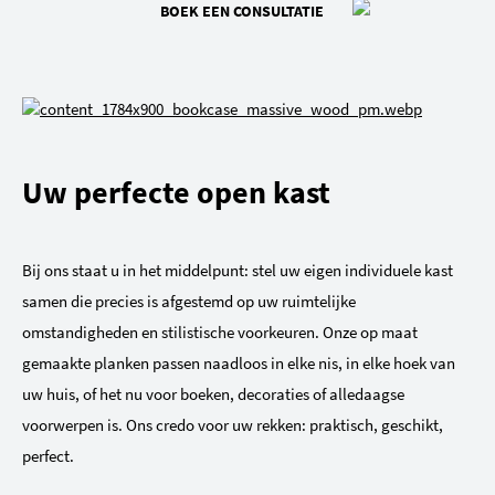
BOEK EEN CONSULTATIE
Uw perfecte open kast
Bij ons staat u in het middelpunt: stel uw eigen individuele kast
samen die precies is afgestemd op uw ruimtelijke
omstandigheden en stilistische voorkeuren. Onze op maat
gemaakte planken passen naadloos in elke nis, in elke hoek van
uw huis, of het nu voor boeken, decoraties of alledaagse
voorwerpen is. Ons credo voor uw rekken: praktisch, geschikt,
perfect.