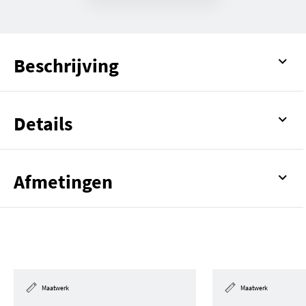
Beschrijving
Details
Afmetingen
Maatwerk
Maatwerk