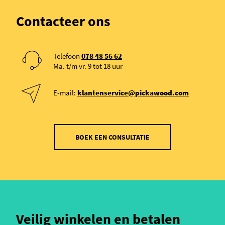
Contacteer ons
Telefoon
078 48 56 62
Ma. t/m vr. 9 tot 18 uur
E-mail:
klantenservice@pickawood.com
BOEK EEN CONSULTATIE
Veilig winkelen en betalen