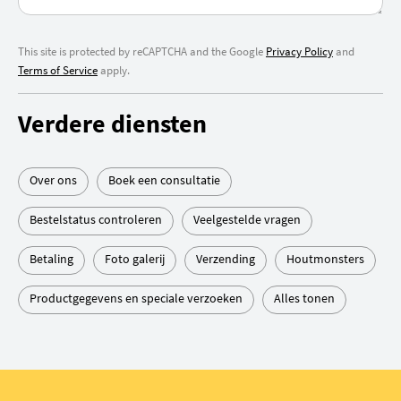
This site is protected by reCAPTCHA and the Google
Privacy Policy
and
Terms of Service
apply.
Verdere diensten
Over ons
Boek een consultatie
Bestelstatus controleren
Veelgestelde vragen
Betaling
Foto galerij
Verzending
Houtmonsters
Productgegevens en speciale verzoeken
Alles tonen