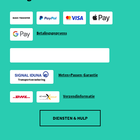
Betalingsgegevens
Meten+Passen-Garantie
Verzendinformatie
DIENSTEN & HULP