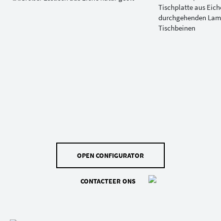
OPEN CONFIGURATOR
CONTACTEER ONS