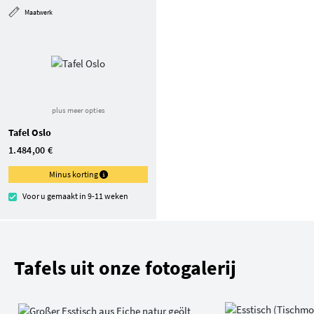
Maatwerk
plus meer opties
Tafel Oslo
1.484,00 €
Minus korting
Voor u gemaakt in 9-11 weken
Tafels uit onze fotogalerij