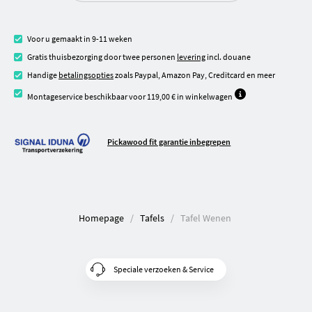
Voor u gemaakt in 9-11 weken
Gratis thuisbezorging door twee personen
levering
incl. douane
Handige
betalingsopties
zoals Paypal, Amazon Pay, Creditcard en meer
Montageservice beschikbaar voor 119,00 € in winkelwagen
Pickawood fit garantie inbegrepen
Homepage
Tafels
Tafel Wenen
Speciale verzoeken & Service