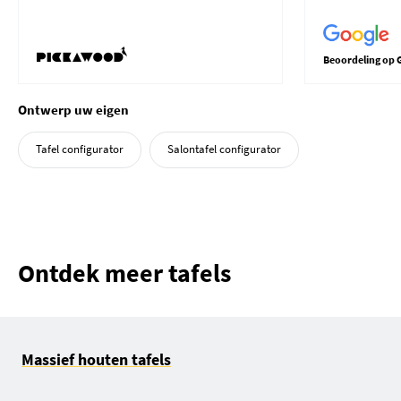
Beoordeling op 
Ontwerp uw eigen
Tafel configurator
Salontafel configurator
Ontdek meer tafels
Massief houten tafels