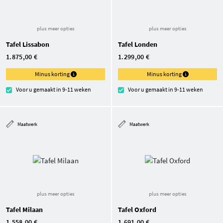
plus meer opties
plus meer opties
Tafel Lissabon
Tafel Londen
1.875,00 €
1.299,00 €
Minus korting
Minus korting
Voor u gemaakt in 9-11 weken
Voor u gemaakt in 9-11 weken
Maatwerk
Maatwerk
plus meer opties
plus meer opties
Tafel Milaan
Tafel Oxford
1.558,00 €
1.691,00 €