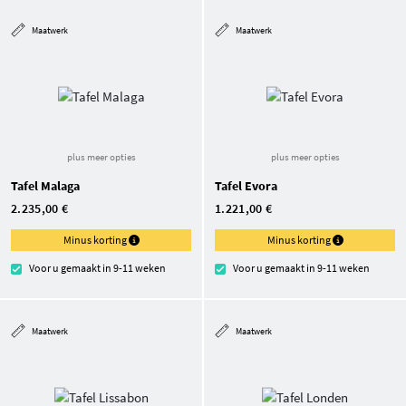
Maatwerk
Maatwerk
plus meer opties
plus meer opties
Tafel Malaga
Tafel Evora
2.235,00 €
1.221,00 €
Minus korting
Minus korting
Voor u gemaakt in 9-11 weken
Voor u gemaakt in 9-11 weken
Maatwerk
Maatwerk