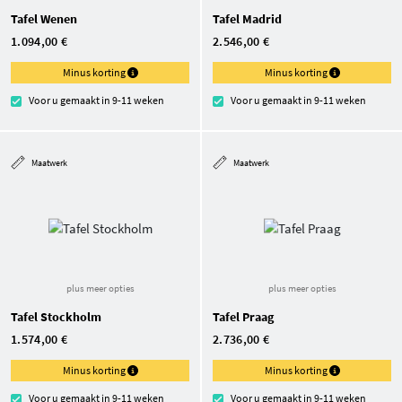
Tafel Wenen
Tafel Madrid
1.094,00 €
2.546,00 €
Minus korting
Minus korting
Voor u gemaakt in 9-11 weken
Voor u gemaakt in 9-11 weken
Maatwerk
Maatwerk
plus meer opties
plus meer opties
Tafel Stockholm
Tafel Praag
1.574,00 €
2.736,00 €
Minus korting
Minus korting
Voor u gemaakt in 9-11 weken
Voor u gemaakt in 9-11 weken