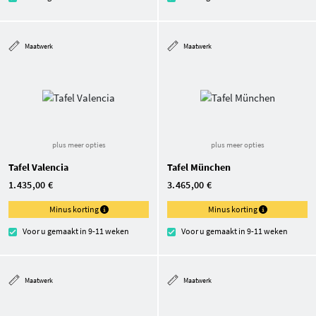
Maatwerk
Maatwerk
plus meer opties
plus meer opties
Tafel Valencia
Tafel München
1.435,00 €
3.465,00 €
Minus korting
Minus korting
Voor u gemaakt in 9-11 weken
Voor u gemaakt in 9-11 weken
Maatwerk
Maatwerk