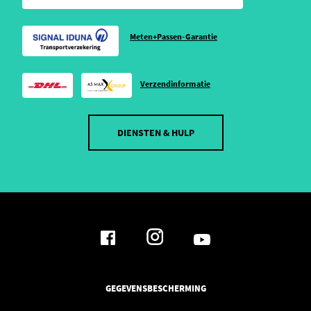
Meten+Passen-Garantie
Verzendinformatie
DIENSTEN & HULP
GEGEVENSBESCHERMING