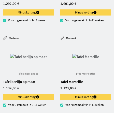
1.292,00 €
1.601,00 €
Minus korting
Minus korting
Voor u gemaakt in 9-11 weken
Voor u gemaakt in 9-11 weken
Maatwerk
Maatwerk
plus meer opties
plus meer opties
Tafel berlijn op maat
Tafel Marseille
1.139,00 €
1.123,00 €
Minus korting
Minus korting
Voor u gemaakt in 9-11 weken
Voor u gemaakt in 9-11 weken