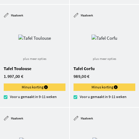
Maatwerk
Maatwerk
plus meer opties
plus meer opties
Tafel Toulouse
Tafel Corfu
1.997,00 €
989,00 €
Minus korting
Minus korting
Voor u gemaakt in 9-11 weken
Voor u gemaakt in 9-11 weken
Maatwerk
Maatwerk