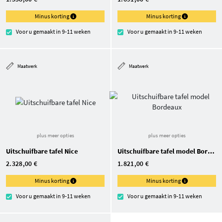
Minus korting
Minus korting
Voor u gemaakt in 9-11 weken
Voor u gemaakt in 9-11 weken
Maatwerk
Maatwerk
plus meer opties
plus meer opties
Uitschuifbare tafel Nice
Uitschuifbare tafel model Bordeaux
2.328,00 €
1.821,00 €
Minus korting
Minus korting
Voor u gemaakt in 9-11 weken
Voor u gemaakt in 9-11 weken