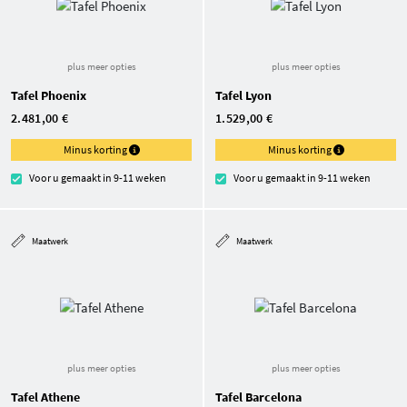
plus meer opties
plus meer opties
Tafel Phoenix
Tafel Lyon
2.481,00 €
1.529,00 €
Minus korting
Minus korting
Voor u gemaakt in 9-11 weken
Voor u gemaakt in 9-11 weken
Maatwerk
Maatwerk
plus meer opties
plus meer opties
Tafel Athene
Tafel Barcelona