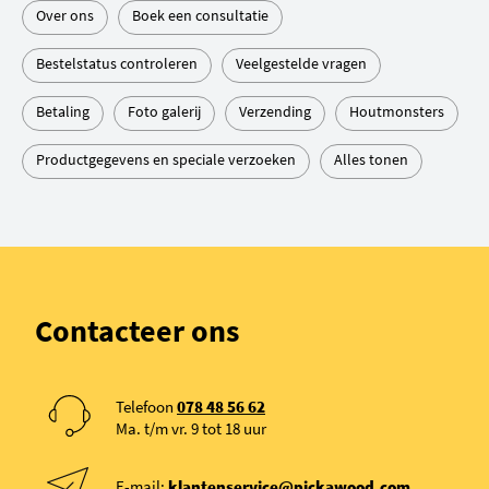
Over ons
Boek een consultatie
Bestelstatus controleren
Veelgestelde vragen
Betaling
Foto galerij
Verzending
Houtmonsters
Productgegevens en speciale verzoeken
Alles tonen
Contacteer ons
Telefoon
078 48 56 62
Ma. t/m vr. 9 tot 18 uur
E-mail:
klantenservice@pickawood.com