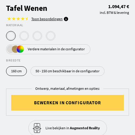
Tafel Wenen
1.094,47 €
incl. BTW & levering
Toon beoordelingen
MATERIAAL
Verdere materialen in de configurator
BREEDTE
160 cm
50 - 150 cm beschikbaar in de configurator
Ontwerp, materiaal, afmetingen en opties:
BEWERKEN IN CONFIGURATOR
Live bekijken in
Augmented Reality