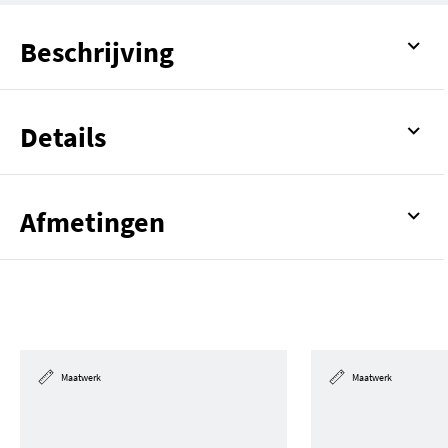
Beschrijving
Details
Afmetingen
Maatwerk
Maatwerk