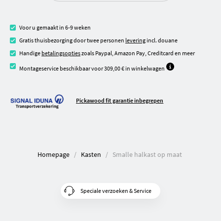
Voor u gemaakt in 6-9 weken
Gratis thuisbezorging door twee personen
levering
incl. douane
Handige
betalingsopties
zoals Paypal, Amazon Pay, Creditcard en meer
Montageservice beschikbaar voor 309,00 € in winkelwagen
Pickawood fit garantie inbegrepen
Homepage
Kasten
Smalle halkast op maat
Speciale verzoeken & Service