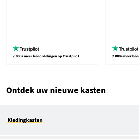
2.000+ meer beoordelingen op Trustpilot
2.000+ meer beo
Ontdek uw nieuwe kasten
Kledingkasten