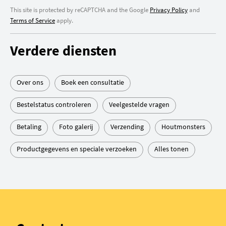
This site is protected by reCAPTCHA and the Google
Privacy Policy
and
Terms of Service
apply.
Verdere diensten
Over ons
Boek een consultatie
Bestelstatus controleren
Veelgestelde vragen
Betaling
Foto galerij
Verzending
Houtmonsters
Productgegevens en speciale verzoeken
Alles tonen