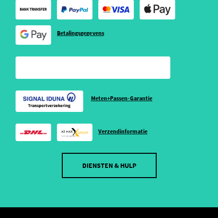
Betalingsgegevens
Meten+Passen-Garantie
Verzendinformatie
DIENSTEN & HULP