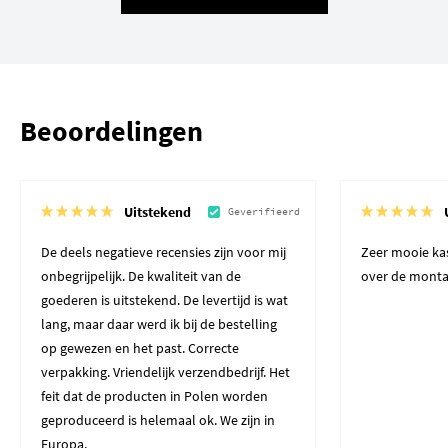
Beoordelingen
Uitstekend
Geverifieerd
De deels negatieve recensies zijn voor mij
Zeer mooie kas
onbegrijpelijk. De kwaliteit van de
over de monta
goederen is uitstekend. De levertijd is wat
lang, maar daar werd ik bij de bestelling
op gewezen en het past. Correcte
verpakking. Vriendelijk verzendbedrijf. Het
feit dat de producten in Polen worden
geproduceerd is helemaal ok. We zijn in
Europa.