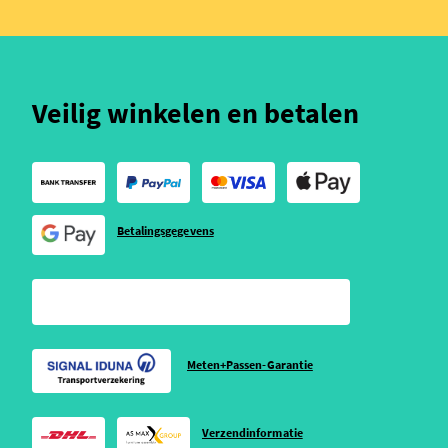
Veilig winkelen en betalen
Betalingsgegevens
Meten+Passen-Garantie
Verzendinformatie