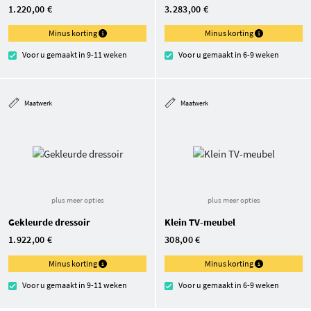
1.220,00 €
3.283,00 €
Minus korting
Minus korting
Voor u gemaakt in 9-11 weken
Voor u gemaakt in 6-9 weken
Maatwerk
Maatwerk
plus meer opties
plus meer opties
Gekleurde dressoir
Klein TV-meubel
1.922,00 €
308,00 €
Minus korting
Minus korting
Voor u gemaakt in 9-11 weken
Voor u gemaakt in 6-9 weken