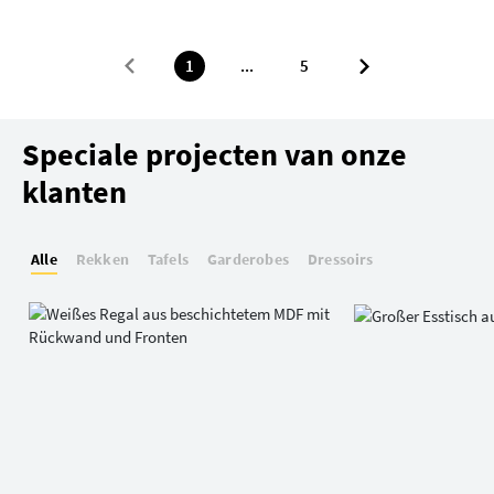
1
...
5
Speciale projecten van onze
klanten
Alle
Rekken
Tafels
Garderobes
Dressoirs