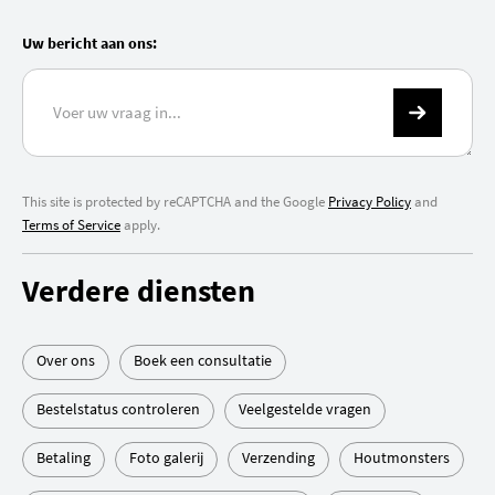
Uw bericht aan ons:
This site is protected by reCAPTCHA and the Google
Privacy Policy
and
Terms of Service
apply.
Verdere diensten
Over ons
Boek een consultatie
Bestelstatus controleren
Veelgestelde vragen
Betaling
Foto galerij
Verzending
Houtmonsters