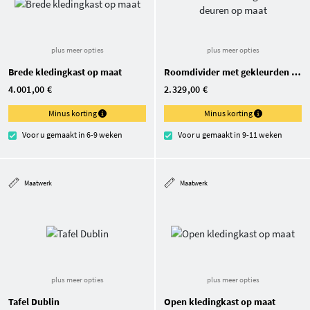
plus meer opties
plus meer opties
Brede kledingkast op maat
Roomdivider met gekleurden deuren op maat
4.001,00 €
2.329,00 €
Minus korting
Minus korting
Voor u gemaakt in 6-9 weken
Voor u gemaakt in 9-11 weken
Maatwerk
Maatwerk
plus meer opties
plus meer opties
Tafel Dublin
Open kledingkast op maat