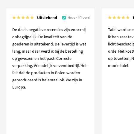
Uitstekend
Geverifieerd
De deels negatieve recensies zijn voor mij
Tafel werd sne
onbegrijpelijk. De kwaliteit van de
ik ben zeer te
goederen is uitstekend. De levertijd is wat
licht beschadi
lang, maar daar werd ik bij de bestelling
orde. Het kos
op gewezen en het past. Correcte
op te zetten,
verpakking. Vriendelijk verzendbedrijf. Het
mooie tafel.
feit dat de producten in Polen worden
geproduceerd is helemaal ok. We zijn in
Europa.