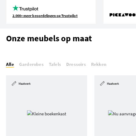
2.000+ meer beoordelingen op Trustpilot
Onze meubels op maat
Alle
Garderobes
Tafels
Dressoirs
Rekken
Maatwerk
Maatwerk