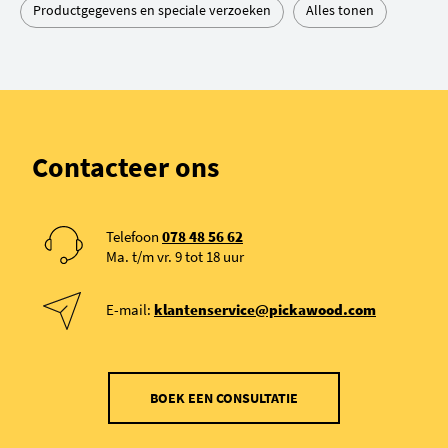
Productgegevens en speciale verzoeken
Alles tonen
Contacteer ons
Telefoon
078 48 56 62
Ma. t/m vr. 9 tot 18 uur
E-mail:
klantenservice@pickawood.com
BOEK EEN CONSULTATIE