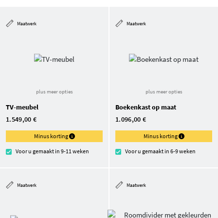
Maatwerk
Maatwerk
plus meer opties
plus meer opties
TV-meubel
Boekenkast op maat
1.549,00 €
1.096,00 €
Minus korting
Minus korting
Voor u gemaakt in 9-11 weken
Voor u gemaakt in 6-9 weken
Maatwerk
Maatwerk