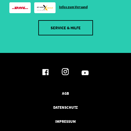
Infos zum Versand
SERVICE & HILFE
AGB
DATENSCHUTZ
IMPRESSUM