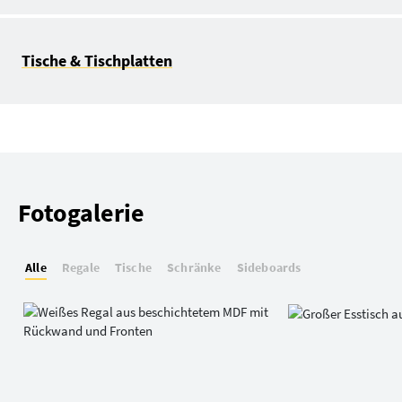
Tische & Tischplatten
Fotogalerie
Alle
Regale
Tische
Schränke
Sideboards