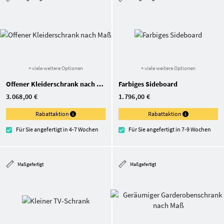
+ viele weitere Optionen
+ viele weitere Optionen
Offener Kleiderschrank nach Maß
Farbiges Sideboard
3.068,00 €
1.796,00 €
Rabattaktion
Rabattaktion
Für Sie angefertigt in 4-7 Wochen
Für Sie angefertigt in 7-9 Wochen
Maßgefertigt
Maßgefertigt