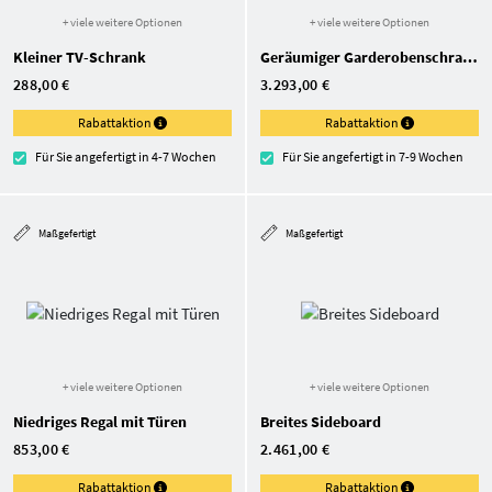
+ viele weitere Optionen
+ viele weitere Optionen
Kleiner TV-Schrank
Geräumiger Garderoben­schrank nach Maß
288,00 €
3.293,00 €
Rabattaktion
Rabattaktion
Für Sie angefertigt in 4-7 Wochen
Für Sie angefertigt in 7-9 Wochen
Maßgefertigt
Maßgefertigt
+ viele weitere Optionen
+ viele weitere Optionen
Niedriges Regal mit Türen
Breites Sideboard
853,00 €
2.461,00 €
Rabattaktion
Rabattaktion