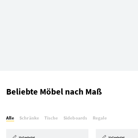
Beliebte Möbel nach Maß
Alle
Schränke
Tische
Sideboards
Regale
Maßgefertigt
Maßgefertigt