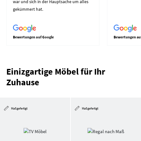
war und sich in der Hauptsache um alles
gekümmert hat.
Bewertungen auf Google
Bewertungen au
Einizgartige Möbel für Ihr
Zuhause
Maßgefertigt
Maßgefertigt