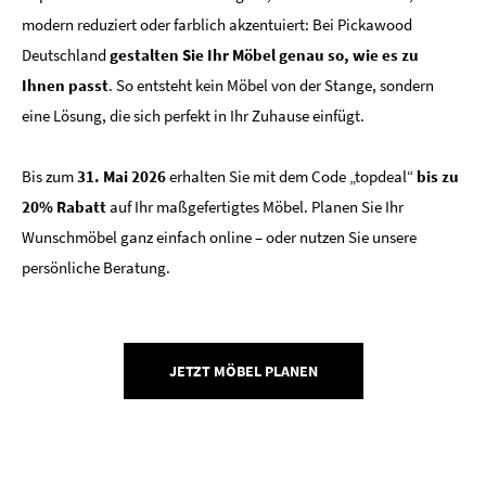
modern reduziert oder farblich akzentuiert: Bei Pickawood
Deutschland
gestalten Sie Ihr Möbel genau so, wie es zu
Ihnen passt
. So entsteht kein Möbel von der Stange, sondern
eine Lösung, die sich perfekt in Ihr Zuhause einfügt.
Bis zum
31. Mai 2026
erhalten Sie mit dem Code „topdeal“
bis zu
20% Rabatt
auf Ihr maßgefertigtes Möbel. Planen Sie Ihr
Wunschmöbel ganz einfach online – oder nutzen Sie unsere
persönliche Beratung.
JETZT MÖBEL PLANEN