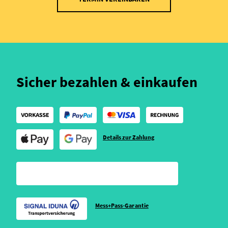
Sicher bezahlen & einkaufen
Details zur Zahlung
Mess+Pass-Garantie