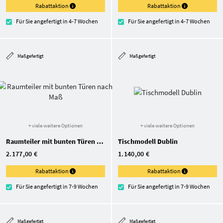
Rabattaktion
Rabattaktion
Für Sie angefertigt in 4-7 Wochen
Für Sie angefertigt in 4-7 Wochen
Maßgefertigt
Maßgefertigt
+ viele weitere Optionen
+ viele weitere Optionen
Raumteiler mit bunten Türen nach Maß
Tischmodell Dublin
2.177,00 €
1.140,00 €
Rabattaktion
Rabattaktion
Für Sie angefertigt in 7-9 Wochen
Für Sie angefertigt in 7-9 Wochen
Maßgefertigt
Maßgefertigt