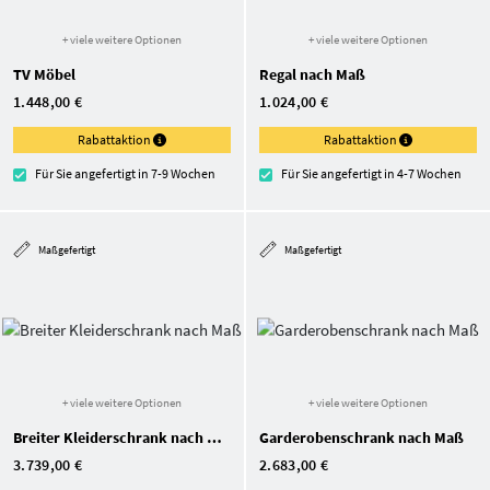
+ viele weitere Optionen
+ viele weitere Optionen
TV Möbel
Regal nach Maß
1.448,00 €
1.024,00 €
Rabattaktion
Rabattaktion
Für Sie angefertigt in 7-9 Wochen
Für Sie angefertigt in 4-7 Wochen
Maßgefertigt
Maßgefertigt
+ viele weitere Optionen
+ viele weitere Optionen
Breiter Kleiderschrank nach Maß
Garderoben­schrank nach Maß
3.739,00 €
2.683,00 €