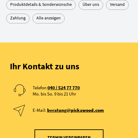
Produktdetails & Sonderwünsche
Über uns
Versand
Zahlung
Alle anzeigen
Ihr Kontakt zu uns
Telefon
040 / 524 77 770
Mo. bis So. 9 bis 21 Uhr
E-Mail:
beratung@pickawood.com
TERMIN VEREINBAREN