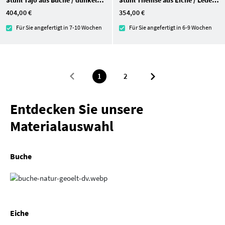
404,00 €
354,00 €
Für Sie angefertigt in 7-10 Wochen
Für Sie angefertigt in 6-9 Wochen
1
2
Entdecken Sie unsere
Materialauswahl
Buche
Eiche