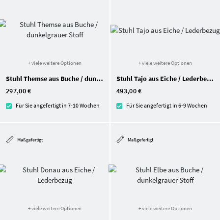
+ viele weitere Optionen
+ viele weitere Optionen
Stuhl Themse aus Buche / dunkelgrauer Stoff
Stuhl Tajo aus Eiche / Lederbezug
297,00 €
493,00 €
Für Sie angefertigt in 7-10 Wochen
Für Sie angefertigt in 6-9 Wochen
Maßgefertigt
Maßgefertigt
+ viele weitere Optionen
+ viele weitere Optionen