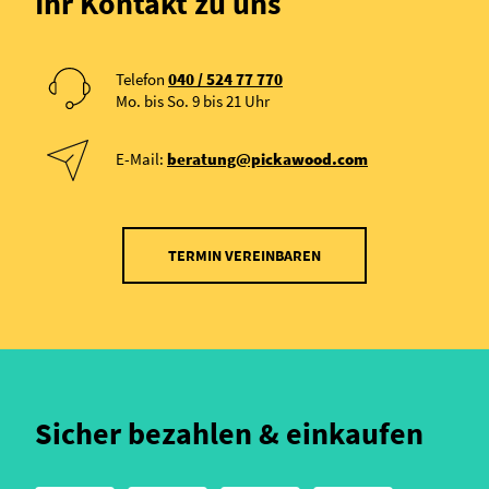
Ihr Kontakt zu uns
Telefon
040 / 524 77 770
Mo. bis So. 9 bis 21 Uhr
E-Mail:
beratung@pickawood.com
TERMIN VEREINBAREN
Sicher bezahlen & einkaufen