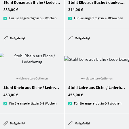
Stuhl Donau aus Eiche / Lederbezug
Stuhl Elbe aus Buche / dunkelgrauer Stoff
383,00 €
314,00 €
Für Sie angefertigt in 6-9 Wochen
Für Sie angefertigt in 7-10 Wochen
Maßgefertigt
Maßgefertigt
+ viele weitere Optionen
+ viele weitere Optionen
Stuhl Rhein aus Eiche / Lederbezug
Stuhl Loire aus Eiche / Lederbezug
453,00 €
455,00 €
Für Sie angefertigt in 6-9 Wochen
Für Sie angefertigt in 6-9 Wochen
Maßgefertigt
Maßgefertigt