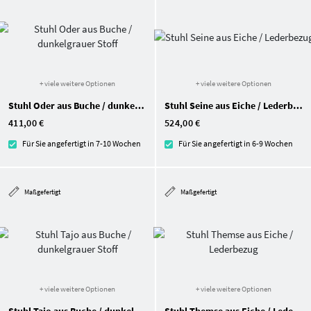
+ viele weitere Optionen
+ viele weitere Optionen
Stuhl Oder aus Buche / dunkelgrauer Stoff
Stuhl Seine aus Eiche / Lederbezug
411,00 €
524,00 €
Für Sie angefertigt in 7-10 Wochen
Für Sie angefertigt in 6-9 Wochen
Maßgefertigt
Maßgefertigt
+ viele weitere Optionen
+ viele weitere Optionen
Stuhl Tajo aus Buche / dunkelgrauer Stoff
Stuhl Themse aus Eiche / Lederbezug