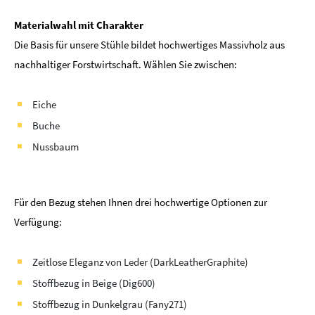
Materialwahl mit Charakter
Die Basis für unsere Stühle bildet hochwertiges Massivholz aus
nachhaltiger Forstwirtschaft. Wählen Sie zwischen:
Eiche
Buche
Nussbaum
Für den Bezug stehen Ihnen drei hochwertige Optionen zur
Verfügung:
Zeitlose Eleganz von Leder (DarkLeatherGraphite)
Stoffbezug in Beige (Dig600)
Stoffbezug in Dunkelgrau (Fany271)