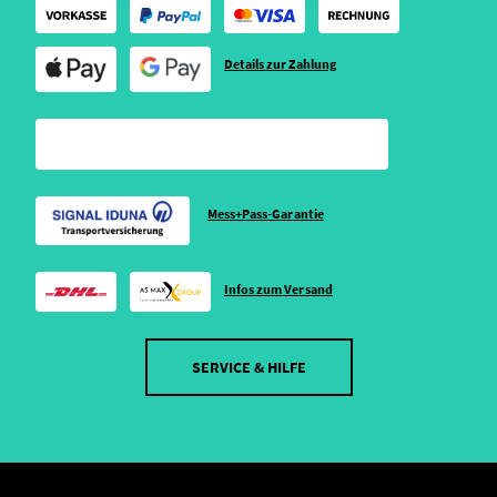
Details zur Zahlung
Mess+Pass-Garantie
Infos zum Versand
SERVICE & HILFE