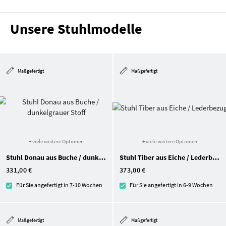
Unsere Stuhlmodelle
Maßgefertigt
Maßgefertigt
+ viele weitere Optionen
+ viele weitere Optionen
Stuhl Donau aus Buche / dunkelgrauer Stoff
Stuhl Tiber aus Eiche / Lederbezug
331,00 €
373,00 €
Für Sie angefertigt in 7-10 Wochen
Für Sie angefertigt in 6-9 Wochen
Maßgefertigt
Maßgefertigt