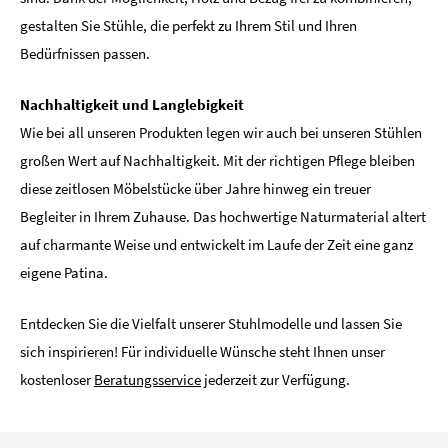
gestalten Sie Stühle, die perfekt zu Ihrem Stil und Ihren
Bedürfnissen passen.
Nachhaltigkeit und Langlebigkeit
Wie bei all unseren Produkten legen wir auch bei unseren Stühlen
großen Wert auf Nachhaltigkeit. Mit der richtigen Pflege bleiben
diese zeitlosen Möbelstücke über Jahre hinweg ein treuer
Begleiter in Ihrem Zuhause. Das hochwertige Naturmaterial altert
auf charmante Weise und entwickelt im Laufe der Zeit eine ganz
eigene Patina.
Entdecken Sie die Vielfalt unserer Stuhlmodelle und lassen Sie
sich inspirieren! Für individuelle Wünsche steht Ihnen unser
kostenloser
Beratungsservice
jederzeit zur Verfügung.