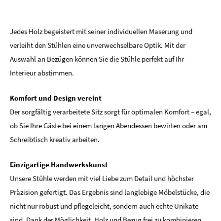
Jedes Holz begeistert mit seiner individuellen Maserung und
verleiht den Stühlen eine unverwechselbare Optik. Mit der
Auswahl an Bezügen können Sie die Stühle perfekt auf Ihr
Interieur abstimmen.
Komfort und Design vereint
Der sorgfältig verarbeitete Sitz sorgt für optimalen Komfort – egal,
ob Sie Ihre Gäste bei einem langen Abendessen bewirten oder am
Schreibtisch kreativ arbeiten.
Einzigartige Handwerkskunst
Unsere Stühle werden mit viel Liebe zum Detail und höchster
Präzision gefertigt. Das Ergebnis sind langlebige Möbelstücke, die
nicht nur robust und pflegeleicht, sondern auch echte Unikate
sind. Dank der Möglichkeit, Holz und Bezug frei zu kombinieren,