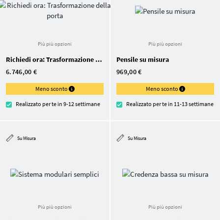
Più più opzioni
Più più opzioni
Richiedi ora: Trasformazione della porta
Pensile su misura
6.746,00 €
969,00 €
Meno sconto
Meno sconto
Realizzato per te in 9-12 settimane
Realizzato per te in 11-13 settimane
Su Misura
Su Misura
Più più opzioni
Più più opzioni