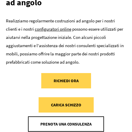
ad angolo
Realizziamo regolarmente costruzioni ad angolo per i nostri
clienti e i nostri
configuratori online
possono essere utilizzati per
aiutarvi nella progettazione iniziale. Con alcuni piccoli
aggiustamenti e l'assistenza dei nostri consulenti specializzati in
mobili, possiamo offrire la maggior parte dei nostri prodotti
prefabbricati come soluzione ad angolo.
RICHIEDI ORA
CARICA SCHIZZO
PRENOTA UNA CONSULENZA