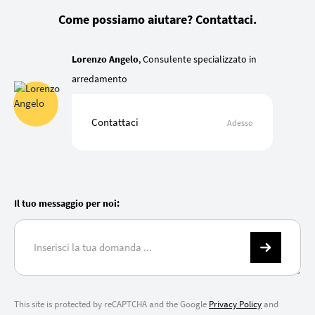
Come possiamo aiutare? Contattaci.
Lorenzo Angelo
, Consulente specializzato in
arredamento
Contattaci
Adesso
Il tuo messaggio per noi:
This site is protected by reCAPTCHA and the Google
Privacy Policy
and