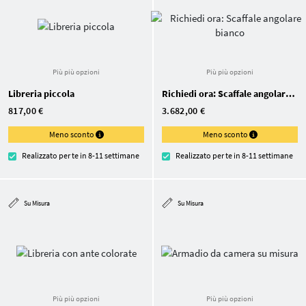
Più più opzioni
Più più opzioni
Libreria piccola
Richiedi ora: Scaffale angolare bianco
817,00 €
3.682,00 €
Meno sconto
Meno sconto
Realizzato per te in 8-11 settimane
Realizzato per te in 8-11 settimane
Su Misura
Su Misura
Più più opzioni
Più più opzioni