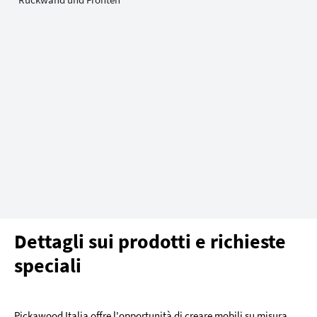
Dettagli sui prodotti e richieste
speciali
Pickawood Italia offre l'opportunità di creare mobili su misura