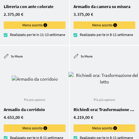
Libreria con ante colorate
Armadio da camera su misura
2.375,00 €
3.375,00 €
Meno sconto
Meno sconto
Realizzato per te in 11-13 settimane
Realizzato per te in 8-11 settimane
Su Misura
Su Misura
Più più opzioni
Più più opzioni
Armadio da corridoio
Richiedi ora: Trasformazione del letto
4.653,00 €
4.219,00 €
Meno sconto
Meno sconto
Realizzato per te in 8-11 settimane
Realizzato per te in 8-11 settimane