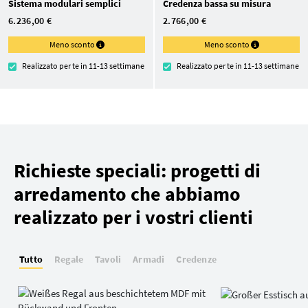
Sistema modulari semplici
Credenza bassa su misura
6.236,00 €
2.766,00 €
Meno sconto
Meno sconto
Realizzato per te in 11-13 settimane
Realizzato per te in 11-13 settimane
Richieste speciali: progetti di
arredamento che abbiamo
realizzato per i vostri clienti
Tutto
Regale
Tavoli
Armadi
Credenze