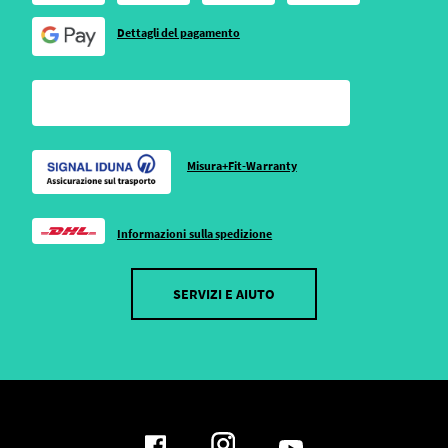
Dettagli del pagamento
Misura+Fit-Warranty
Informazioni sulla spedizione
SERVIZI E AIUTO