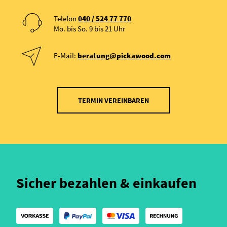
Telefon
040 / 524 77 770
Mo. bis So. 9 bis 21 Uhr
E-Mail:
beratung@pickawood.com
TERMIN VEREINBAREN
Sicher bezahlen & einkaufen