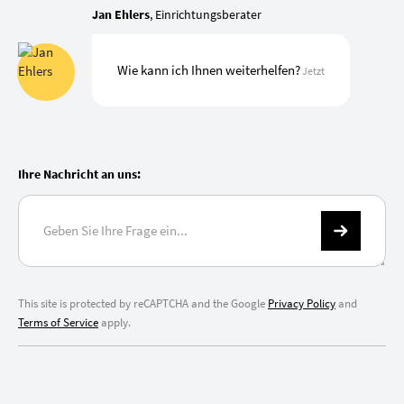
Jan Ehlers
, Einrichtungsberater
Wie kann ich Ihnen weiterhelfen?
Jetzt
Ihre Nachricht an uns:
This site is protected by reCAPTCHA and the Google
Privacy Policy
and
Terms of Service
apply.