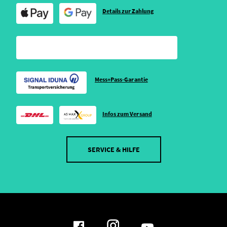
Details zur Zahlung
Mess+Pass-Garantie
Infos zum Versand
SERVICE & HILFE