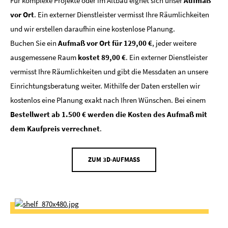
Für komplexe Projekte oder im Altbau eignet sich unser
Aufmaß
vor Ort
. Ein externer Dienstleister vermisst Ihre Räumlichkeiten
und wir erstellen daraufhin eine kostenlose Planung.
Buchen Sie ein
Aufmaß vor Ort für 129,00 €
, jeder weitere
ausgemessene Raum
kostet 89,00 €
. Ein externer Dienstleister
vermisst Ihre Räumlichkeiten und gibt die Messdaten an unsere
Einrichtungsberatung weiter. Mithilfe der Daten erstellen wir
kostenlos eine Planung exakt nach Ihren Wünschen. Bei einem
Bestellwert ab 1.500 € werden die Kosten des Aufmaß mit
dem Kaufpreis verrechnet
.
ZUM 3D-AUFMASS