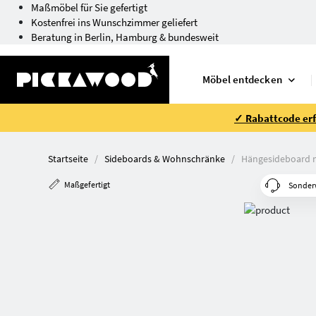
Maßmöbel für Sie gefertigt
Kostenfrei ins Wunschzimmer geliefert
Beratung in Berlin, Hamburg & bundesweit
Möbel entdecken
✓ Rabattcode erfo
Startseite
Sideboards & Wohnschränke
Hängesideboard 
Maßgefertigt
Sonder