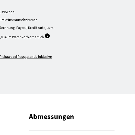
7-9 Wochen
irekt ins Wunschzimmer
Rechnung, Paypal, Kreditkarte, uvm.
,00 € im Warenkorb erhältlich
Pickawood Passgarantie inklusive
Abmessungen