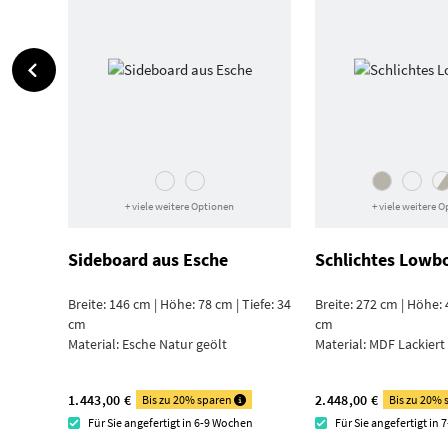
+ viele weitere Optionen
+ viele weitere 
Sideboard aus Esche
Schlichtes Lowb
Breite: 146 cm | Höhe: 78 cm | Tiefe: 34
Breite: 272 cm | Höhe: 
cm
cm
Material:
Esche Natur geölt
Material:
MDF Lackiert
1.443,00 €
2.448,00 €
Bis zu 20% sparen
Bis zu 20%
Für Sie angefertigt in 6-9 Wochen
Für Sie angefertigt in