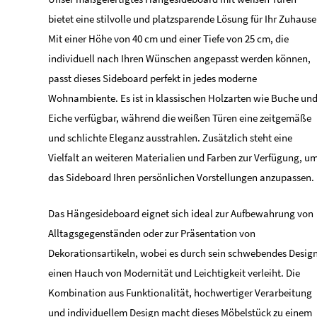
bietet eine stilvolle und platzsparende Lösung für Ihr Zuhause
Mit einer Höhe von 40 cm und einer Tiefe von 25 cm, die
individuell nach Ihren Wünschen angepasst werden können,
passt dieses Sideboard perfekt in jedes moderne
Wohnambiente. Es ist in klassischen Holzarten wie Buche un
Eiche verfügbar, während die weißen Türen eine zeitgemäße
und schlichte Eleganz ausstrahlen. Zusätzlich steht eine
Vielfalt an weiteren Materialien und Farben zur Verfügung, u
das Sideboard Ihren persönlichen Vorstellungen anzupassen.
Das Hängesideboard eignet sich ideal zur Aufbewahrung von
Alltagsgegenständen oder zur Präsentation von
Dekorationsartikeln, wobei es durch sein schwebendes Desig
einen Hauch von Modernität und Leichtigkeit verleiht. Die
Kombination aus Funktionalität, hochwertiger Verarbeitung
und individuellem Design macht dieses Möbelstück zu einem