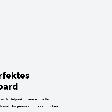
rfektes
oard
 im Mittelpunkt: Kreieren Sie Ihr
eboard, das genau auf Ihre räumlichen