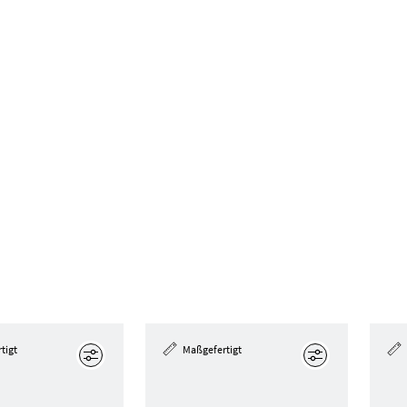
tigt
Maßgefertigt
Bearbeiten
Bearbeiten