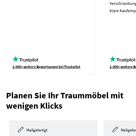
Verschraubung
klare Kaufemp
2.000+ weitere Bewertungen bei Trustpilot
2.000+ weitere B
Planen Sie Ihr Traummöbel mit
wenigen Klicks
Maßgefertigt
Maßgefer