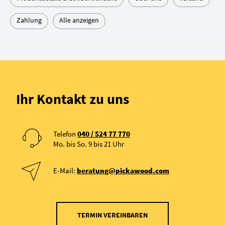
Zahlung
Alle anzeigen
Ihr Kontakt zu uns
Telefon
040 / 524 77 770
Mo. bis So. 9 bis 21 Uhr
E-Mail:
beratung@pickawood.com
TERMIN VEREINBAREN