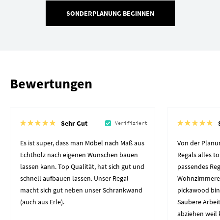
SONDERPLANUNG BEGINNEN
Bewertungen
Sehr Gut
Verifiziert
Es ist super, dass man Möbel nach Maß aus
Von der Planun
Echtholz nach eigenen Wünschen bauen
Regals alles to
lassen kann. Top Qualität, hat sich gut und
passendes Reg
schnell aufbauen lassen. Unser Regal
Wohnzimmerec
macht sich gut neben unser Schrankwand
pickawood bin
(auch aus Erle).
Saubere Arbeit
abziehen weil 