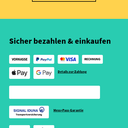
Sicher bezahlen & einkaufen
Details zur Zahlung
Mess+Pass-Garantie