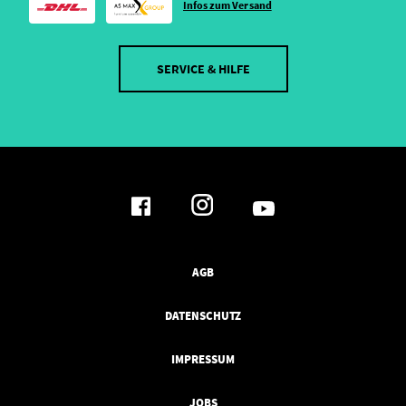
Infos zum Versand
SERVICE & HILFE
AGB
DATENSCHUTZ
IMPRESSUM
JOBS