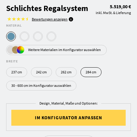
Schlichtes Regalsystem
5.519,00 €
inkl. MwSt. & Lieferung
Bewertungen anzeigen
MATERIAL
Weitere Materialien im Konfigurator auswählen
BREITE
237 cm
242 cm
262 cm
284 cm
30 - 600 cm im Konfigurator auswählen
Design, Material, Maße und Optionen:
IM KONFIGURATOR ANPASSEN