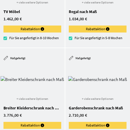
+ viele weitere Optionen
+ viele weitere Optionen
TV Möbel
Regal nach Maß
1.462,00 €
1.034,00 €
Rabattaktion
Rabattaktion
Für Sie angefertigt in 8-10 Wochen
Für Sie angefertigt in 5-8 Wochen
Maßgefertigt
Maßgefertigt
+ viele weitere Optionen
+ viele weitere Optionen
Breiter Kleiderschrank nach Maß
Garderoben­schrank nach Maß
3.776,00 €
2.710,00 €
Rabattaktion
Rabattaktion