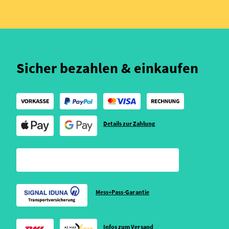
Sicher bezahlen & einkaufen
Details zur Zahlung
Mess+Pass-Garantie
Infos zum Versand