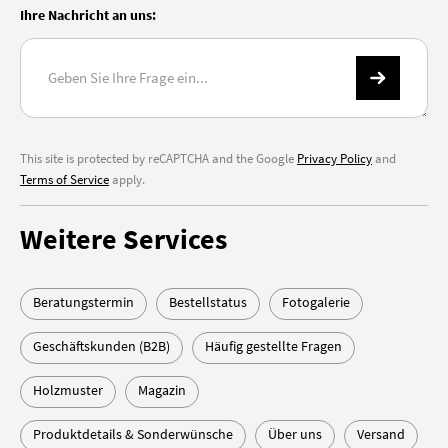
Ihre Nachricht an uns:
This site is protected by reCAPTCHA and the Google
Privacy Policy
and
Terms of Service
apply.
Weitere Services
Beratungstermin
Bestellstatus
Fotogalerie
Geschäftskunden (B2B)
Häufig gestellte Fragen
Holzmuster
Magazin
Produktdetails & Sonderwünsche
Über uns
Versand