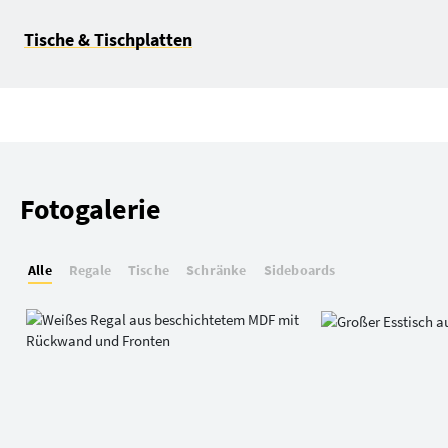
Tische & Tischplatten
Fotogalerie
Alle
Regale
Tische
Schränke
Sideboards