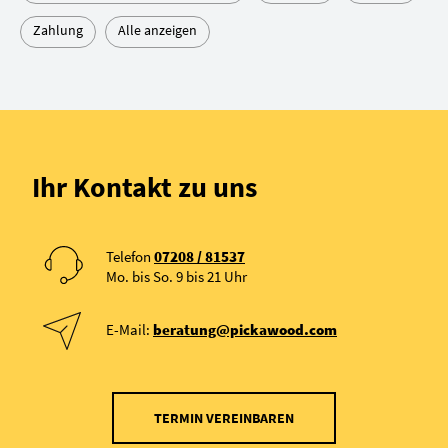
Zahlung
Alle anzeigen
Ihr Kontakt zu uns
Telefon
07208 / 81537
Mo. bis So. 9 bis 21 Uhr
E-Mail:
beratung@pickawood.com
TERMIN VEREINBAREN