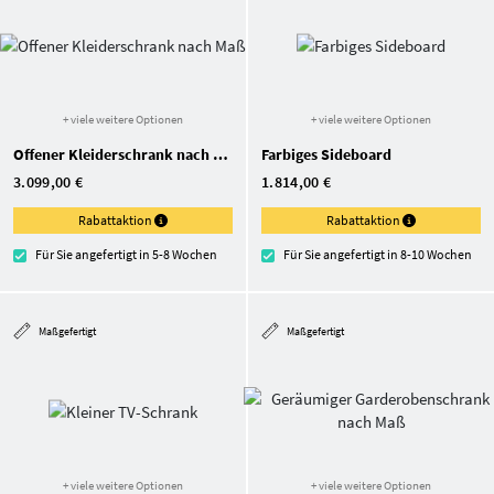
+ viele weitere Optionen
+ viele weitere Optionen
Offener Kleiderschrank nach Maß
Farbiges Sideboard
3.099,00 €
1.814,00 €
Rabattaktion
Rabattaktion
Für Sie angefertigt in 5-8 Wochen
Für Sie angefertigt in 8-10 Wochen
Maßgefertigt
Maßgefertigt
+ viele weitere Optionen
+ viele weitere Optionen