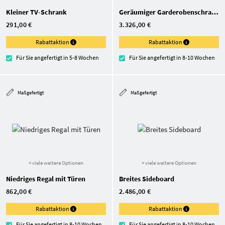
Kleiner TV-Schrank
Geräumiger Garderoben­schrank nach Maß
291,00 €
3.326,00 €
Rabattaktion
Rabattaktion
Für Sie angefertigt in 5-8 Wochen
Für Sie angefertigt in 8-10 Wochen
Maßgefertigt
Maßgefertigt
+ viele weitere Optionen
+ viele weitere Optionen
Niedriges Regal mit Türen
Breites Sideboard
862,00 €
2.486,00 €
Rabattaktion
Rabattaktion
Für Sie angefertigt in 8-10 Wochen
Für Sie angefertigt in 8-10 Wochen