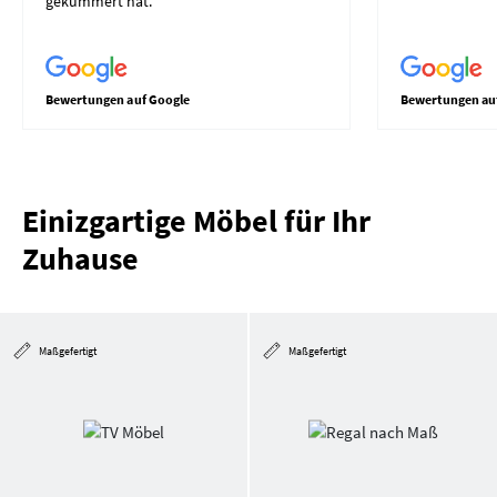
gekümmert hat.
Bewertungen auf Google
Bewertungen au
Einizgartige Möbel für Ihr
Zuhause
Maßgefertigt
Maßgefertigt