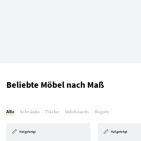
Beliebte Möbel nach Maß
Alle
Schränke
Tische
Sideboards
Regale
Maßgefertigt
Maßgefertigt