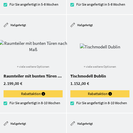
Für Sie angefertigt in 5-8 Wochen
Für Sie angefertigt in 5-8 Wochen
Maßgefertigt
Maßgefertigt
+ viele weitere Optionen
+ viele weitere Optionen
Raumteiler mit bunten Türen nach Maß
Tischmodell Dublin
2.199,00 €
1.152,00 €
Rabattaktion
Rabattaktion
Für Sie angefertigt in 8-10 Wochen
Für Sie angefertigt in 8-10 Wochen
Maßgefertigt
Maßgefertigt