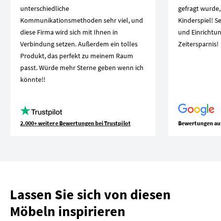
unterschiedliche
gefragt wurde,
Kommunikationsmethoden sehr viel, und
Kinderspiel! S
diese Firma wird sich mit Ihnen in
und Einrichtun
Verbindung setzen. Außerdem ein tolles
Zeitersparnis!
Produkt, das perfekt zu meinem Raum
passt. Würde mehr Sterne geben wenn ich
könnte!!
2.000+ weitere Bewertungen bei Trustpilot
Bewertungen au
Lassen Sie sich von diesen
Möbeln inspirieren