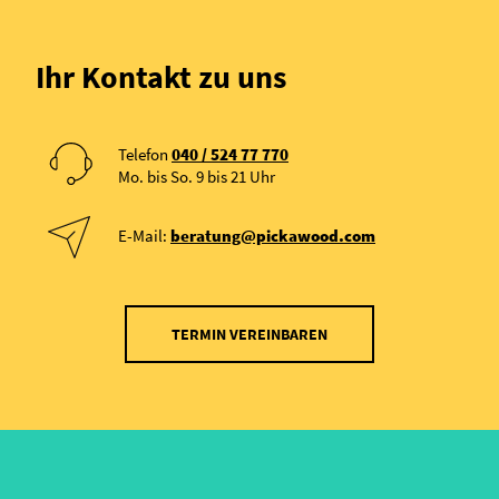
Ihr Kontakt zu uns
Telefon
040 / 524 77 770
Mo. bis So. 9 bis 21 Uhr
E-Mail:
beratung@pickawood.com
TERMIN VEREINBAREN