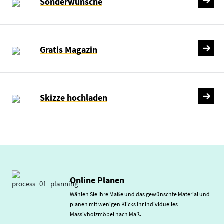
Sonderwünsche
Gratis Magazin
Skizze hochladen
Online Planen
Wählen Sie Ihre Maße und das gewünschte Material und
planen mit wenigen Klicks Ihr individuelles
Massivholzmöbel nach Maß.