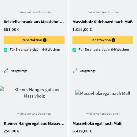
+ viele weitere Optionen
+ viele weitere Optionen
Beistellschrank aus Massivholz nach Maß
Massivholz Sideboard nach Maß
661,00 €
1.052,00 €
Rabattaktion
Rabattaktion
Für Sie angefertigt in 6-9 Wochen
Für Sie angefertigt in 6-9 Wochen
Maßgefertigt
Maßgefertigt
+ viele weitere Optionen
+ viele weitere Optionen
Kleines Hängeregal aus Massivholz
Massivholzregal nach Maß
250,00 €
6.479,00 €