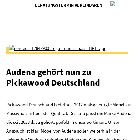
BERATUNGSTERMIN VEREINBAREN
Audena gehört nun zu
Pickawood Deutschland
Pickawood Deutschland bietet seit 2012 maßgefertigte Möbel aus
Massivholz in höchster Qualität. Deshalb passt die Marke Audena,
die seit 2023 dazu gehört, perfekt in unser Sortiment. Unser
Anspruch ist klar: Möbel von Audena sollen weiterhin in der
bekannten Qualität verfügbar bleiben und Kunden gleichzeitig