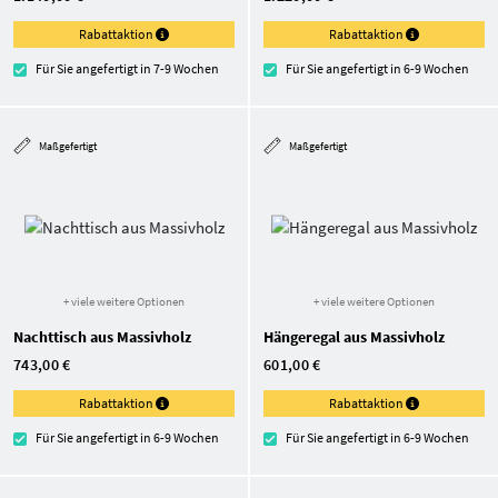
Rabattaktion
Rabattaktion
Für Sie angefertigt in 7-9 Wochen
Für Sie angefertigt in 6-9 Wochen
Maßgefertigt
Maßgefertigt
+ viele weitere Optionen
+ viele weitere Optionen
Nachttisch aus Massivholz
Hängeregal aus Massivholz
743,00 €
601,00 €
Rabattaktion
Rabattaktion
Für Sie angefertigt in 6-9 Wochen
Für Sie angefertigt in 6-9 Wochen