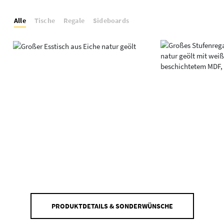
Alle
Tische
Regale
Sideboards
PRODUKTDETAILS & SONDERWÜNSCHE