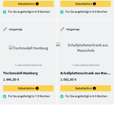
Rabattaktion
Rabattaktion
Für Sie angefertigt in 6-9 Wochen
Für Sie angefertigt in 6-9 Wochen
Maßgefertigt
Maßgefertigt
+ viele weitere Optionen
+ viele weitere Optionen
Tischmodell Hamburg
Schallplatten­schrank aus Massivholz
1.446,00 €
1.002,00 €
Rabattaktion
Rabattaktion
Für Sie angefertigt in 7-9 Wochen
Für Sie angefertigt in 6-9 Wochen