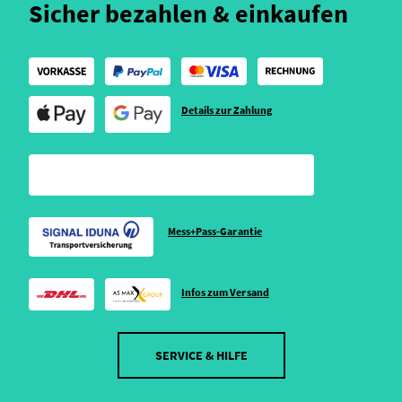
Sicher bezahlen & einkaufen
Details zur Zahlung
Mess+Pass-Garantie
Infos zum Versand
SERVICE & HILFE