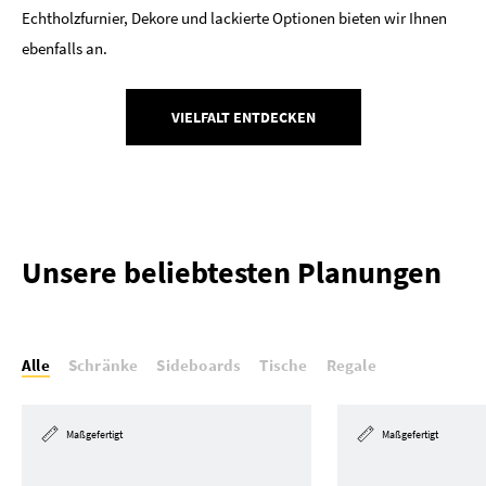
Echtholzfurnier, Dekore und lackierte Optionen bieten wir Ihnen
ebenfalls an.
VIELFALT ENTDECKEN
Unsere beliebtesten Planungen
Alle
Schränke
Sideboards
Tische
Regale
Maßgefertigt
Maßgefertigt