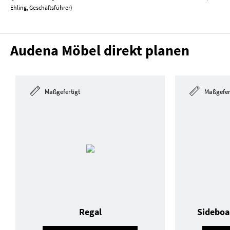
Ehling, Geschäftsführer)
Audena Möbel direkt planen
Maßgefertigt
Maßgefer
Regal
Sideboa