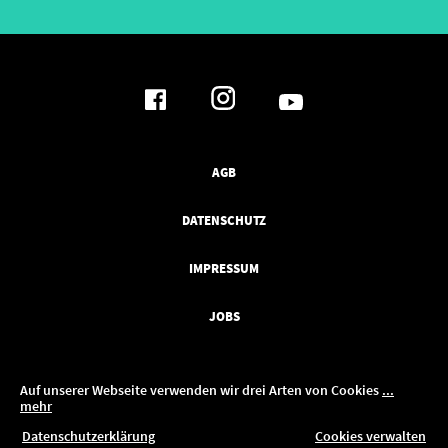
AGB
DATENSCHUTZ
IMPRESSUM
JOBS
Auf unserer Webseite verwenden wir drei Arten von Cookies
...
mehr
ren!
Datenschutzerklärung
Cookies verwalten