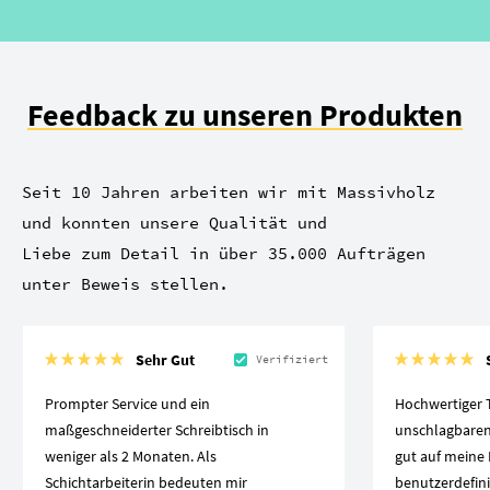
Feedback zu unseren Produkten
Seit 10 Jahren arbeiten wir mit Massivholz
und konnten unsere Qualität und
Liebe zum Detail in über 35.000 Aufträgen
unter Beweis stellen.
Sehr Gut
Verifiziert
Prompter Service und ein
Hochwertiger 
maßgeschneiderter Schreibtisch in
unschlagbaren 
weniger als 2 Monaten. Als
gut auf meine 
Schichtarbeiterin bedeuten mir
benutzerdefin