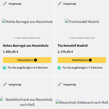
Maßgefertigt
Maßgefertigt
+ viele weitere Optionen
+ viele weitere Optionen
Hohes Barregal aus Massivholz
Tischmodell Madrid
1.006,00 €
2.379,00 €
Rabattaktion
Rabattaktion
Für Sie angefertigt in 6-9 Wochen
Für Sie angefertigt in 7-9 Wochen
Maßgefertigt
Maßgefertigt