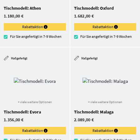
Tischmodell: Athen
Tischmodell: Oxford
1.180,00 €
1.682,00 €
Rabattaktion
Rabattaktion
Für Sie angefertigt in 7-9 Wochen
Für Sie angefertigt in 7-9 Wochen
Maßgefertigt
Maßgefertigt
+ viele weitere Optionen
+ viele weitere Optionen
Tischmodell: Evora
Tischmodell: Malaga
1.356,00 €
2.089,00 €
Rabattaktion
Rabattaktion