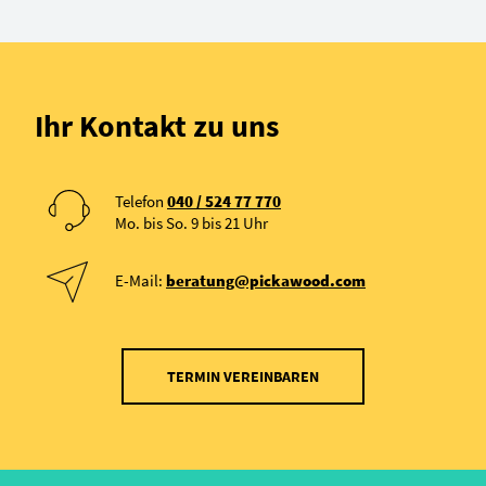
Ihr Kontakt zu uns
Telefon
040 / 524 77 770
Mo. bis So. 9 bis 21 Uhr
E-Mail:
beratung@pickawood.com
TERMIN VEREINBAREN