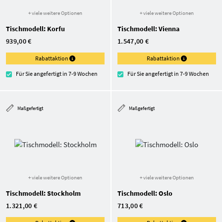
+ viele weitere Optionen
+ viele weitere Optionen
Tischmodell: Korfu
Tischmodell: Vienna
939,00 €
1.547,00 €
Rabattaktion
Rabattaktion
Für Sie angefertigt in 7-9 Wochen
Für Sie angefertigt in 7-9 Wochen
Maßgefertigt
Maßgefertigt
+ viele weitere Optionen
+ viele weitere Optionen
Tischmodell: Stockholm
Tischmodell: Oslo
1.321,00 €
713,00 €