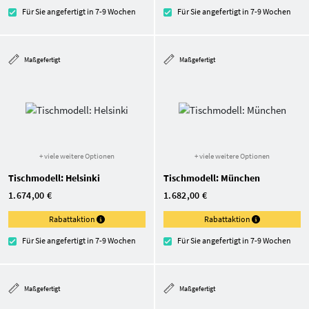
Für Sie angefertigt in 7-9 Wochen
Für Sie angefertigt in 7-9 Wochen
Maßgefertigt
Maßgefertigt
+ viele weitere Optionen
+ viele weitere Optionen
Tischmodell: Helsinki
Tischmodell: München
1.674,00 €
1.682,00 €
Rabattaktion
Rabattaktion
Für Sie angefertigt in 7-9 Wochen
Für Sie angefertigt in 7-9 Wochen
Maßgefertigt
Maßgefertigt