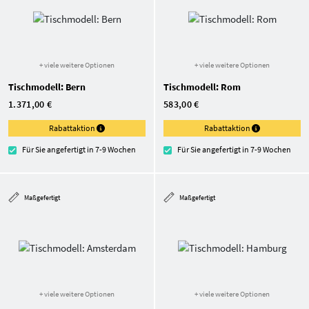
+ viele weitere Optionen
+ viele weitere Optionen
Tischmodell: Bern
Tischmodell: Rom
1.371,00 €
583,00 €
Rabattaktion
Rabattaktion
Für Sie angefertigt in 7-9 Wochen
Für Sie angefertigt in 7-9 Wochen
Maßgefertigt
Maßgefertigt
+ viele weitere Optionen
+ viele weitere Optionen