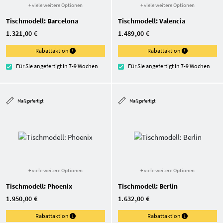
+ viele weitere Optionen
+ viele weitere Optionen
Tischmodell: Barcelona
Tischmodell: Valencia
1.321,00 €
1.489,00 €
Rabattaktion
Rabattaktion
Für Sie angefertigt in 7-9 Wochen
Für Sie angefertigt in 7-9 Wochen
Maßgefertigt
Maßgefertigt
+ viele weitere Optionen
+ viele weitere Optionen
Tischmodell: Phoenix
Tischmodell: Berlin
1.950,00 €
1.632,00 €
Rabattaktion
Rabattaktion