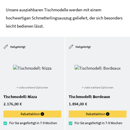
Unsere ausziehbaren Tischmodelle werden mit einem
hochwertigen Schmetterlingsauszug geliefert, der sich besonders
leicht bedienen lässt.
Maßgefertigt
Maßgefertigt
+ viele weitere Optionen
+ viele weitere Optionen
Tischmodell: Nizza
Tischmodell: Bordeaux
2.176,00 €
1.894,00 €
Rabattaktion
Rabattaktion
Für Sie angefertigt in 7-9 Wochen
Für Sie angefertigt in 7-9 Wochen