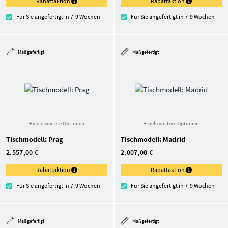
Rabattaktion
Rabattaktion
Für Sie angefertigt in 7-9 Wochen
Für Sie angefertigt in 7-9 Wochen
Maßgefertigt
Maßgefertigt
+ viele weitere Optionen
+ viele weitere Optionen
Tischmodell: Prag
Tischmodell: Madrid
2.557,00 €
2.007,00 €
Rabattaktion
Rabattaktion
Für Sie angefertigt in 7-9 Wochen
Für Sie angefertigt in 7-9 Wochen
Maßgefertigt
Maßgefertigt