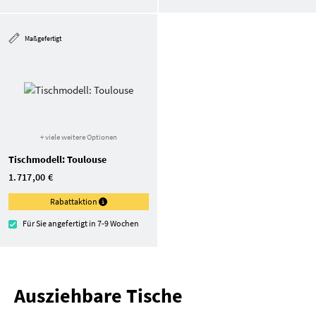
Maßgefertigt
+ viele weitere Optionen
Tischmodell: Toulouse
1.717,00 €
Rabattaktion
Für Sie angefertigt in 7-9 Wochen
Ausziehbare Tische