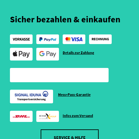
Sicher bezahlen & einkaufen
Details zur Zahlung
Mess+Pass-Garantie
Infos zum Versand
SERVICE & HILFE