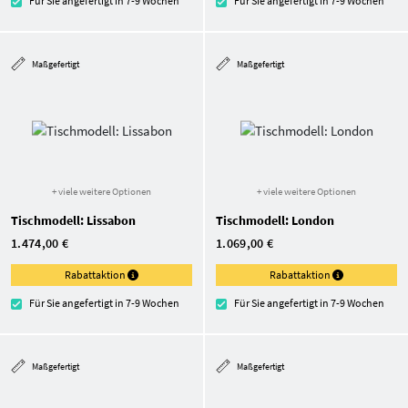
Für Sie angefertigt in 7-9 Wochen
Für Sie angefertigt in 7-9 Wochen
Maßgefertigt
Maßgefertigt
+ viele weitere Optionen
+ viele weitere Optionen
Tischmodell: Lissabon
Tischmodell: London
1.474,00 €
1.069,00 €
Rabattaktion
Rabattaktion
Für Sie angefertigt in 7-9 Wochen
Für Sie angefertigt in 7-9 Wochen
Maßgefertigt
Maßgefertigt