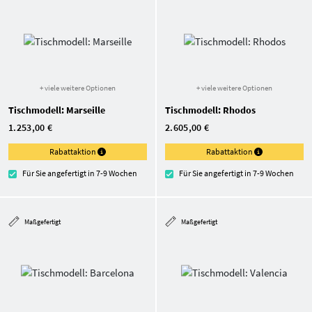
+ viele weitere Optionen
+ viele weitere Optionen
Tischmodell: Marseille
Tischmodell: Rhodos
1.253,00 €
2.605,00 €
Rabattaktion
Rabattaktion
Für Sie angefertigt in 7-9 Wochen
Für Sie angefertigt in 7-9 Wochen
Maßgefertigt
Maßgefertigt