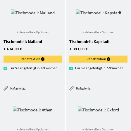
+ viele weitere Optionen
+ viele weitere Optionen
Tischmodell: Mailand
Tischmodell: Kapstadt
1.634,00 €
1.393,00 €
Rabattaktion
Rabattaktion
Für Sie angefertigt in 7-9 Wochen
Für Sie angefertigt in 7-9 Wochen
Maßgefertigt
Maßgefertigt
+ viele weitere Optionen
+ viele weitere Optionen