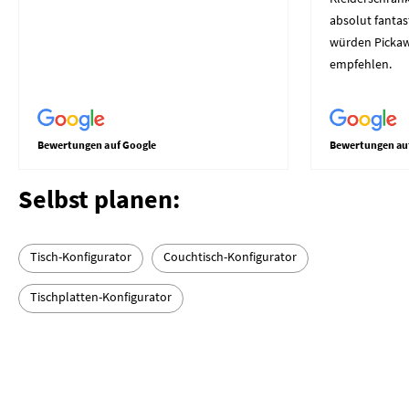
absolut fantast
würden Picka
empfehlen.
Bewertungen auf Google
Bewertungen au
Selbst planen:
Tisch-Konfigurator
Couchtisch-Konfigurator
Tischplatten-Konfigurator