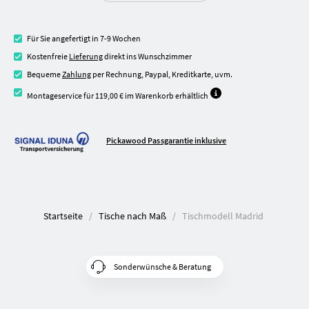
Für Sie angefertigt in 7-9 Wochen
Kostenfreie
Lieferung
direkt ins Wunschzimmer
Bequeme
Zahlung
per Rechnung, Paypal, Kreditkarte, uvm.
Montageservice für 119,00 € im Warenkorb erhältlich
Pickawood Passgarantie inklusive
Startseite
Tische nach Maß
Tischmodell Madrid
Sonderwünsche & Beratung