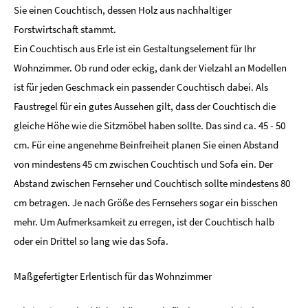
Sie einen Couchtisch, dessen Holz aus nachhaltiger
Forstwirtschaft stammt.
Ein Couchtisch aus Erle ist ein Gestaltungselement für Ihr
Wohnzimmer. Ob rund oder eckig, dank der Vielzahl an Modellen
ist für jeden Geschmack ein passender Couchtisch dabei. Als
Faustregel für ein gutes Aussehen gilt, dass der Couchtisch die
gleiche Höhe wie die Sitzmöbel haben sollte. Das sind ca. 45 - 50
cm. Für eine angenehme Beinfreiheit planen Sie einen Abstand
von mindestens 45 cm zwischen Couchtisch und Sofa ein. Der
Abstand zwischen Fernseher und Couchtisch sollte mindestens 80
cm betragen. Je nach Größe des Fernsehers sogar ein bisschen
mehr. Um Aufmerksamkeit zu erregen, ist der Couchtisch halb
oder ein Drittel so lang wie das Sofa.
Maßgefertigter Erlentisch für das Wohnzimmer