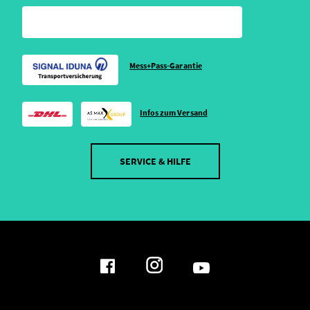
Mess+Pass-Garantie
Infos zum Versand
SERVICE & HILFE