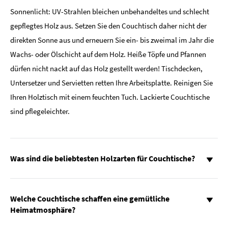
Sonnenlicht: UV-Strahlen bleichen unbehandeltes und schlecht
gepflegtes Holz aus. Setzen Sie den Couchtisch daher nicht der
direkten Sonne aus und erneuern Sie ein- bis zweimal im Jahr die
Wachs- oder Ölschicht auf dem Holz. Heiße Töpfe und Pfannen
dürfen nicht nackt auf das Holz gestellt werden! Tischdecken,
Untersetzer und Servietten retten Ihre Arbeitsplatte. Reinigen Sie
Ihren Holztisch mit einem feuchten Tuch. Lackierte Couchtische
sind pflegeleichter.
Was sind die beliebtesten Holzarten für Couchtische?
Welche Couchtische schaffen eine gemütliche
Heimatmosphäre?