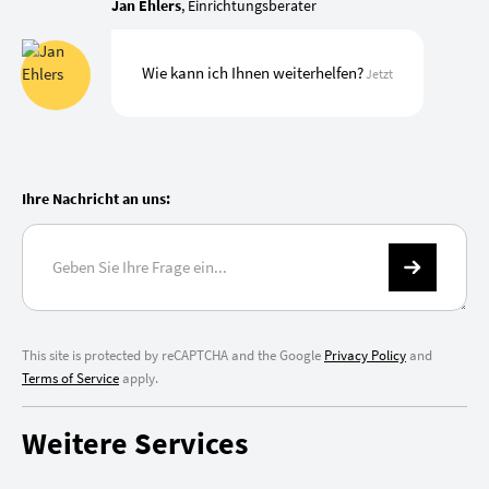
Jan Ehlers
, Einrichtungsberater
Wie kann ich Ihnen weiterhelfen?
Jetzt
Ihre Nachricht an uns:
This site is protected by reCAPTCHA and the Google
Privacy Policy
and
Terms of Service
apply.
Weitere Services