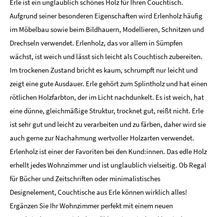
Erle ist ein unglaublich schönes Holz für Ihren Couchtisch.
Aufgrund seiner besonderen Eigenschaften wird Erlenholz häufig
im Möbelbau sowie beim Bildhauern, Modellieren, Schnitzen und
Drechseln verwendet. Erlenholz, das vor allem in Sümpfen
wächst, ist weich und lässt sich leicht als Couchtisch zubereiten.
Im trockenen Zustand bricht es kaum, schrumpft nur leicht und
zeigt eine gute Ausdauer. Erle gehört zum Splintholz und hat einen
rötlichen Holzfarbton, der im Licht nachdunkelt. Es ist weich, hat
eine dünne, gleichmäßige Struktur, trocknet gut, reißt nicht. Erle
ist sehr gut und leicht zu verarbeiten und zu färben, daher wird sie
auch gerne zur Nachahmung wertvoller Holzarten verwendet.
Erlenholz ist einer der Favoriten bei den Kund:innen. Das edle Holz
erhellt jedes Wohnzimmer und ist unglaublich vielseitig. Ob Regal
für Bücher und Zeitschriften oder minimalistisches
Designelement, Couchtische aus Erle können wirklich alles!
Ergänzen Sie Ihr Wohnzimmer perfekt mit einem neuen