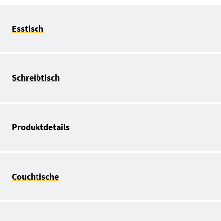
Esstisch
Schreibtisch
Produktdetails
Couchtische