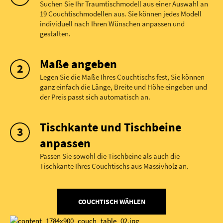
Suchen Sie Ihr Traumtischmodell aus einer Auswahl an
19 Couchtischmodellen aus. Sie können jedes Modell
individuell nach Ihren Wünschen anpassen und
gestalten.
Maße angeben
Legen Sie die Maße Ihres Couchtischs fest, Sie können
ganz einfach die Länge, Breite und Höhe eingeben und
der Preis passt sich automatisch an.
Tischkante und Tischbeine
anpassen
Passen Sie sowohl die Tischbeine als auch die
Tischkante Ihres Couchtischs aus Massivholz an.
COUCHTISCH WÄHLEN