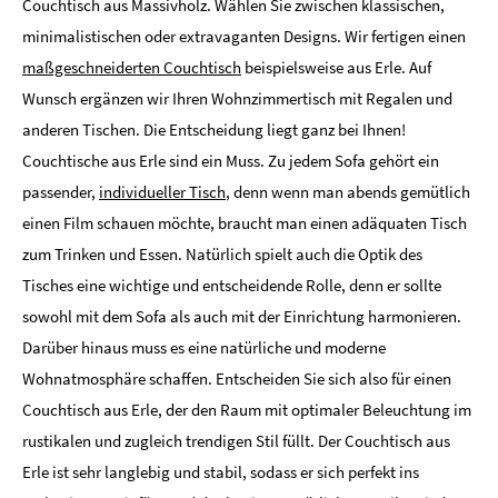
Couchtisch aus Massivholz. Wählen Sie zwischen klassischen,
minimalistischen oder extravaganten Designs. Wir fertigen einen
maßgeschneiderten Couchtisch
beispielsweise aus Erle. Auf
Wunsch ergänzen wir Ihren Wohnzimmertisch mit Regalen und
anderen Tischen. Die Entscheidung liegt ganz bei Ihnen!
Couchtische aus Erle sind ein Muss. Zu jedem Sofa gehört ein
passender,
individueller Tisch
, denn wenn man abends gemütlich
einen Film schauen möchte, braucht man einen adäquaten Tisch
zum Trinken und Essen. Natürlich spielt auch die Optik des
Tisches eine wichtige und entscheidende Rolle, denn er sollte
sowohl mit dem Sofa als auch mit der Einrichtung harmonieren.
Darüber hinaus muss es eine natürliche und moderne
Wohnatmosphäre schaffen. Entscheiden Sie sich also für einen
Couchtisch aus Erle, der den Raum mit optimaler Beleuchtung im
rustikalen und zugleich trendigen Stil füllt. Der Couchtisch aus
Erle ist sehr langlebig und stabil, sodass er sich perfekt ins