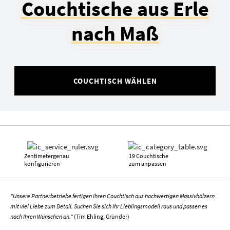
Couchtische aus Erle
nach Maß
COUCHTISCH WÄHLEN
Zentimetergenau
19 Couchtische
konfigurieren
zum anpassen
"Unsere Partnerbetriebe fertigen Ihren Couchtisch aus hochwertigen Massivhölzern
mit viel Liebe zum Detail. Suchen Sie sich Ihr Lieblingsmodell raus und passen es
nach Ihren Wünschen an."
(Tim Ehling, Gründer)