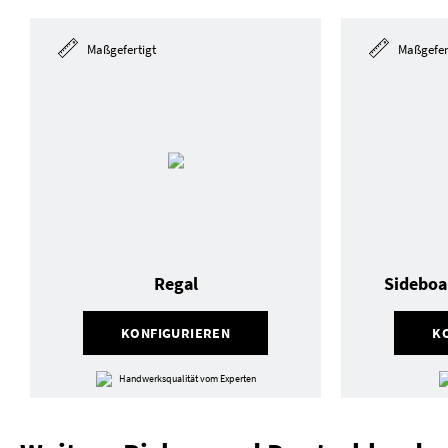
Maßgefertigt
Maßgefer
Regal
Sideboa
KONFIGURIEREN
K
Handwerksqualität vom Experten