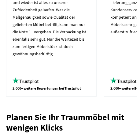
und wieder ist alles zu unserer
Lieferung gan
Zufriedenheit gelaufen. Was die
Kundenservice 
Maßgenauigkeit sowie Qualität der
kompetent und 
gelieferten Möbel betrifft, kann man nur
Möbels sehr gut
die Note 1+ vergeben. Die Verpackung ist
äußerst zufrie
ebenfalls sehr gut. Nur die Wartezeit bis
zum fertigen Möbelstück ist doch
gewöhnungsbedürftig.
2.000+ weitere Bewertungen bei Trustpilot
2.000+ weitere B
Planen Sie Ihr Traummöbel mit
wenigen Klicks