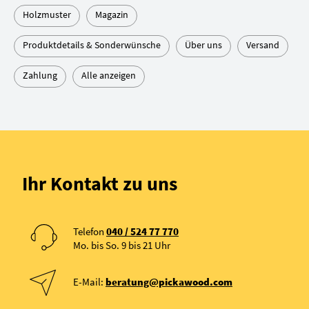
Holzmuster
Magazin
Produktdetails & Sonderwünsche
Über uns
Versand
Zahlung
Alle anzeigen
Ihr Kontakt zu uns
Telefon
040 / 524 77 770
Mo. bis So. 9 bis 21 Uhr
E-Mail:
beratung@pickawood.com