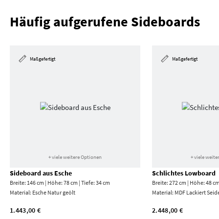
Häufig aufgerufene Sideboards
Maßgefertigt
Maßgefertigt
+ viele weitere Optionen
+ viele weit
Sideboard aus Esche
Schlichtes Lowboard
Breite: 146 cm | Höhe: 78 cm | Tiefe: 34 cm
Breite: 272 cm | Höhe: 48 cm
Material:
Esche Natur geölt
Material:
MDF Lackiert Seid
1.443,00 €
2.448,00 €