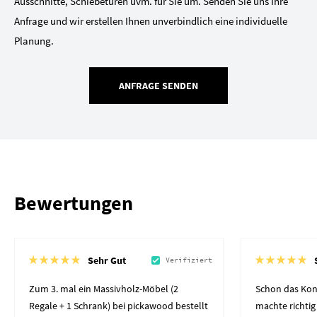
Ausschnitte, Schiebetüren uvm. für Sie um. Senden Sie uns Ihre
Anfrage und wir erstellen Ihnen unverbindlich eine individuelle
Planung.
ANFRAGE SENDEN
Bewertungen
Sehr Gut
Verifiziert
Zum 3. mal ein Massivholz-Möbel (2
Schon das Kon
Regale + 1 Schrank) bei pickawood bestellt
machte richtig