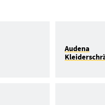
Audena
Kleiderschr