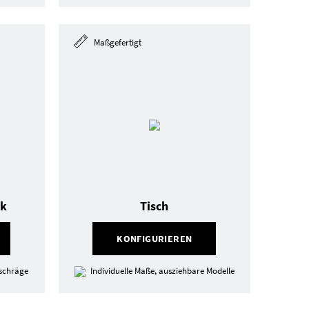
Maßgefertigt
nk
Tisch
KONFIGURIEREN
hschräge
Individuelle Maße, ausziehbare Modelle