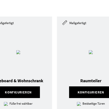
ßgefertigt
Maßgefertigt
eboard & Wohnschrank
Raumteiler
KONFIGURIEREN
KONFIGURIEREN
Füße frei wählbar
Beidseitige Türen