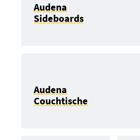
Audena
Sideboards
Audena
Couchtische