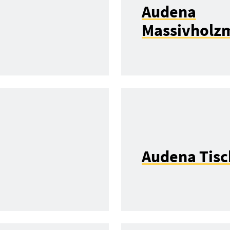
Audena
Massivholz
Audena Tisc