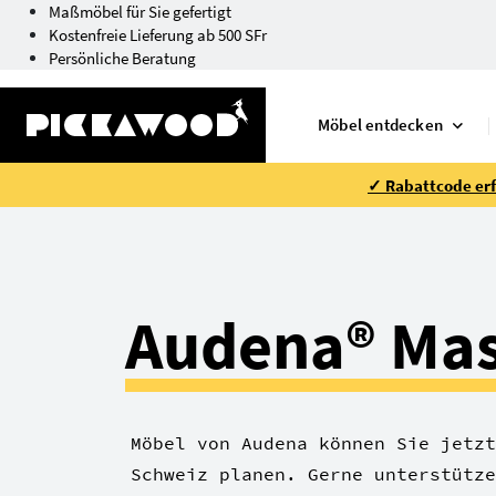
Maßmöbel für Sie gefertigt
Kostenfreie Lieferung ab 500 SFr
Persönliche Beratung
Möbel entdecken
✓ Rabattcode erfo
Audena® Mas
Möbel von Audena können Sie jetzt
Schweiz planen. Gerne unterstütze