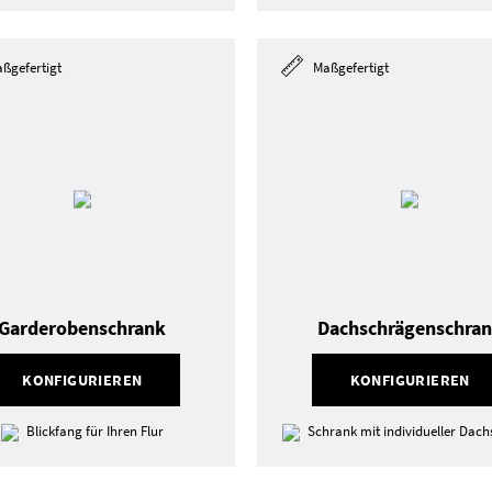
ßgefertigt
Maßgefertigt
Garderobenschrank
Dachschrägenschra
KONFIGURIEREN
KONFIGURIEREN
Blickfang für Ihren Flur
Schrank mit individueller Dac