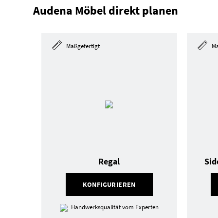
Audena Möbel direkt planen
Maßgefertigt
Ma
Regal
Sid
KONFIGURIEREN
Handwerksqualität vom Experten