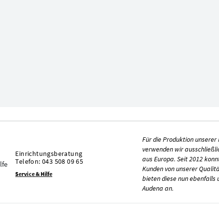
Für die Produktion unserer
verwenden wir ausschließli
Einrichtungsberatung
aus Europa. Seit 2012 konn
Telefon: 043 508 09 65
Kunden von unserer Qualit
Service & Hilfe
bieten diese nun ebenfalls
Audena an.