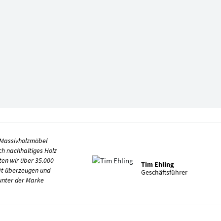
 Massivholzmöbel
ch nachhaltiges Holz
ten wir über 35.000
Tim Ehling
ät überzeugen und
Geschäftsführer
 unter der Marke