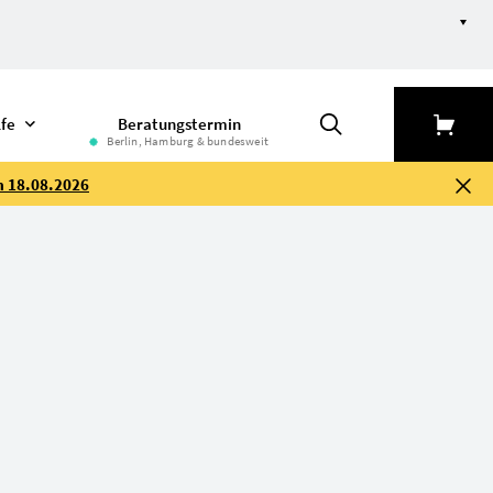
lfe
Beratungstermin
Berlin, Hamburg & bundesweit
m 18.08.2026