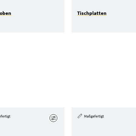
roben
Tischplatten
fertigt
Maßgefertigt
Bearbeiten