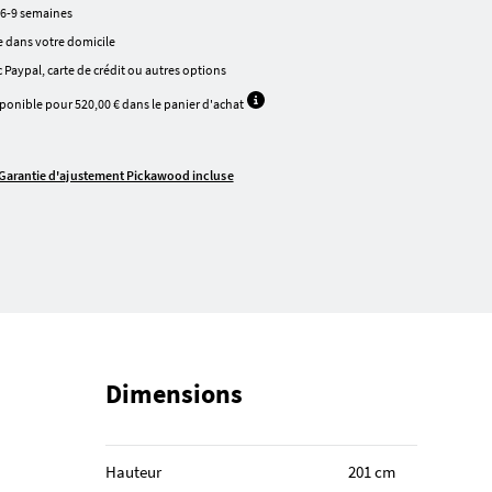
 6-9 semaines
 dans votre domicile
 Paypal, carte de crédit ou autres options
ponible pour 520,00 € dans le panier d'achat
Garantie d'ajustement Pickawood incluse
Dimensions
Hauteur
201 cm