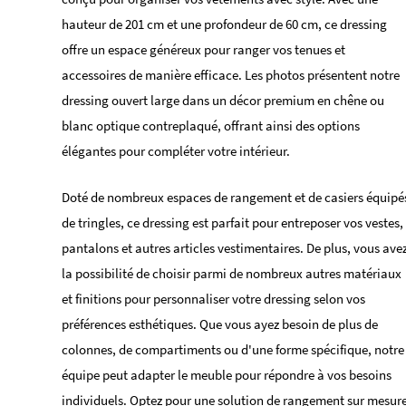
hauteur de 201 cm et une profondeur de 60 cm, ce dressing
offre un espace généreux pour ranger vos tenues et
accessoires de manière efficace. Les photos présentent notre
dressing ouvert large dans un décor premium en chêne ou
blanc optique contreplaqué, offrant ainsi des options
élégantes pour compléter votre intérieur.
Doté de nombreux espaces de rangement et de casiers équipé
de tringles, ce dressing est parfait pour entreposer vos vestes,
pantalons et autres articles vestimentaires. De plus, vous ave
la possibilité de choisir parmi de nombreux autres matériaux
et finitions pour personnaliser votre dressing selon vos
préférences esthétiques. Que vous ayez besoin de plus de
colonnes, de compartiments ou d'une forme spécifique, notre
équipe peut adapter le meuble pour répondre à vos besoins
individuels. Optez pour une solution de rangement sur mesur