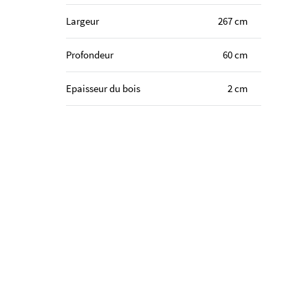
Largeur
267 cm
Profondeur
60 cm
Epaisseur du bois
2 cm