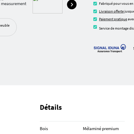
Fabriqué pour vous en
Livraison offerte
jusque
Paiement pratique
avec
meuble
Service de montage dis
Détails
Bois
Mélaminé premium