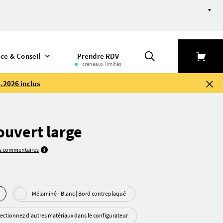
ice & Conseil
Prendre RDV
créneaux limités
.2026 inclus
ouvert large
es commentaires
Mélaminé - Blanc | Bord contre­plaqué
lectionnez d'autres matériaux dans le configurateur