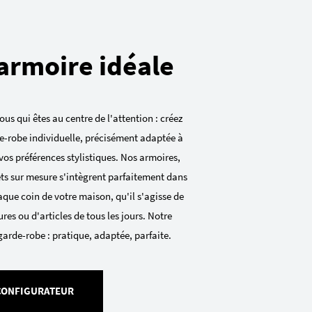
armoire idéale
ous qui êtes au centre de l'attention : créez
e-robe individuelle, précisément adaptée à
vos préférences stylistiques. Nos armoires,
ets sur mesure s'intègrent parfaitement dans
que coin de votre maison, qu'il s'agisse de
res ou d'articles de tous les jours. Notre
garde-robe : pratique, adaptée, parfaite.
 CONFIGURATEUR