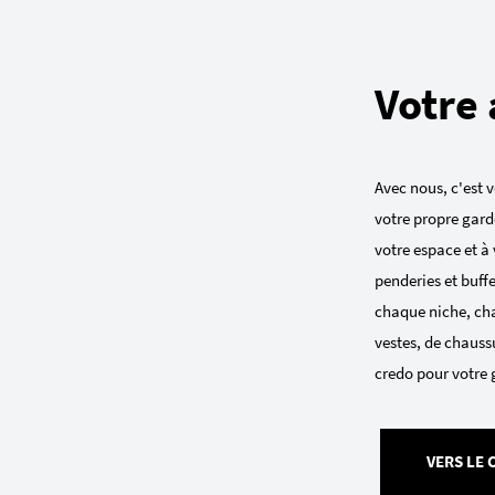
Votre 
Avec nous, c'est v
votre propre gard
votre espace et à 
penderies et buff
chaque niche, cha
vestes, de chaussu
credo pour votre 
VERS LE