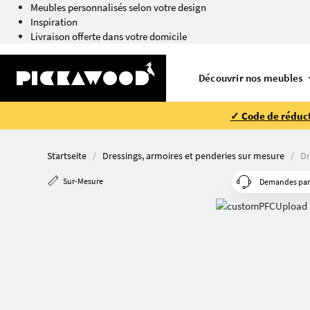
Meubles personnalisés selon votre design
Inspiration
Livraison offerte dans votre domicile
Découvrir nos meubles
✓ Code de réduct
Startseite
Dressings, armoires et penderies sur mesure
Dr
Sur-Mesure
Demandes parti