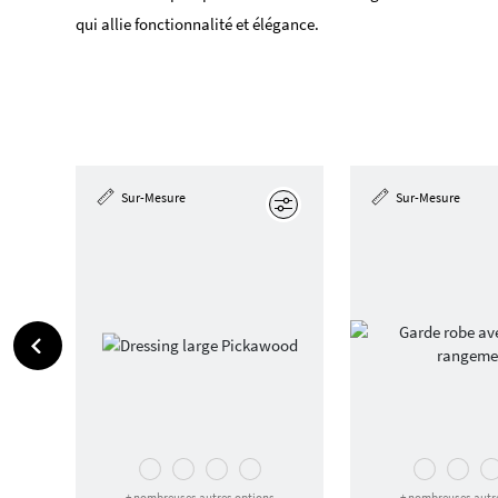
qui allie fonctionnalité et élégance.
Sur-Mesure
Sur-Mesure
Éditer
+ nombreuses autres options
+ nombreuses autr