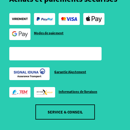
Modes de paiement
Garantie Ajustement
Informations de livraison
SERVICE & CONSEIL