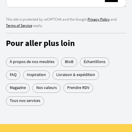
This site is protected by reCAPTCHA and the Google
Privacy Policy
and
Terms of Service
apply.
Pour aller plus loin
À propos de nos meubles
BtoB
Échantillons
FAQ
Inspiration
Livraison & expédition
Magazine
Nos valeurs
Prendre RDV
Tous nos services