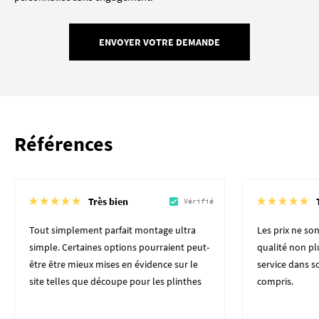
ENVOYER VOTRE DEMANDE
Références
Très bien
Vérifié
Tout simplement parfait montage ultra
Les prix ne son
simple. Certaines options pourraient peut-
qualité non plu
être être mieux mises en évidence sur le
service dans 
site telles que découpe pour les plinthes
compris.