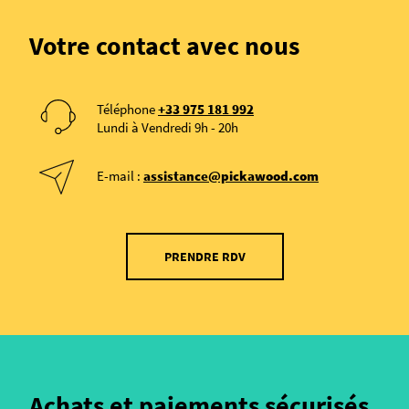
Votre contact avec nous
Téléphone
+33 975 181 992
Lundi à Vendredi 9h - 20h
E-mail :
assistance@pickawood.com
PRENDRE RDV
Achats et paiements sécurisés