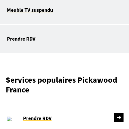
Meuble TV suspendu
Prendre RDV
Services populaires Pickawood
France
Prendre RDV