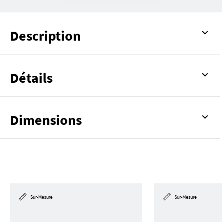
Description
Détails
Dimensions
Sur-Mesure
Sur-Mesure