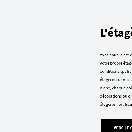
L'étag
Avec nous, c'est v
votre propre étag
conditions spatial
étagères sur mesu
niche, chaque coin
décorations ou d'
étagères : pratiqu
VERS LE