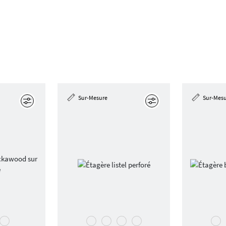
Sur-Mesure
Sur-Mes
Éditer
Éditer