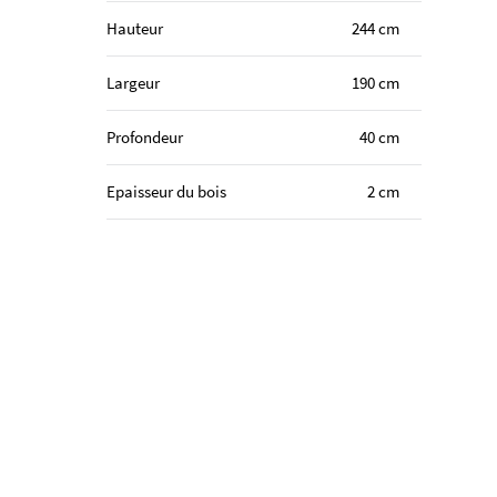
Hauteur
244 cm
Largeur
190 cm
Profondeur
40 cm
Epaisseur du bois
2 cm