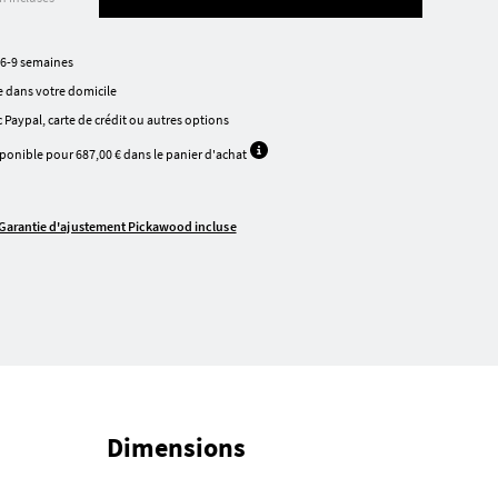
 6-9 semaines
 dans votre domicile
 Paypal, carte de crédit ou autres options
ponible pour 687,00 € dans le panier d'achat
Garantie d'ajustement Pickawood incluse
Dimensions