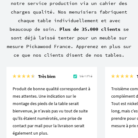
notre service production via un cahier des
charges qualité. Nos menuisiers fabriquent
chaque table individuellement et avec
beaucoup de soin.
Plus de 35.000 clients
se
sont déjà laissé tenter pour un meuble sur
mesure Pickawood France. Apprenez en plus sur
ce que nos clients disent de nos tables.
Très bien
Vérifié
Produit de bonne qualité correspondant à
Troisième com
mes attentes. Une indication sur le
complément d'
montage des pieds de la table serait
Tout est nickel
bienvenue, je n'avais pas vu tout de suite
long, mais c'e
qu'ils étaient numérotés, une prise de
prendre pour d
contact par mail pour la livraison serait
mesure à prix 
également un plus.