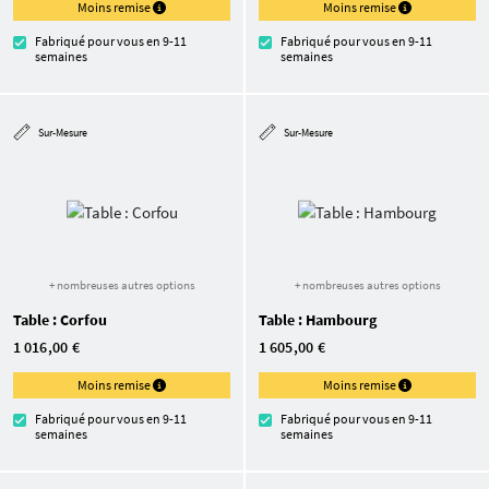
Moins remise
Moins remise
Fabriqué pour vous en 9-11
Fabriqué pour vous en 9-11
semaines
semaines
Sur-Mesure
Sur-Mesure
+ nombreuses autres options
+ nombreuses autres options
Table : Corfou
Table : Hambourg
1 016,00 €
1 605,00 €
Moins remise
Moins remise
Fabriqué pour vous en 9-11
Fabriqué pour vous en 9-11
semaines
semaines