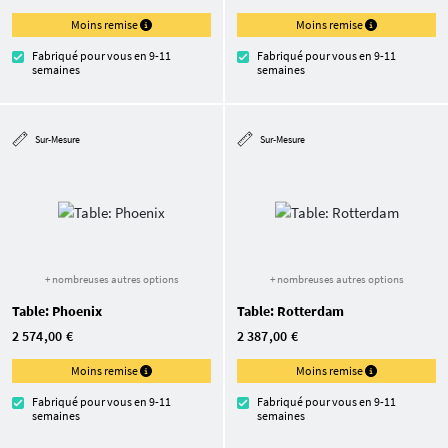
Moins remise
Moins remise
Fabriqué pour vous en 9-11
Fabriqué pour vous en 9-11
semaines
semaines
Sur-Mesure
Sur-Mesure
+ nombreuses autres options
+ nombreuses autres options
Table: Phoenix
Table: Rotterdam
2 574,00 €
2 387,00 €
Moins remise
Moins remise
Fabriqué pour vous en 9-11
Fabriqué pour vous en 9-11
semaines
semaines