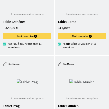
+ nombreuses autres options
+ nombreuses autres options
Table : Athènes
Table: Rome
1 329,00 €
641,00 €
Moins remise
Moins remise
Fabriqué pour vous en 9-11
Fabriqué pour vous en 9-11
semaines
semaines
Sur-Mesure
Sur-Mesure
+ nombreuses autres options
+ nombreuses autres options
Table: Prag
Table: Munich