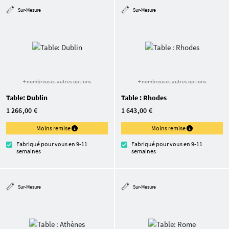
Sur-Mesure
Sur-Mesure
+ nombreuses autres options
+ nombreuses autres options
Table: Dublin
Table : Rhodes
1 266,00 €
1 643,00 €
Moins remise
Moins remise
Fabriqué pour vous en 9-11
Fabriqué pour vous en 9-11
semaines
semaines
Sur-Mesure
Sur-Mesure