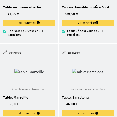
Table sur mesure berlin
Table extensible modèle Bordeaux
1 171,00 €
1 889,00 €
Moins remise
Moins remise
Fabriqué pour vous en 9-11
Fabriqué pour vous en 9-11
semaines
semaines
Sur-Mesure
Sur-Mesure
+ nombreuses autres options
+ nombreuses autres options
Table: Marseille
Table: Barcelona
1 165,00 €
1 646,00 €
Moins remise
Moins remise