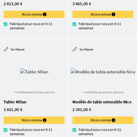
2 813,00 €
3 465,00 €
Moins remise
Moins remise
Fabriqué pour vous en 9-11
Fabriqué pour vous en 9-11
semaines
semaines
Sur-Mesure
Sur-Mesure
+ nombreuses autres options
+ nombreuses autres options
Table: Milan
Modèle de table extensible Nice
1 601,00 €
2 393,00 €
Moins remise
Moins remise
Fabriqué pour vous en 9-11
Fabriqué pour vous en 9-11
semaines
semaines