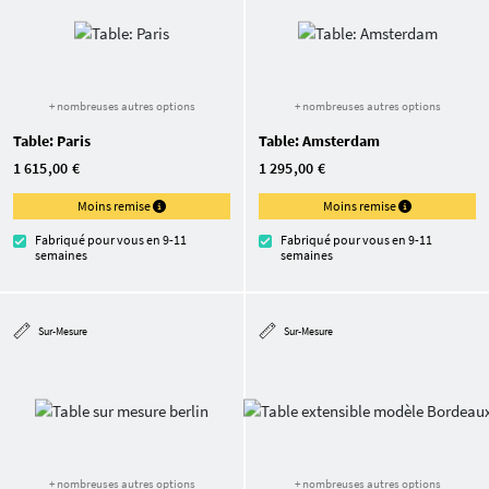
+ nombreuses autres options
+ nombreuses autres options
Table: Paris
Table: Amsterdam
1 615,00 €
1 295,00 €
Moins remise
Moins remise
Fabriqué pour vous en 9-11
Fabriqué pour vous en 9-11
semaines
semaines
Sur-Mesure
Sur-Mesure
+ nombreuses autres options
+ nombreuses autres options