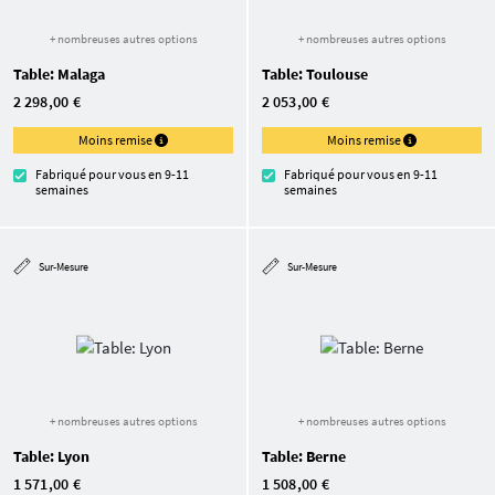
+ nombreuses autres options
+ nombreuses autres options
Table: Malaga
Table: Toulouse
2 298,00 €
2 053,00 €
Moins remise
Moins remise
Fabriqué pour vous en 9-11
Fabriqué pour vous en 9-11
semaines
semaines
Sur-Mesure
Sur-Mesure
+ nombreuses autres options
+ nombreuses autres options
Table: Lyon
Table: Berne
1 571,00 €
1 508,00 €