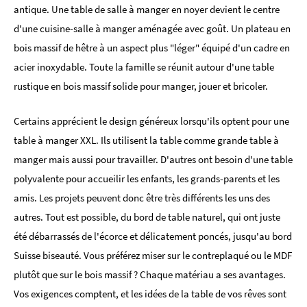
antique. Une table de salle à manger en noyer devient le centre
d'une cuisine-salle à manger aménagée avec goût. Un plateau en
bois massif de hêtre à un aspect plus "léger" équipé d'un cadre en
acier inoxydable. Toute la famille se réunit autour d'une table
rustique en bois massif solide pour manger, jouer et bricoler.
Certains apprécient le design généreux lorsqu'ils optent pour une
table à manger XXL. Ils utilisent la table comme grande table à
manger mais aussi pour travailler. D'autres ont besoin d'une table
polyvalente pour accueilir les enfants, les grands-parents et les
amis. Les projets peuvent donc être très différents les uns des
autres. Tout est possible, du bord de table naturel, qui ont juste
été débarrassés de l'écorce et délicatement poncés, jusqu'au bord
Suisse biseauté. Vous préférez miser sur le contreplaqué ou le MDF
plutôt que sur le bois massif ? Chaque matériau a ses avantages.
Vos exigences comptent, et les idées de la table de vos rêves sont