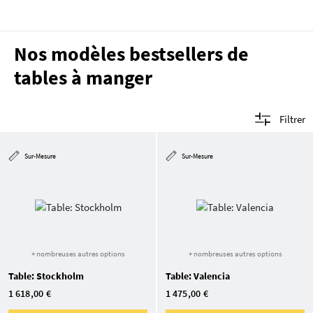
Nos modèles bestsellers de
tables à manger
Filtrer
Sur-Mesure
Sur-Mesure
+ nombreuses autres options
+ nombreuses autres options
Table: Stockholm
Table: Valencia
1 618,00 €
1 475,00 €