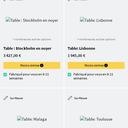
+ nombreuses autres options
+ nombreuses autres options
Table : Stockholm en noyer
Table: Lisbonne
3 427,00 €
1 945,00 €
Moins remise
Moins remise
Fabriqué pour vous en 9-11
Fabriqué pour vous en 9-11
semaines
semaines
Sur-Mesure
Sur-Mesure