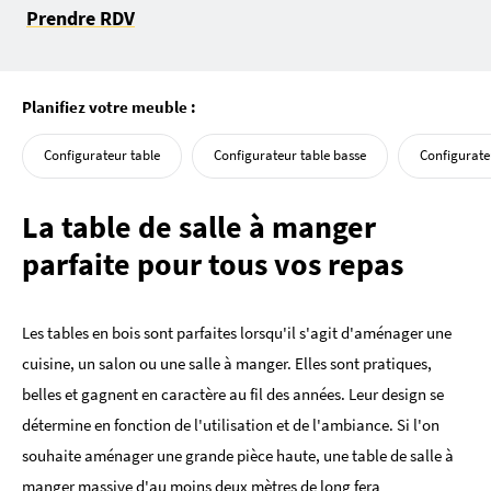
Prendre RDV
Planifiez votre meuble :
Configurateur table
Configurateur table basse
Configurateu
La table de salle à manger
parfaite pour tous vos repas
Les tables en bois sont parfaites lorsqu'il s'agit d'aménager une
cuisine, un salon ou une salle à manger. Elles sont pratiques,
belles et gagnent en caractère au fil des années. Leur design se
détermine en fonction de l'utilisation et de l'ambiance. Si l'on
souhaite aménager une grande pièce haute, une table de salle à
manger massive d'au moins deux mètres de long fera