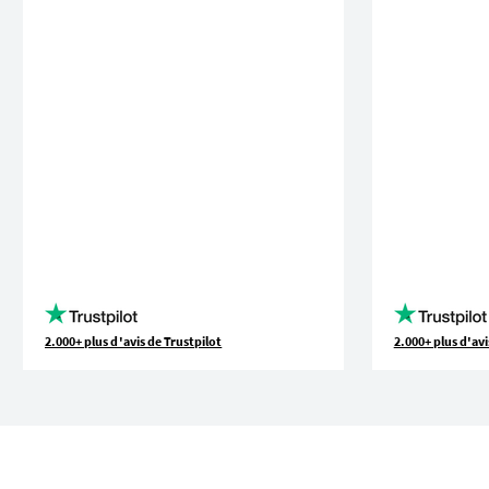
2.000+ plus d'avis de Trustpilot
2.000+ plus d'avi