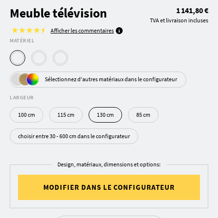
Meuble télévision
1 141,80 €
TVA et livraison incluses
Afficher les commentaires
MATÉRIEL
Sélectionnez d'autres matériaux dans le configurateur
LARGEUR
100 cm
115 cm
130 cm
85 cm
choisir entre 30 - 600 cm dans le configurateur
Design, matériaux, dimensions et options:
MODIFIER DANS LE CONFIGURATEUR