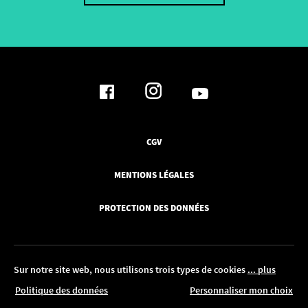
CGV
MENTIONS LÉGALES
PROTECTION DES DONNÉES
Sur notre site web, nous utilisons trois types de cookies
... plus
'au 18.08. !
Politique des données
Personnaliser mon choix