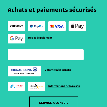
Achats et paiements sécurisés
Modes de paiement
Garantie Ajustement
Informations de livraison
SERVICE & CONSEIL