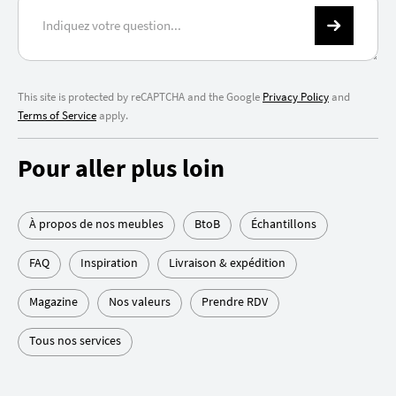
This site is protected by reCAPTCHA and the Google
Privacy Policy
and
Terms of Service
apply.
Pour aller plus loin
À propos de nos meubles
BtoB
Échantillons
FAQ
Inspiration
Livraison & expédition
Magazine
Nos valeurs
Prendre RDV
Tous nos services