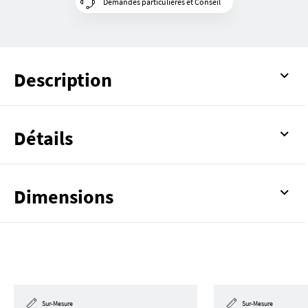
Demandes particulières et Conseil
Description
Détails
Dimensions
Sur-Mesure
Sur-Mesure