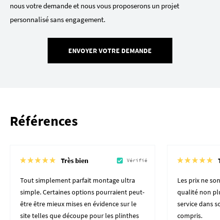
nous votre demande et nous vous proposerons un projet
personnalisé sans engagement.
ENVOYER VOTRE DEMANDE
Références
Très bien
Vérifié
Tout simplement parfait montage ultra
Les prix ne son
simple. Certaines options pourraient peut-
qualité non plu
être être mieux mises en évidence sur le
service dans 
site telles que découpe pour les plinthes
compris.