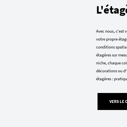
L'étag
Avec nous, c'est v
votre propre étag
conditions spatial
étagères sur mesu
niche, chaque coin
décorations ou d'
étagères : pratiqu
VERS LE