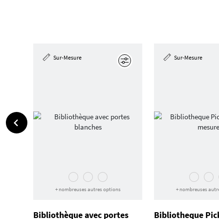
Sur-Mesure
Sur-Mesure
Éditer
+ nombreuses autres options
+ nombreuses autr
Bibliothèque avec portes
Bibliotheque Pi