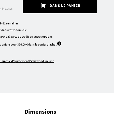
DANS LE PANIER
on incluses
 9-11 semaines
 dans votre domicile
 Paypal, carte de crédit ou autres options
ponible pour 376,00 € dans le panier d'achat
Garantie d'ajustement Pickawood incluse
Dimensions