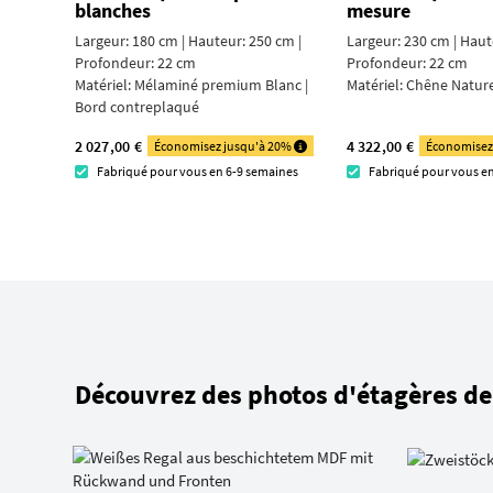
blanches
mesure
Largeur: 180 cm | Hauteur: 250 cm |
Largeur: 230 cm | Haut
Profondeur: 22 cm
Profondeur: 22 cm
Matériel:
Mélaminé premium Blanc |
Matériel:
Chêne Nature
Bord contre­plaqué
2 027,00 €
4 322,00 €
Économisez jusqu'à 20%
Économisez
Fabriqué pour vous en 6-9 semaines
Fabriqué pour vous e
Découvrez des photos d'étagères de 