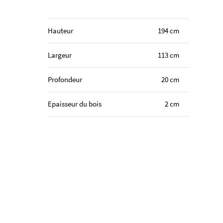
Hauteur
194 cm
Largeur
113 cm
Profondeur
20 cm
Epaisseur du bois
2 cm