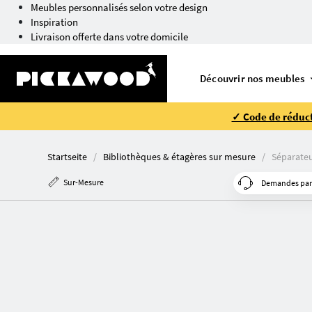
Meubles personnalisés selon votre design
Inspiration
Livraison offerte dans votre domicile
Découvrir nos meubles
✓ Code de réduct
Startseite
Bibliothèques & étagères sur mesure
Séparateu
Sur-Mesure
Demandes parti