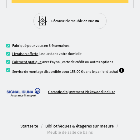
Découvrir le meuble
en vue
RA
Fabriqué pour vous en 6-9 semaines
Livraison offerte
jusque dans votre domicile
Paiement pratique
avec Paypal, carte de crédit ou autres options
Service de montage disponible pour 158,00 € dans le panier d'achat
Garantie d'ajustement Pickawood incluse
Startseite
Bibliothèques & étagères sur mesure
Meuble de salle de bains