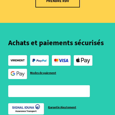
PRENDRE RDV
Achats et paiements sécurisés
Modes de paiement
Garantie Ajustement