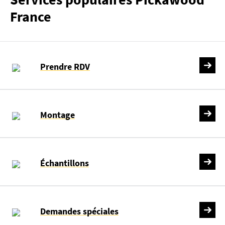
France
Prendre RDV
Montage
Échantillons
Demandes spéciales