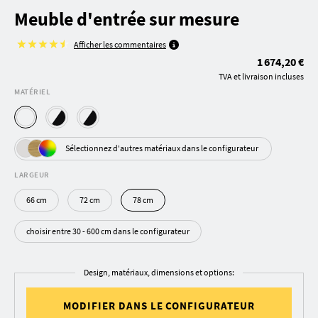
Meuble d'entrée sur mesure
Afficher les commentaires
1 674,20 €
TVA et livraison incluses
MATÉRIEL
Sélectionnez d'autres matériaux dans le configurateur
LARGEUR
66 cm
72 cm
78 cm
choisir entre 30 - 600 cm dans le configurateur
Design, matériaux, dimensions et options:
MODIFIER DANS LE CONFIGURATEUR