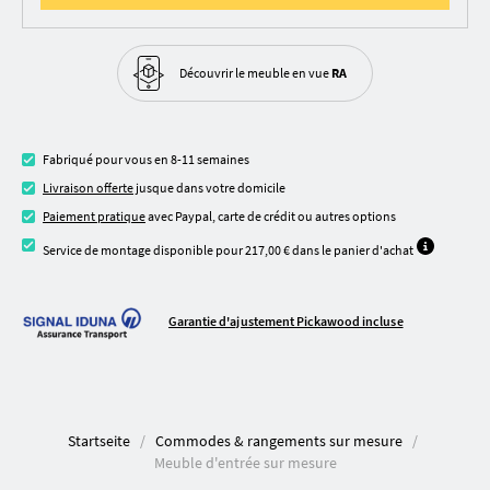
Découvrir le meuble
en vue
RA
Fabriqué pour vous en 8-11 semaines
Livraison offerte
jusque dans votre domicile
Paiement pratique
avec Paypal, carte de crédit ou autres options
Service de montage disponible pour 217,00 € dans le panier d'achat
Garantie d'ajustement Pickawood incluse
Startseite
Commodes & rangements sur mesure
Meuble d'entrée sur mesure