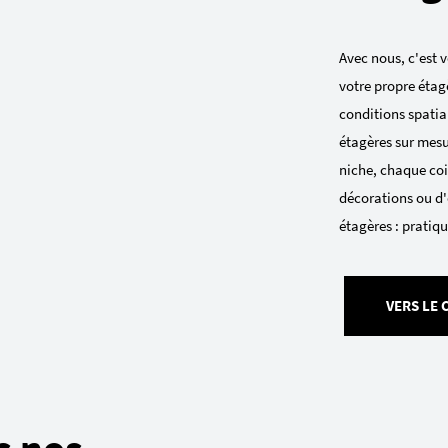
Avec nous, c'est v
votre propre étag
conditions spatial
étagères sur mesu
niche, chaque coin
décorations ou d'
étagères : pratiqu
VERS LE