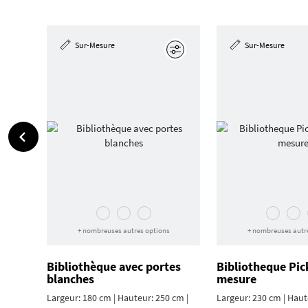
Sur-Mesure
Sur-Mesure
Éditer
+ nombreuses autres options
+ nombreuses autr
Bibliothèque avec portes
Bibliotheque Pi
blanches
mesure
Largeur: 180 cm | Hauteur: 250 cm |
Largeur: 230 cm | Haut