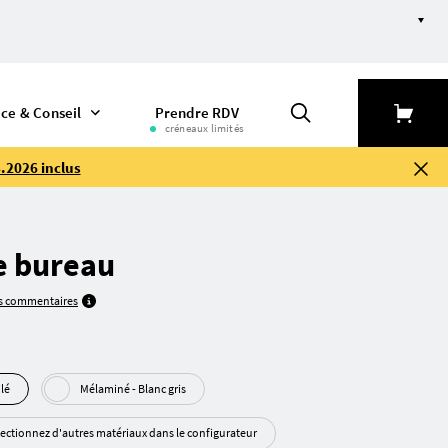
ice & Conseil
Prendre RDV
créneaux limités
.2026 inclus
e bureau
es commentaires
uilé
Mélaminé - Blanc gris
lectionnez d'autres matériaux dans le configurateur