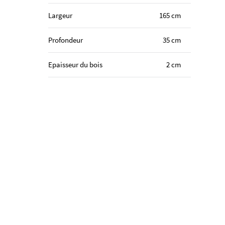
Largeur
165 cm
Profondeur
35 cm
Epaisseur du bois
2 cm