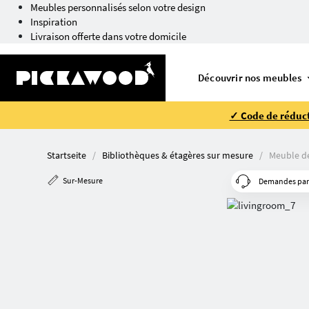
Meubles personnalisés selon votre design
Inspiration
Livraison offerte dans votre domicile
Découvrir nos meubles
✓ Code de réduct
Startseite
Bibliothèques & étagères sur mesure
Meuble d
Sur-Mesure
Demandes parti