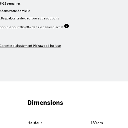
 8-11 semaines
 dans votre domicile
 Paypal, carte de crédit ou autres options
ponible pour 365,00 € dans le panier d'achat
Garantie d'ajustement Pickawood incluse
Dimensions
Hauteur
180 cm