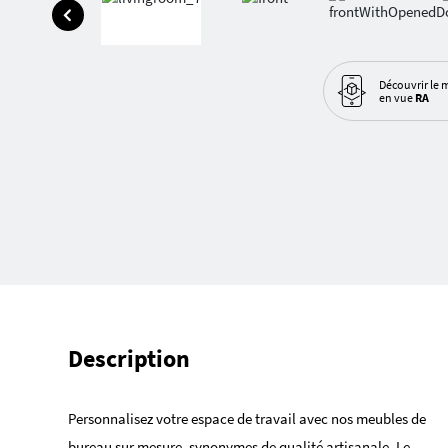
Découvrir le 
en vue
RA
Description
Personnalisez votre espace de travail avec nos meubles de
bureau sur mesure, synonymes de qualité artisanale. Le