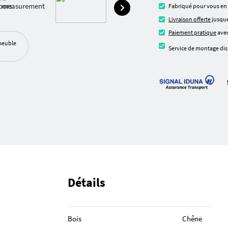
Fabriqué pour vous en
Livraison offerte
jusque
Paiement pratique
avec
meuble
Service de montage dis
Détails
Bois
Chêne