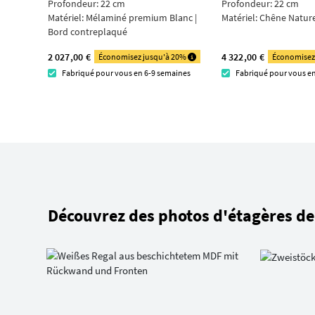
Profondeur: 22 cm
Profondeur: 22 cm
Matériel:
Mélaminé premium Blanc |
Matériel:
Chêne Nature
Bord contre­plaqué
2 027,00 €
4 322,00 €
Économisez jusqu'à 20%
Économisez
Fabriqué pour vous en 6-9 semaines
Fabriqué pour vous e
Découvrez des photos d'étagères de 