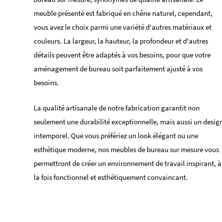
meuble présenté est fabriqué en chêne naturel, cependant,
vous avez le choix parmi une variété d'autres matériaux et
couleurs. La largeur, la hauteur, la profondeur et d'autres
détails peuvent être adaptés à vos besoins, pour que votre
aménagement de bureau soit parfaitement ajusté à vos
besoins.
La qualité artisanale de notre fabrication garantit non
seulement une durabilité exceptionnelle, mais aussi un desig
intemporel. Que vous préfériez un look élégant ou une
esthétique moderne, nos meubles de bureau sur mesure vous
permettront de créer un environnement de travail inspirant, à
la fois fonctionnel et esthétiquement convaincant.