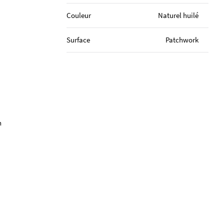
Couleur
Naturel huilé
Surface
Patchwork
n