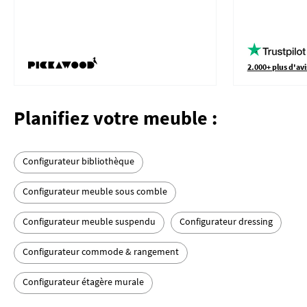
2.000+ plus d'avi
Planifiez votre meuble :
Configurateur bibliothèque
Configurateur meuble sous comble
Configurateur meuble suspendu
Configurateur dressing
Configurateur commode & rangement
Configurateur étagère murale