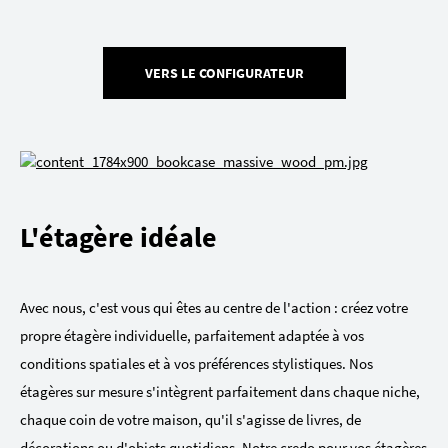
VERS LE CONFIGURATEUR
L'étagère idéale
Avec nous, c'est vous qui êtes au centre de l'action : créez votre
propre étagère individuelle, parfaitement adaptée à vos
conditions spatiales et à vos préférences stylistiques. Nos
étagères sur mesure s'intègrent parfaitement dans chaque niche,
chaque coin de votre maison, qu'il s'agisse de livres, de
décorations ou d'objets quotidiens. Notre credo pour vos étagères