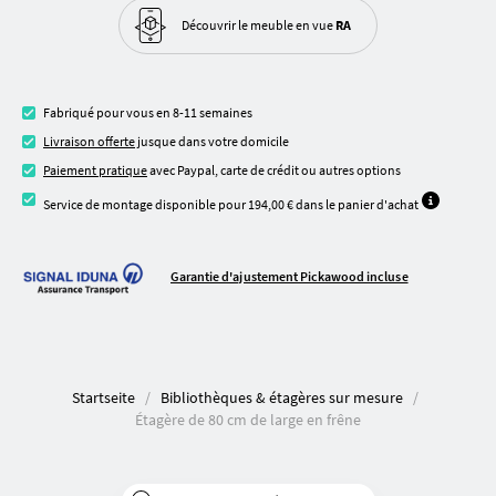
Découvrir le meuble
en vue
RA
Fabriqué pour vous en 8-11 semaines
Livraison offerte
jusque dans votre domicile
Paiement pratique
avec Paypal, carte de crédit ou autres options
Service de montage disponible pour 194,00 € dans le panier d'achat
Garantie d'ajustement Pickawood incluse
Startseite
Bibliothèques & étagères sur mesure
Étagère de 80 cm de large en frêne