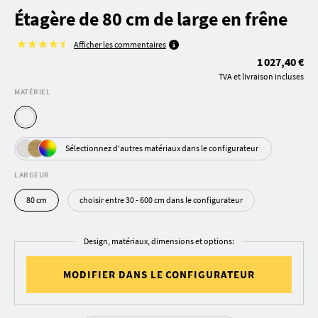
Étagère de 80 cm de large en frêne
Afficher les commentaires
1 027,40 €
TVA et livraison incluses
MATÉRIEL
Sélectionnez d'autres matériaux dans le configurateur
LARGEUR
80 cm
choisir entre 30 - 600 cm dans le configurateur
Design, matériaux, dimensions et options:
MODIFIER DANS LE CONFIGURATEUR