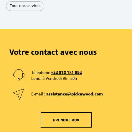
Tous nos services
Votre contact avec nous
Téléphone
+33 975 181 992
Lundi à Vendredi 9h - 20h
E-mail :
assistance@pickawood.com
PRENDRE RDV