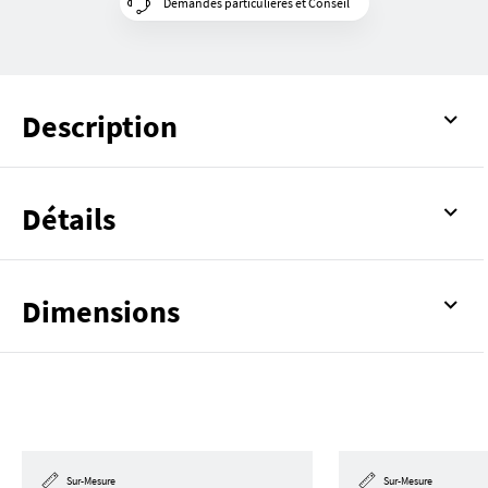
Demandes particulières et Conseil
Description
Détails
Dimensions
Sur-Mesure
Sur-Mesure