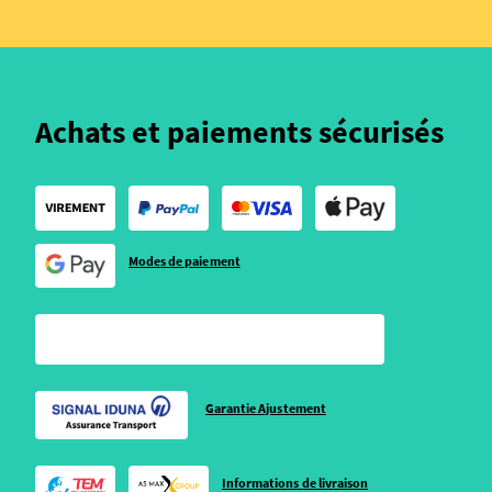
Achats et paiements sécurisés
Modes de paiement
Garantie Ajustement
Informations de livraison