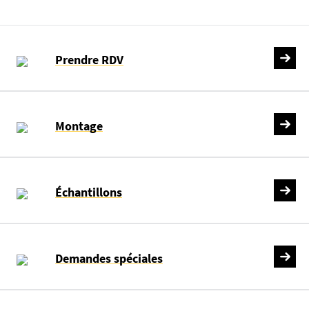
Prendre RDV
Montage
Échantillons
Demandes spéciales