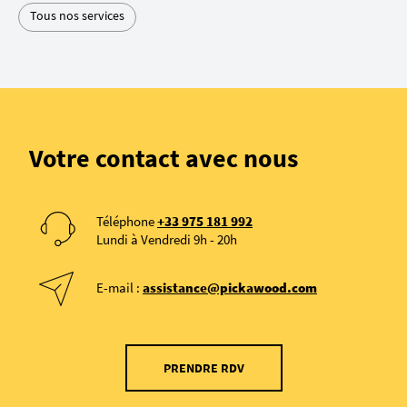
Tous nos services
Votre contact avec nous
Téléphone
+33 975 181 992
Lundi à Vendredi 9h - 20h
E-mail :
assistance@pickawood.com
PRENDRE RDV