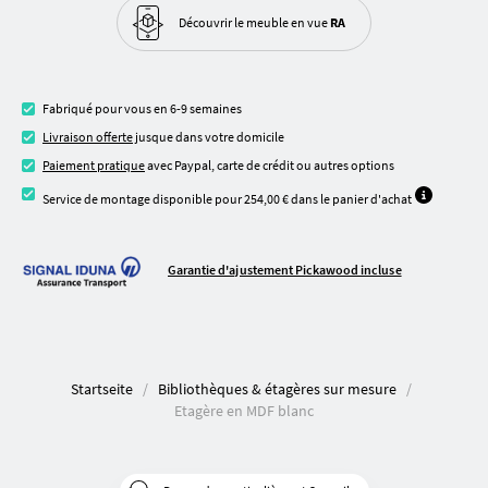
Découvrir le meuble
en vue
RA
Fabriqué pour vous en 6-9 semaines
Livraison offerte
jusque dans votre domicile
Paiement pratique
avec Paypal, carte de crédit ou autres options
Service de montage disponible pour 254,00 € dans le panier d'achat
Garantie d'ajustement Pickawood incluse
Startseite
Bibliothèques & étagères sur mesure
Etagère en MDF blanc