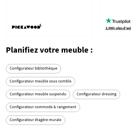
2.000+ plus d'avi
Planifiez votre meuble :
Configurateur bibliothèque
Configurateur meuble sous comble
Configurateur meuble suspendu
Configurateur dressing
Configurateur commode & rangement
Configurateur étagère murale