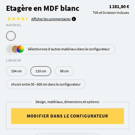
Etagère en MDF blanc
1 281,80 €
TVA et livraison incluses
Afficher les commentaires
MATÉRIEL
Sélectionnez d'autres matériaux dans le configurateur
LARGEUR
104 cm
110 cm
98 cm
choisir entre 30 - 600 cm dans le configurateur
Design, matériaux, dimensions et options:
MODIFIER DANS LE CONFIGURATEUR