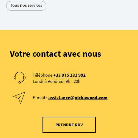
Tous nos services
Votre contact avec nous
Téléphone
+33 975 181 992
Lundi à Vendredi 9h - 20h
E-mail :
assistance@pickawood.com
PRENDRE RDV