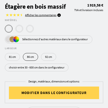
Étagère en bois massif
1 919,58 €
TVA et livraison incluses
Afficher les commentaires
MATÉRIEL
Sélectionnez d'autres matériaux dans le configurateur
LARGEUR
81 cm
86 cm
92 cm
choisir entre 30 - 600 cm dans le configurateur
Design, matériaux, dimensions et options:
MODIFIER DANS LE CONFIGURATEUR