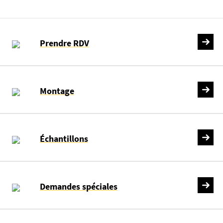
Prendre RDV
Montage
Échantillons
Demandes spéciales