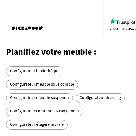
2.000+ plus d'avi
Planifiez votre meuble :
Configurateur bibliothèque
Configurateur meuble sous comble
Configurateur meuble suspendu
Configurateur dressing
Configurateur commode & rangement
Configurateur étagère murale