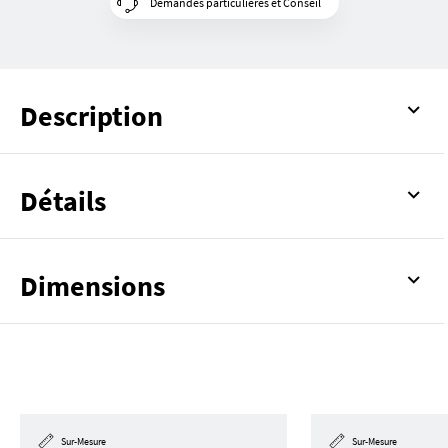
Demandes particulières et Conseil
Description
Détails
Dimensions
Sur-Mesure
Sur-Mesure