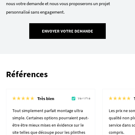
nous votre demande et nous vous proposerons un projet
personnalisé sans engagement.
ENVOYER VOTRE DEMANDE
Références
Très bien
Vérifié
Tout simplement parfait montage ultra
Les prix ne son
simple. Certaines options pourraient peut-
qualité non plu
être être mieux mises en évidence sur le
service dans 
site telles que découpe pour les plinthes
compris.