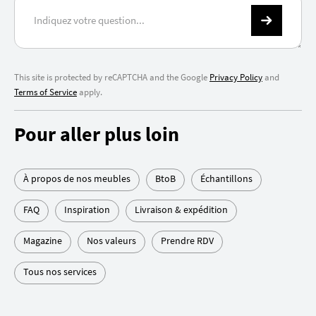
This site is protected by reCAPTCHA and the Google
Privacy Policy
and
Terms of Service
apply.
Pour aller plus loin
À propos de nos meubles
BtoB
Échantillons
FAQ
Inspiration
Livraison & expédition
Magazine
Nos valeurs
Prendre RDV
Tous nos services