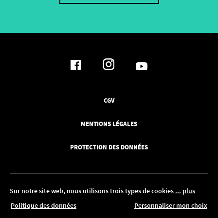
CGV
MENTIONS LÉGALES
PROTECTION DES DONNÉES
Sur notre site web, nous utilisons trois types de cookies
... plus
'au 18.08. !
Politique des données
Personnaliser mon choix