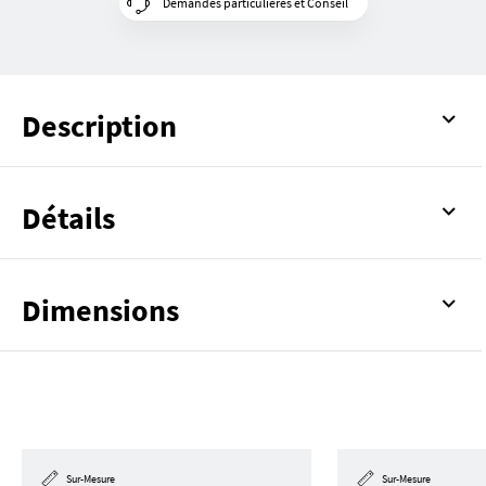
Demandes particulières et Conseil
Description
Détails
Dimensions
Sur-Mesure
Sur-Mesure