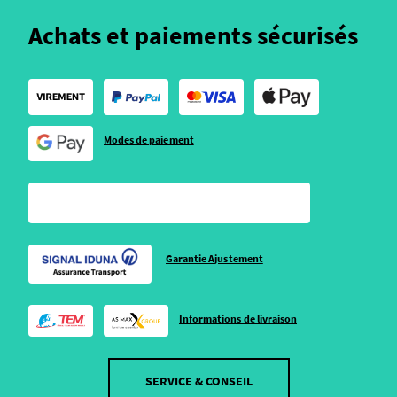
Achats et paiements sécurisés
Modes de paiement
Garantie Ajustement
Informations de livraison
SERVICE & CONSEIL