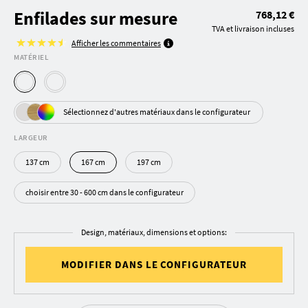
Enfilades sur mesure
768,12 €
TVA et livraison incluses
Afficher les commentaires
MATÉRIEL
Sélectionnez d'autres matériaux dans le configurateur
LARGEUR
137 cm
167 cm
197 cm
choisir entre 30 - 600 cm dans le configurateur
Design, matériaux, dimensions et options:
MODIFIER DANS LE CONFIGURATEUR