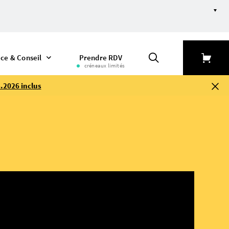
ice & Conseil
Prendre RDV
créneaux limités
.2026 inclus