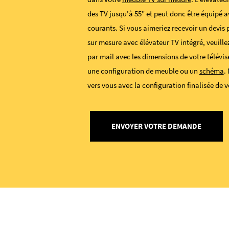
des TV jusqu'à 55" et peut donc être équipé 
courants. Si vous aimeriez recevoir un devis
sur mesure avec élévateur TV intégré, veuill
par mail avec les dimensions de votre télévise
une configuration de meuble ou un
schéma
.
vers vous avec la configuration finalisée de v
ENVOYER VOTRE DEMANDE