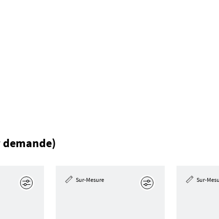
ur demande)
Sur-Mesure
Sur-Mes
Éditer
Éditer