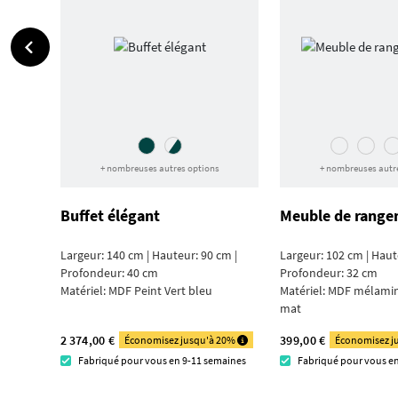
+ nombreuses autres options
+ nombreuses autr
Buffet élégant
Meuble de range
Largeur: 140 cm | Hauteur: 90 cm |
Largeur: 102 cm | Haut
Profondeur: 40 cm
Profondeur: 32 cm
Matériel:
MDF Peint Vert bleu
Matériel:
MDF mélamin
mat
2 374,00 €
399,00 €
Économisez jusqu'à 20%
Économisez j
Fabriqué pour vous en 9-11 semaines
Fabriqué pour vous e