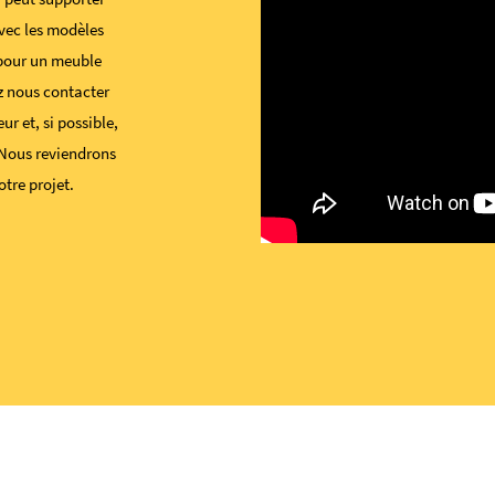
avec les modèles
 pour un meuble
ez nous contacter
ur et, si possible,
 Nous reviendrons
otre projet.