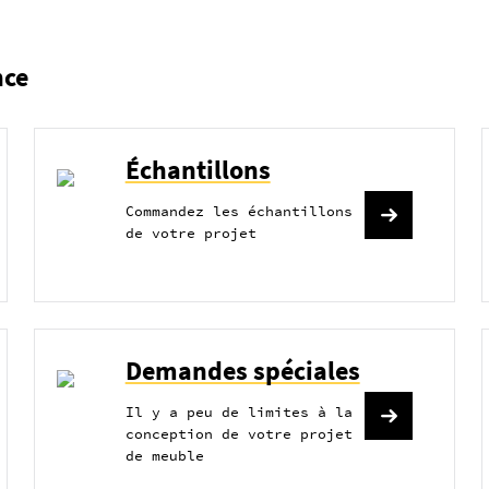
nce
Échantillons
Commandez les échantillons
de votre projet
Demandes spéciales
Il y a peu de limites à la
conception de votre projet
de meuble