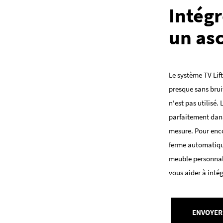
Intégr
un as
Le système TV Lift
presque sans bruit
n'est pas utilisé.
parfaitement dans
mesure. Pour enco
ferme automatiqu
meuble personnalis
vous aider à intég
ENVOYER