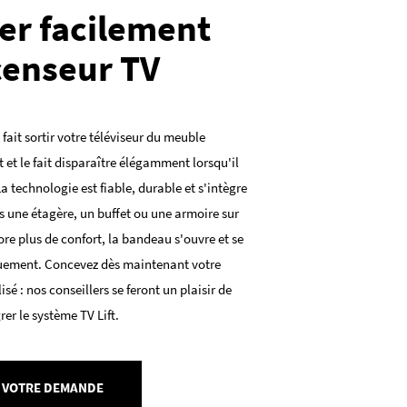
er facilement
censeur TV
 fait sortir votre téléviseur du meuble
 et le fait disparaître élégamment lorsqu'il
 La technologie est fiable, durable et s'intègre
 une étagère, un buffet ou une armoire sur
re plus de confort, la bandeau s'ouvre et se
ement. Concevez dès maintenant votre
é : nos conseillers se feront un plaisir de
rer le système TV Lift.
 VOTRE DEMANDE