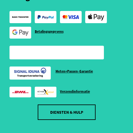
Betalingsgegevens
Meten+Passen-Garantie
Verzendinformatie
DIENSTEN & HULP