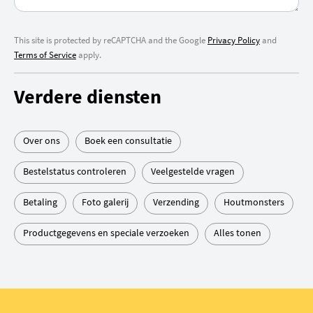
This site is protected by reCAPTCHA and the Google
Privacy Policy
and
Terms of Service
apply.
Verdere diensten
Over ons
Boek een consultatie
Bestelstatus controleren
Veelgestelde vragen
Betaling
Foto galerij
Verzending
Houtmonsters
Productgegevens en speciale verzoeken
Alles tonen