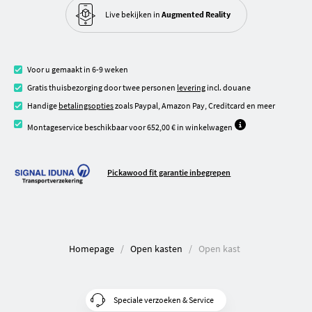
Live bekijken in
Augmented Reality
Voor u gemaakt in 6-9 weken
Gratis thuisbezorging door twee personen
levering
incl. douane
Handige
betalingsopties
zoals Paypal, Amazon Pay, Creditcard en meer
Montageservice beschikbaar voor 652,00 € in winkelwagen
Pickawood fit garantie inbegrepen
Homepage
Open kasten
Open kast
Speciale verzoeken & Service