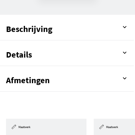
Beschrijving
Details
Afmetingen
Maatwerk
Maatwerk