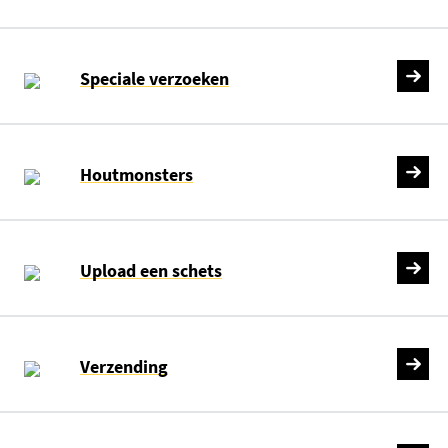
Speciale verzoeken
Houtmonsters
Upload een schets
Verzending