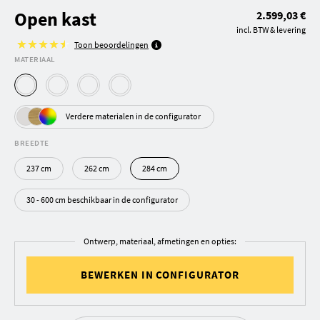
Open kast
2.599,03 €
incl. BTW & levering
Toon beoordelingen
MATERIAAL
Verdere materialen in de configurator
BREEDTE
237 cm
262 cm
284 cm
30 - 600 cm beschikbaar in de configurator
Ontwerp, materiaal, afmetingen en opties:
BEWERKEN IN CONFIGURATOR