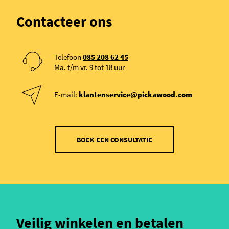
Contacteer ons
Telefoon
085 208 62 45
Ma. t/m vr. 9 tot 18 uur
E-mail:
klantenservice@pickawood.com
BOEK EEN CONSULTATIE
Veilig winkelen en betalen