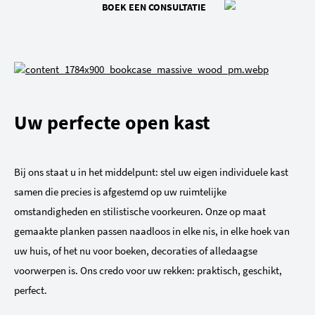
BOEK EEN CONSULTATIE
Uw perfecte open kast
Bij ons staat u in het middelpunt: stel uw eigen individuele kast
samen die precies is afgestemd op uw ruimtelijke
omstandigheden en stilistische voorkeuren. Onze op maat
gemaakte planken passen naadloos in elke nis, in elke hoek van
uw huis, of het nu voor boeken, decoraties of alledaagse
voorwerpen is. Ons credo voor uw rekken: praktisch, geschikt,
perfect.