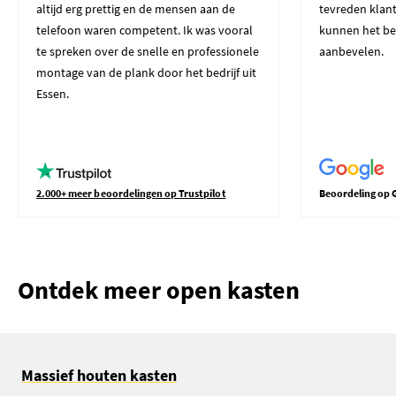
altijd erg prettig en de mensen aan de
tevreden klant
telefoon waren competent. Ik was vooral
kunnen het be
te spreken over de snelle en professionele
aanbevelen.
montage van de plank door het bedrijf uit
Essen.
2.000+ meer beoordelingen op Trustpilot
Beoordeling op 
Ontdek meer open kasten
Massief houten kasten