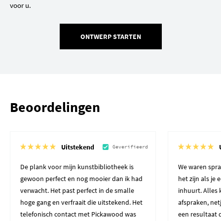
voor u.
ONTWERP STARTEN
Beoordelingen
Uitstekend
Geverifieerd
De plank voor mijn kunstbibliotheek is
We waren spra
gewoon perfect en nog mooier dan ik had
het zijn als je
verwacht. Het past perfect in de smalle
inhuurt. Alles
hoge gang en verfraait die uitstekend. Het
afspraken, net
telefonisch contact met Pickawood was
een resultaat 