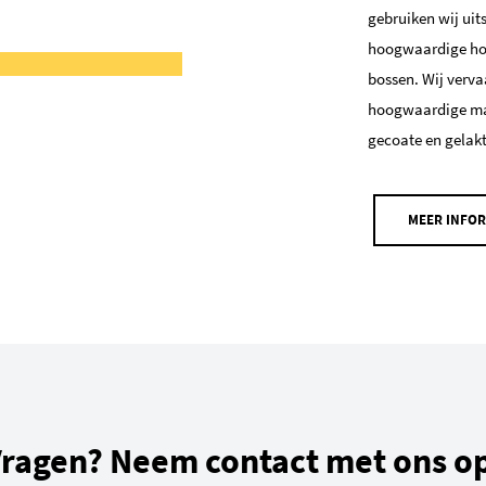
gebruiken wij uit
hoogwaardige hou
bossen. Wij verva
hoogwaardige mas
gecoate en gelak
MEER INFOR
ragen? Neem contact met ons o