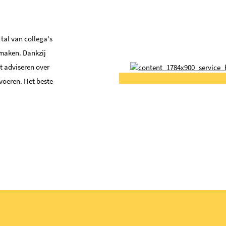
tal van collega's
 maken. Dankzij
t adviseren over
voeren. Het beste