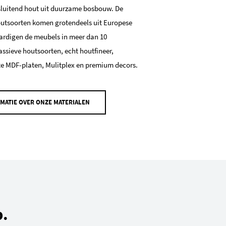
sluitend hout uit duurzame bosbouw. De
tsoorten komen grotendeels uit Europese
ardigen de meubels in meer dan 10
sieve houtsoorten, echt houtfineer,
te MDF-platen, Mulitplex en premium decors.
MATIE OVER ONZE MATERIALEN
p.