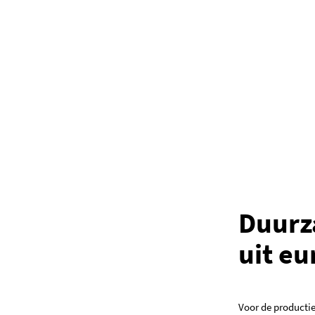
Duurz
uit e
Voor de producti