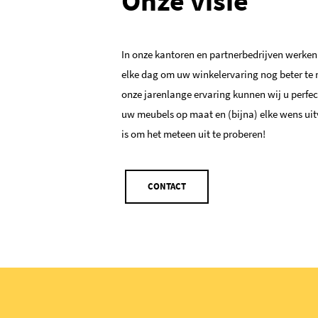
Onze visie
In onze kantoren en partnerbedrijven werken 
elke dag om uw winkelervaring nog beter te
onze jarenlange ervaring kunnen wij u perfec
uw meubels op maat en (bijna) elke wens uit
is om het meteen uit te proberen!
CONTACT