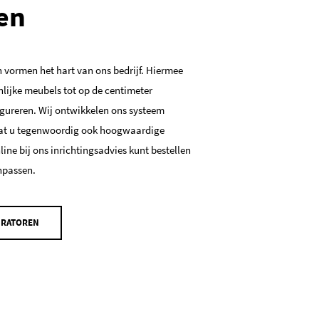
en
 vormen het hart van ons bedrijf. Hiermee
lijke meubels tot op de centimeter
gureren. Wij ontwikkelen ons systeem
at u tegenwoordig ook hoogwaardige
line bij ons inrichtingsadvies kunt bestellen
npassen.
URATOREN