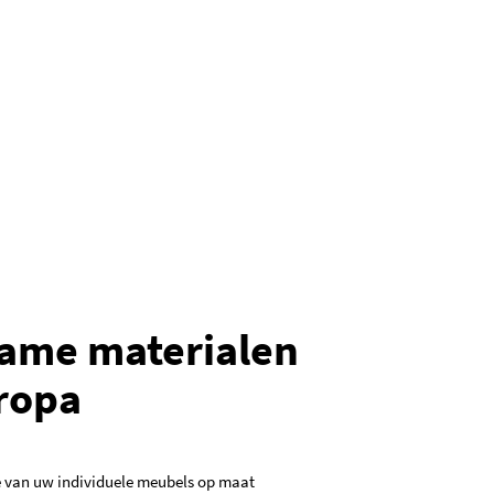
ame materialen
uropa
e van uw individuele meubels op maat