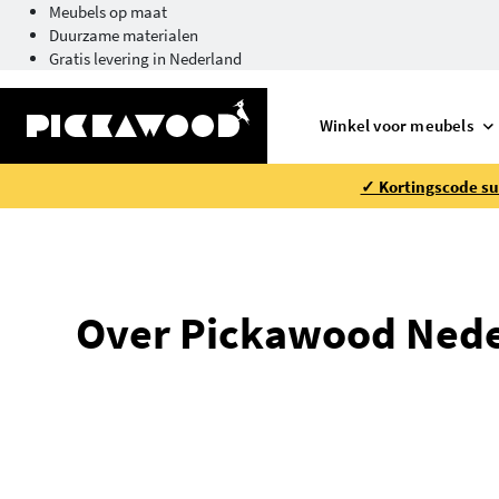
Meubels op maat
Duurzame materialen
Gratis levering in Nederland
Winkel voor meubels
✓ Kortingscode su
Over Pickawood Ned