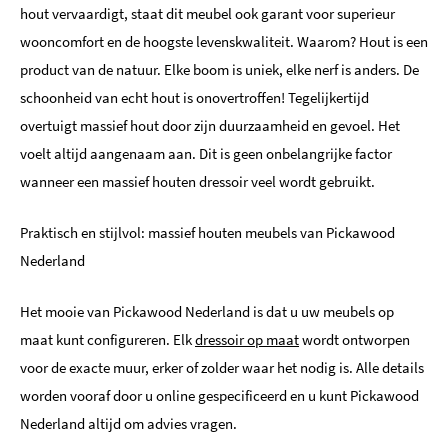
hout vervaardigt, staat dit meubel ook garant voor superieur
wooncomfort en de hoogste levenskwaliteit. Waarom? Hout is een
product van de natuur. Elke boom is uniek, elke nerf is anders. De
schoonheid van echt hout is onovertroffen! Tegelijkertijd
overtuigt massief hout door zijn duurzaamheid en gevoel. Het
voelt altijd aangenaam aan. Dit is geen onbelangrijke factor
wanneer een massief houten dressoir veel wordt gebruikt.
Praktisch en stijlvol: massief houten meubels van Pickawood
Nederland
Het mooie van Pickawood Nederland is dat u uw meubels op
maat kunt configureren. Elk
dressoir op maat
wordt ontworpen
voor de exacte muur, erker of zolder waar het nodig is. Alle details
worden vooraf door u online gespecificeerd en u kunt Pickawood
Nederland altijd om advies vragen.