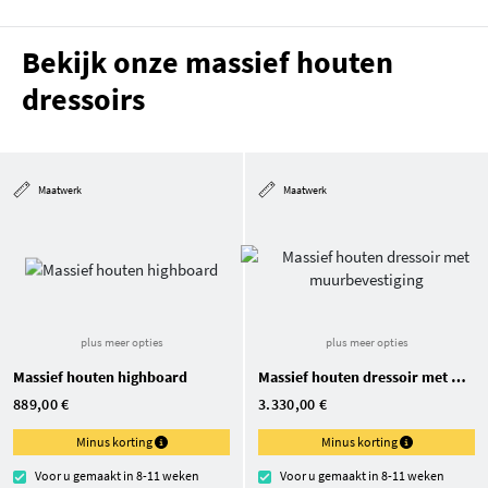
Bekijk onze massief houten
dressoirs
Maatwerk
Maatwerk
plus meer opties
plus meer opties
Massief houten highboard
Massief houten dressoir met muurbevestiging
889,00 €
3.330,00 €
Minus korting
Minus korting
Voor u gemaakt in 8-11 weken
Voor u gemaakt in 8-11 weken