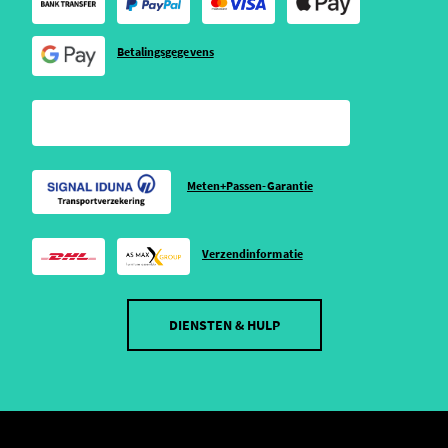
Betalingsgegevens
Meten+Passen-Garantie
Verzendinformatie
DIENSTEN & HULP