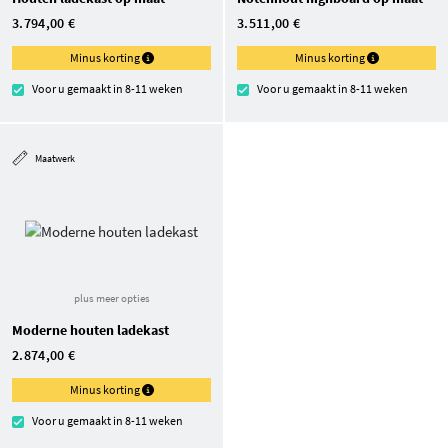
3.794,00 €
3.511,00 €
Minus korting
Minus korting
Voor u gemaakt in 8-11 weken
Voor u gemaakt in 8-11 weken
Maatwerk
plus meer opties
Moderne houten ladekast
2.874,00 €
Minus korting
Voor u gemaakt in 8-11 weken