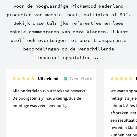
voor de hoogwaardige Pickawood Nederland
producten van massief hout, multiplex of MDF.
Bekijk onze talrijke referenties en lees
enkele commentaren van onze klanten. U kunt
uzelf ook overtuigen met onze transparante
beoordelingen op de verschillende
beoordelingsplatforms.
Uitstekend
Geverifieerd
Alle onderdelen zijn uitstekend bewerkt.
We waren spra
De boorgaten zijn nauwkeurig, dus de
het zijn als je
montage was zeer eenvoudig.
inhuurt. Alles
afspraken, net
een resultaat 
tevreden klant
kunnen het be