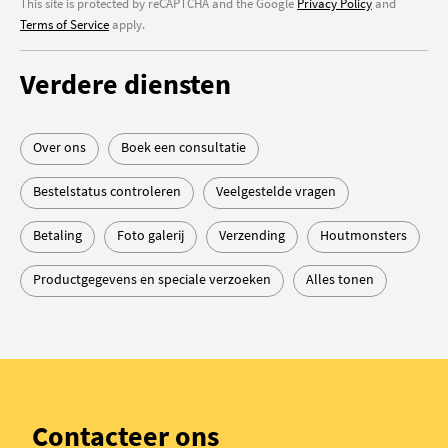
This site is protected by reCAPTCHA and the Google
Privacy Policy
and
Terms of Service
apply.
Verdere diensten
Over ons
Boek een consultatie
Bestelstatus controleren
Veelgestelde vragen
Betaling
Foto galerij
Verzending
Houtmonsters
Productgegevens en speciale verzoeken
Alles tonen
Contacteer ons