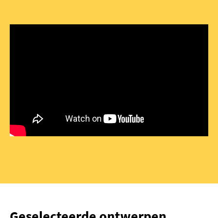
Geselecteerde ontwerpen