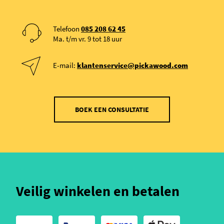
Telefoon
085 208 62 45
Ma. t/m vr. 9 tot 18 uur
E-mail:
klantenservice@pickawood.com
BOEK EEN CONSULTATIE
Veilig winkelen en betalen