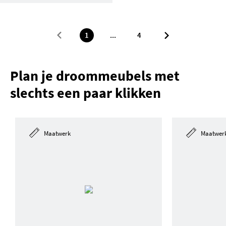
1
...
4
Plan je droommeubels met
slechts een paar klikken
Maatwerk
Maatwer