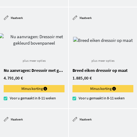
Maatwerk
Maatwerk
plus meer opties
plus meer opties
Nu aanvragen: Dressoir met gekleurd bovenpaneel
Breed eiken dressoir op maat
4.791,00 €
1.885,00 €
Minus korting
Minus korting
Voor u gemaakt in 8-11 weken
Voor u gemaakt in 8-11 weken
Maatwerk
Maatwerk