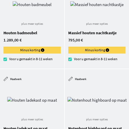
plus meer opties
plus meer opties
Houten badmeubel
Massief houten nachtkastje
1.289,00 €
795,00 €
Minus korting
Minus korting
Voor u gemaakt in 8-11 weken
Voor u gemaakt in 8-11 weken
Maatwerk
Maatwerk
plus meer opties
plus meer opties
Houten ladekast op maat
Notenhout highboard op maat