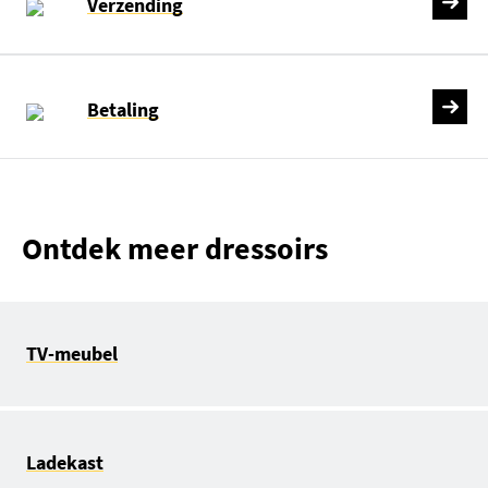
Verzending
Betaling
Ontdek meer dressoirs
TV-meubel
Ladekast