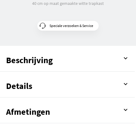
40 cm op maat gemaakte witte trapkast
Speciale verzoeken & Service
Beschrijving
Details
Afmetingen