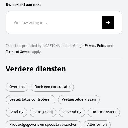
Uw bericht aan ons:
This site is protected by reCAPTCHA and the Google
Privacy Policy
and
Terms of Service
apply.
Verdere diensten
Over ons
Boek een consultatie
Bestelstatus controleren
Veelgestelde vragen
Betaling
Foto galerij
Verzending
Houtmonsters
Productgegevens en speciale verzoeken
Alles tonen