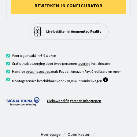
BEWERKEN IN CONFIGURATOR
Live bekijken in
Augmented Reality
Voor u gemaakt in 6-9 weken
Gratis thuisbezorging door twee personen
levering
incl. douane
Handige
betalingsopties
zoals Paypal, Amazon Pay, Creditcard en meer
Montageservice beschikbaar voor 270,00 € in winkelwagen
Pickawood fit garantie inbegrepen
Homepage
Open kasten