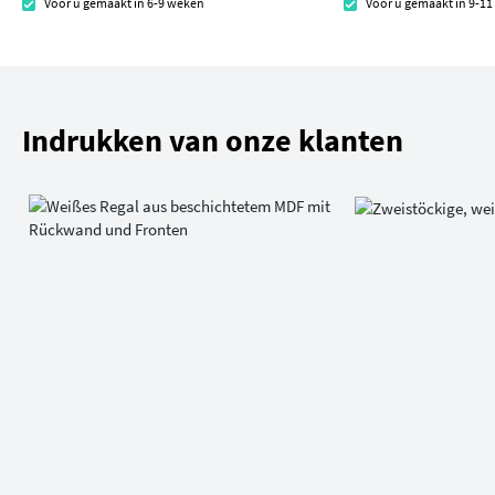
Voor u gemaakt in 6-9 weken
Voor u gemaakt in 9-1
Indrukken van onze klanten