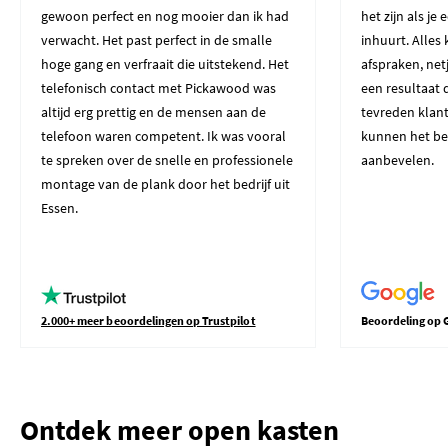
gewoon perfect en nog mooier dan ik had
het zijn als je
verwacht. Het past perfect in de smalle
inhuurt. Alles
hoge gang en verfraait die uitstekend. Het
afspraken, net
telefonisch contact met Pickawood was
een resultaat 
altijd erg prettig en de mensen aan de
tevreden klant
telefoon waren competent. Ik was vooral
kunnen het be
te spreken over de snelle en professionele
aanbevelen.
montage van de plank door het bedrijf uit
Essen.
2.000+ meer beoordelingen op Trustpilot
Beoordeling op 
Ontdek meer open kasten