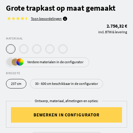
Grote trapkast op maat gemaakt
Toon beoordelingen
2.756,32 €
incl. BTW & levering
MATERIAAL
Verdere materialen in de configurator
BREEDTE
237 cm
30 - 600 cm beschikbaar in de configurator
Ontwerp, materiaal, afmetingen en opties:
BEWERKEN IN CONFIGURATOR