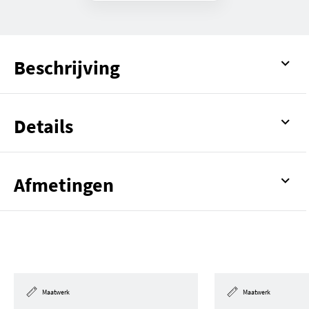
Beschrijving
Details
Afmetingen
Maatwerk
Maatwerk