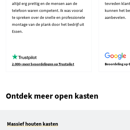
altijd erg prettig en de mensen aan de
tevreden klant
telefoon waren competent. Ik was vooral
kunnen het be
te spreken over de snelle en professionele
aanbevelen.
montage van de plank door het bedrijf uit
Essen.
2.000+ meer beoordelingen op Trustpilot
Beoordeling op 
Ontdek meer open kasten
Massief houten kasten