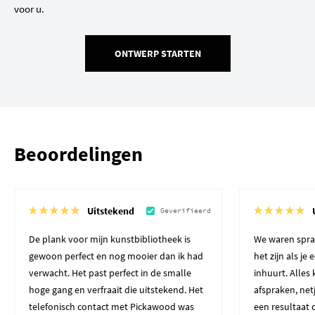
voor u.
ONTWERP STARTEN
Beoordelingen
Uitstekend
Geverifieerd
De plank voor mijn kunstbibliotheek is
We waren spra
gewoon perfect en nog mooier dan ik had
het zijn als je
verwacht. Het past perfect in de smalle
inhuurt. Alles
hoge gang en verfraait die uitstekend. Het
afspraken, net
telefonisch contact met Pickawood was
een resultaat 