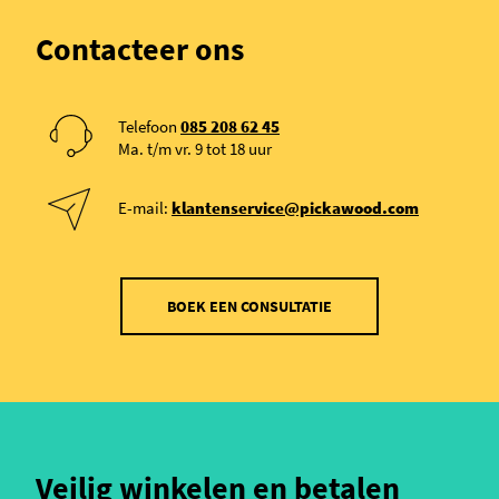
Contacteer ons
Telefoon
085 208 62 45
Ma. t/m vr. 9 tot 18 uur
E-mail:
klantenservice@pickawood.com
BOEK EEN CONSULTATIE
Veilig winkelen en betalen