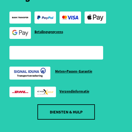
Betalingsgegevens
Meten+Passen-Garantie
Verzendinformatie
DIENSTEN & HULP