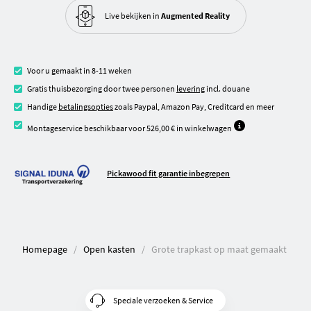
Live bekijken in
Augmented Reality
Voor u gemaakt in 8-11 weken
Gratis thuisbezorging door twee personen
levering
incl. douane
Handige
betalingsopties
zoals Paypal, Amazon Pay, Creditcard en meer
Montageservice beschikbaar voor 526,00 € in winkelwagen
Pickawood fit garantie inbegrepen
Homepage
Open kasten
Grote trapkast op maat gemaakt
Speciale verzoeken & Service