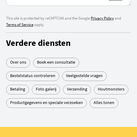
This site is protected by reCAPTCHA and the Google
Privacy Policy
and
Terms of Service
apply.
Verdere diensten
Over ons
Boek een consultatie
Bestelstatus controleren
Veelgestelde vragen
Betaling
Foto galerij
Verzending
Houtmonsters
Productgegevens en speciale verzoeken
Alles tonen