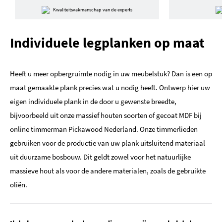
Kwaliteitsvakmanschap van de experts
Individuele legplanken op maat
Heeft u meer opbergruimte nodig in uw meubelstuk? Dan is een op
maat gemaakte plank precies wat u nodig heeft. Ontwerp hier uw
eigen individuele plank in de door u gewenste breedte,
bijvoorbeeld uit onze massief houten soorten of gecoat MDF bij
online timmerman Pickawood Nederland. Onze timmerlieden
gebruiken voor de productie van uw plank uitsluitend materiaal
uit duurzame bosbouw. Dit geldt zowel voor het natuurlijke
massieve hout als voor de andere materialen, zoals de gebruikte
oliën.