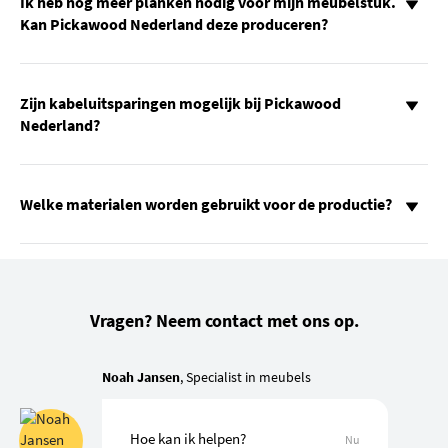
Ik heb nog meer planken nodig voor mijn meubelstuk.
Kan Pickawood Nederland deze produceren?
Zijn kabeluitsparingen mogelijk bij Pickawood
Nederland?
Welke materialen worden gebruikt voor de productie?
Vragen? Neem contact met ons op.
Noah Jansen
, Specialist in meubels
Hoe kan ik helpen?
Nu