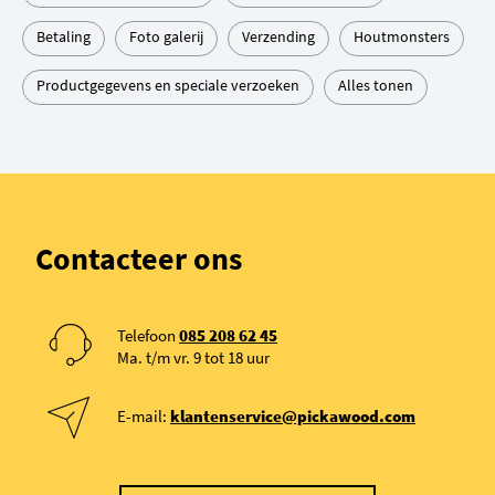
Betaling
Foto galerij
Verzending
Houtmonsters
Productgegevens en speciale verzoeken
Alles tonen
Contacteer ons
Telefoon
085 208 62 45
Ma. t/m vr. 9 tot 18 uur
E-mail:
klantenservice@pickawood.com