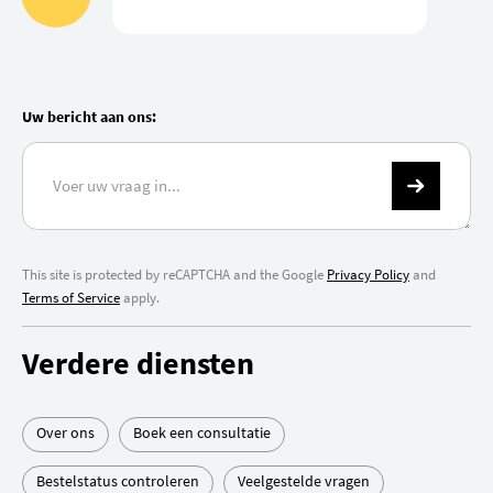
Uw bericht aan ons:
This site is protected by reCAPTCHA and the Google
Privacy Policy
and
Terms of Service
apply.
Verdere diensten
Over ons
Boek een consultatie
Bestelstatus controleren
Veelgestelde vragen