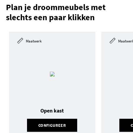
Plan je droommeubels met
slechts een paar klikken
Maatwerk
Maatwer
Open kast
CONFIGUREER