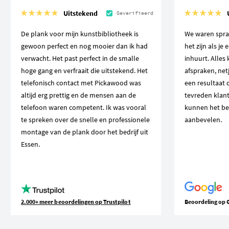
Uitstekend
Geverifieerd
De plank voor mijn kunstbibliotheek is
We waren spra
gewoon perfect en nog mooier dan ik had
het zijn als je
verwacht. Het past perfect in de smalle
inhuurt. Alles
hoge gang en verfraait die uitstekend. Het
afspraken, net
telefonisch contact met Pickawood was
een resultaat 
altijd erg prettig en de mensen aan de
tevreden klant
telefoon waren competent. Ik was vooral
kunnen het be
te spreken over de snelle en professionele
aanbevelen.
montage van de plank door het bedrijf uit
Essen.
2.000+ meer beoordelingen op Trustpilot
Beoordeling op 