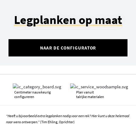
Legplanken op maat
NAAR DE CONFIGURATOR
Centimeter nauwkeurig
Plan vanuit
configureren
talrijke materialen
“Heeft u bijvoorbeeld extra legplanken nodig voor een rek? Hier kunt u deze helemaal
naar wens ontwerpen.”
(Tim Ehling, Oprichter)