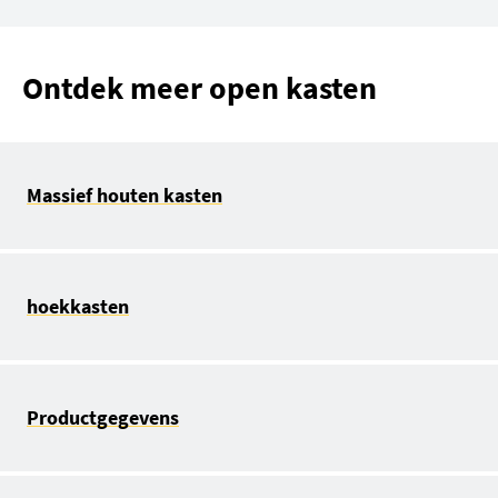
Ontdek meer open kasten
Massief houten kasten
hoekkasten
Productgegevens