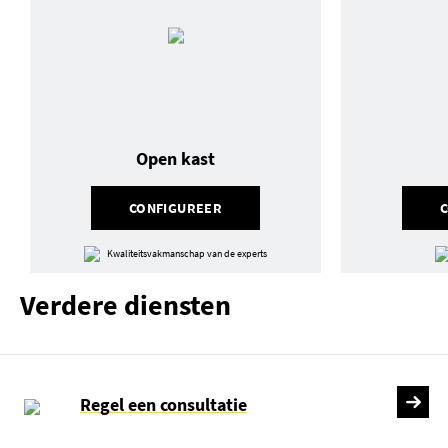
Open kast
CONFIGUREER
Kwaliteitsvakmanschap van de experts
Verdere diensten
Regel een consultatie