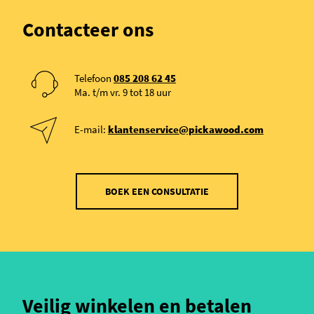
Contacteer ons
Telefoon
085 208 62 45
Ma. t/m vr. 9 tot 18 uur
E-mail:
klantenservice@pickawood.com
BOEK EEN CONSULTATIE
Veilig winkelen en betalen