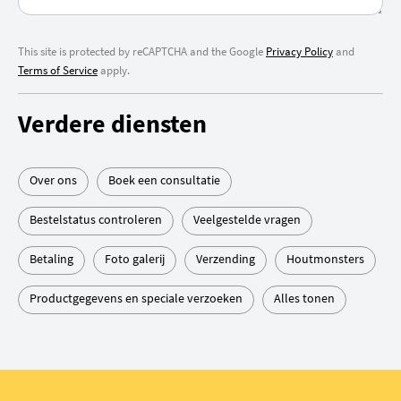
This site is protected by reCAPTCHA and the Google
Privacy Policy
and
Terms of Service
apply.
Verdere diensten
Over ons
Boek een consultatie
Bestelstatus controleren
Veelgestelde vragen
Betaling
Foto galerij
Verzending
Houtmonsters
Productgegevens en speciale verzoeken
Alles tonen