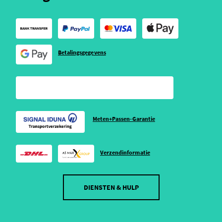
Betalingsgegevens
Meten+Passen-Garantie
Verzendinformatie
DIENSTEN & HULP