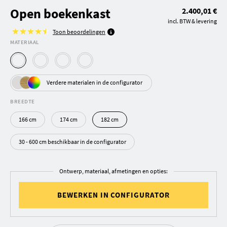
Open boekenkast
2.400,01 €
incl. BTW & levering
Toon beoordelingen
MATERIAAL
Verdere materialen in de configurator
BREEDTE
166 cm
174 cm
182 cm
30 - 600 cm beschikbaar in de configurator
Ontwerp, materiaal, afmetingen en opties:
BEWERKEN IN CONFIGURATOR