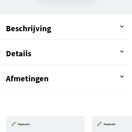
Beschrijving
Details
Afmetingen
Maatwerk
Maatwerk