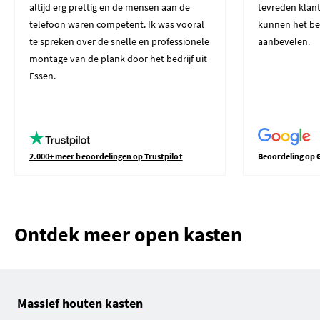
altijd erg prettig en de mensen aan de
tevreden klant
telefoon waren competent. Ik was vooral
kunnen het be
te spreken over de snelle en professionele
aanbevelen.
montage van de plank door het bedrijf uit
Essen.
2.000+ meer beoordelingen op Trustpilot
Beoordeling op 
Ontdek meer open kasten
Massief houten kasten