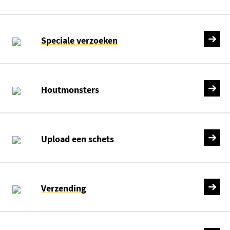
Speciale verzoeken
Houtmonsters
Upload een schets
Verzending