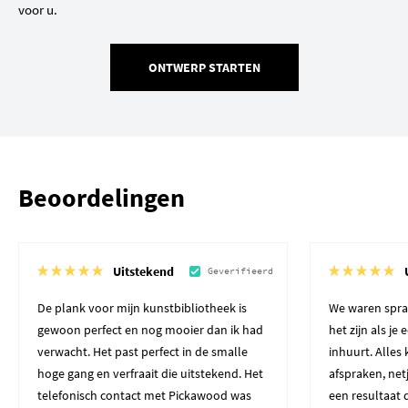
voor u.
ONTWERP STARTEN
Beoordelingen
Uitstekend
Geverifieerd
De plank voor mijn kunstbibliotheek is
We waren spra
gewoon perfect en nog mooier dan ik had
het zijn als je
verwacht. Het past perfect in de smalle
inhuurt. Alles
hoge gang en verfraait die uitstekend. Het
afspraken, net
telefonisch contact met Pickawood was
een resultaat 