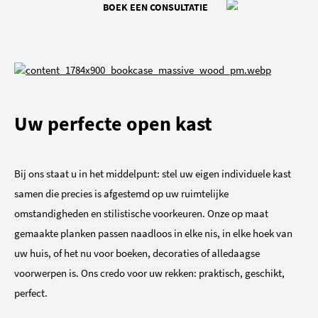
BOEK EEN CONSULTATIE
Uw perfecte open kast
Bij ons staat u in het middelpunt: stel uw eigen individuele kast
samen die precies is afgestemd op uw ruimtelijke
omstandigheden en stilistische voorkeuren. Onze op maat
gemaakte planken passen naadloos in elke nis, in elke hoek van
uw huis, of het nu voor boeken, decoraties of alledaagse
voorwerpen is. Ons credo voor uw rekken: praktisch, geschikt,
perfect.