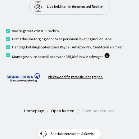
Live bekijken in
Augmented Reality
Voor u gemaakt in 8-11 weken
Gratis thuisbezorging door twee personen
levering
incl. douane
Handige
betalingsopties
zoals Paypal, Amazon Pay, Creditcard en meer
Montageservice beschikbaar voor 285,00 € in winkelwagen
Pickawood fit garantie inbegrepen
Homepage
Open kasten
Open boekenkast
Speciale verzoeken & Service